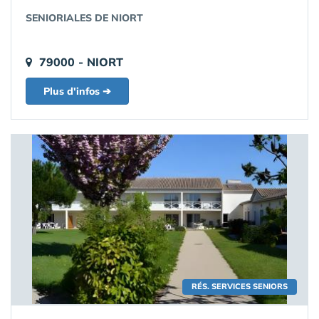
SENIORIALES DE NIORT
79000 - NIORT
Plus d'infos ➔
RÉS. SERVICES SENIORS