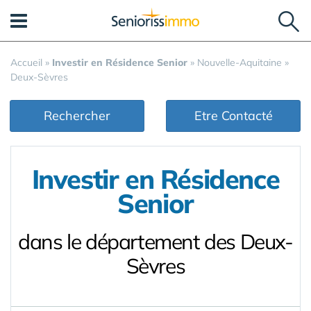
Panneau de gestion des cookies
Accueil
»
Investir en Résidence Senior
»
Nouvelle-Aquitaine
»
Deux-Sèvres
Rechercher
Etre Contacté
Investir en Résidence
Senior
dans le département des Deux-
Sèvres