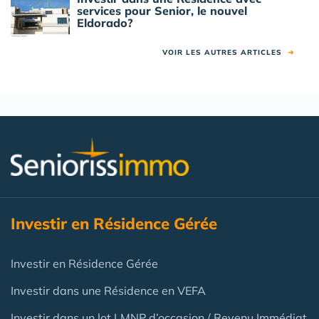
services pour Senior, le nouvel
Eldorado?
VOIR LES AUTRES ARTICLES
➜
Investir en Résidence Gérée
Investir en Résidence Gérée
Investir dans une Résidence en VEFA
Investir dans un lot LMNP d’occasion / Revenu Immédiat