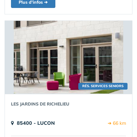
Plus d'infos ➔
RÉS. SERVICES SENIORS
LES JARDINS DE RICHELIEU
85400 - LUCON
➔ 66 km