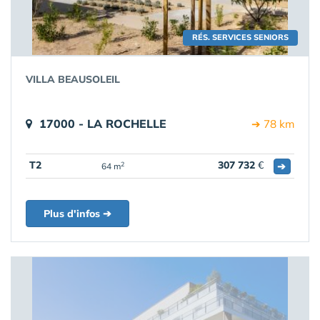
RÉS. SERVICES SENIORS
VILLA BEAUSOLEIL
17000 - LA ROCHELLE
➔ 78 km
T2
307 732
€
➔
2
64 m
Plus d'infos ➔