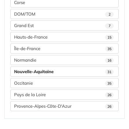
Corse
DOM/TOM
2
Grand Est
7
Hauts-de-France
15
Île-de-France
35
Normandie
16
Nouvelle-Aquitaine
31
Occitanie
35
Pays de la Loire
26
Provence-Alpes-Côte-D'Azur
26