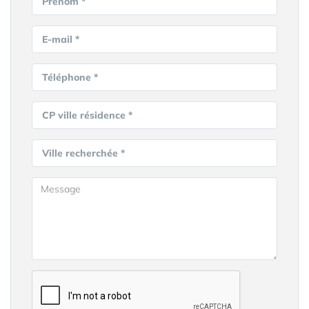
Prénom *
E-mail *
Téléphone *
CP ville résidence *
Ville recherchée *