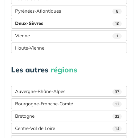
Pyrénées-Atlantiques
8
Deux-Sèvres
10
Vienne
1
Haute-Vienne
Les autres
régions
Auvergne-Rhône-Alpes
37
Bourgogne-Franche-Comté
12
Bretagne
33
Centre-Val de Loire
14