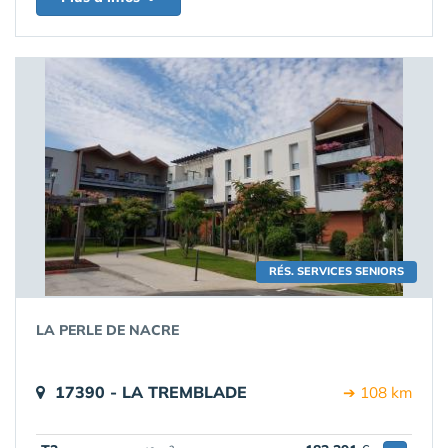
RÉS. SERVICES SENIORS
LA PERLE DE NACRE
17390 - LA TREMBLADE
➔ 108 km