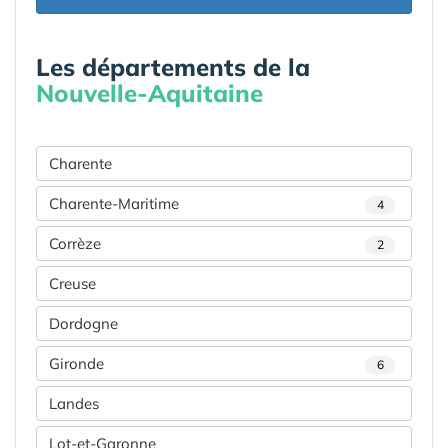
Les départements de la
Nouvelle-Aquitaine
Charente
Charente-Maritime
4
Corrèze
2
Creuse
Dordogne
Gironde
6
Landes
Lot-et-Garonne