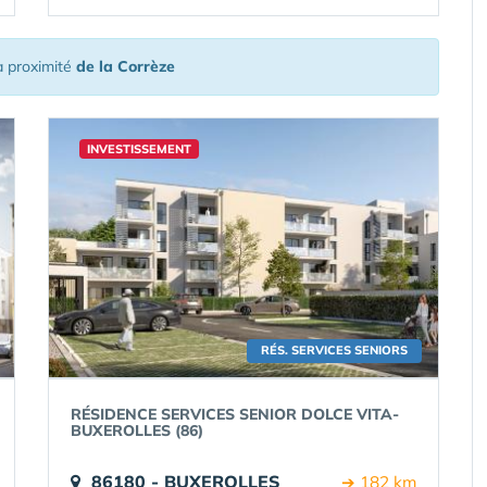
 proximité
de la Corrèze
INVESTISSEMENT
RÉS. SERVICES SENIORS
RÉSIDENCE SERVICES SENIOR DOLCE VITA-
BUXEROLLES (86)
86180 - BUXEROLLES
➔ 182 km