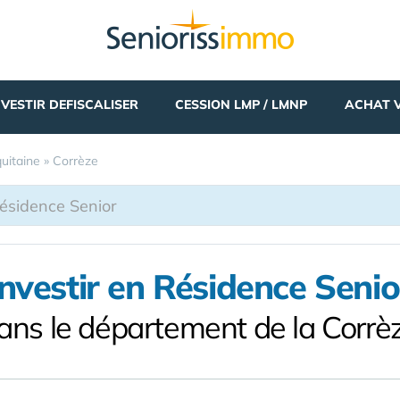
NVESTIR DEFISCALISER
CESSION LMP / LMNP
ACHAT 
uitaine
»
Corrèze
Investir en Résidence Senio
ans le département de la Corrè