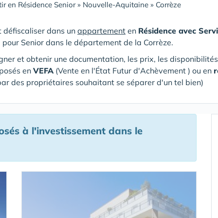
tir en Résidence Senior
»
Nouvelle-Aquitaine
»
Corrèze
et défiscaliser dans un
appartement
en
Résidence avec Servi
e pour Senior
dans le département de la Corrèze
.
gner et obtenir une documentation, les prix, les disponibilité
oposés en
VEFA
(V
ente en l'État Futur d'Achèvement ) ou en
r
par des propriétaires souhaitant se séparer d'un tel bien)
sés à l'investissement
dans le