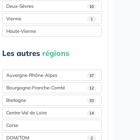
Deux-Sèvres
10
Vienne
1
Haute-Vienne
Les autres
régions
Auvergne-Rhône-Alpes
37
Bourgogne-Franche-Comté
12
Bretagne
33
Centre-Val de Loire
14
Corse
DOM/TOM
2