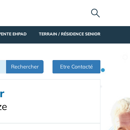
VENTE EHPAD
TERRAIN / RÉSIDENCE SENIOR
Rechercher
Etre Contacté
r
ze