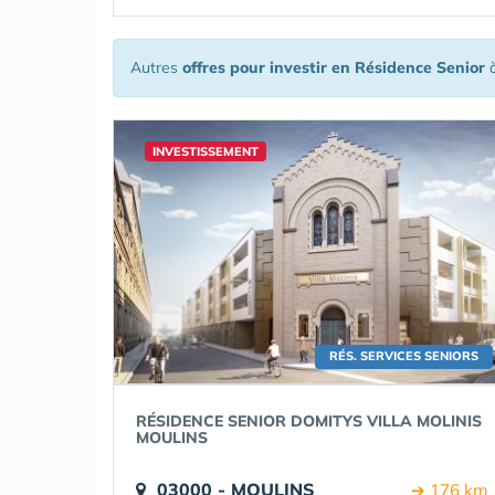
Autres
offres pour investir en Résidence Senior
à
INVESTISSEMENT
RÉS. SERVICES SENIORS
RÉSIDENCE SENIOR DOMITYS VILLA MOLINIS
MOULINS
03000 - MOULINS
➔ 176 km