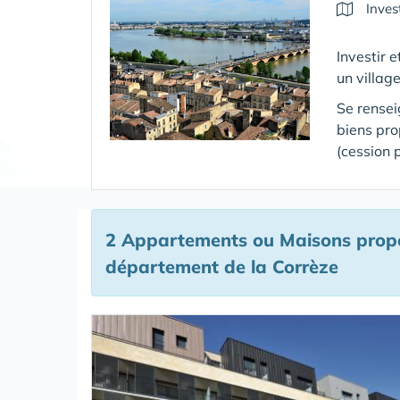
Inves
Investir 
un villag
Se rensei
biens pr
(cession 
2 Appartements ou Maisons propo
département de la Corrèze