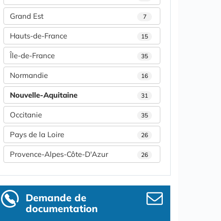
Grand Est
7
Hauts-de-France
15
Île-de-France
35
Normandie
16
Nouvelle-Aquitaine
31
Occitanie
35
Pays de la Loire
26
Provence-Alpes-Côte-D'Azur
26
Demande de
documentation