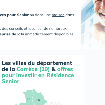
ces pour Senior
ou dans une
maison
dans
s, des conseils et localiser de nombreux
eprise de lots
immédiatement disponibles
Les villes du département
de la
Corrèze (19)
&
offres
pour investir en Résidence
Senior
79
86