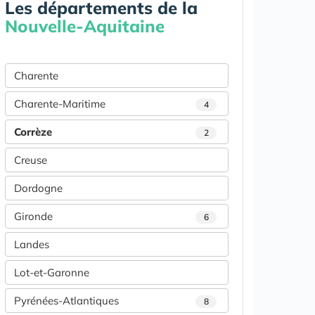
Les départements de la
Nouvelle-Aquitaine
Charente
Charente-Maritime
4
Corrèze
2
Creuse
Dordogne
Gironde
6
Landes
Lot-et-Garonne
Pyrénées-Atlantiques
8