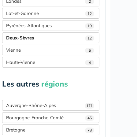
Landes
2
Lot-et-Garonne
12
Pyrénées-Atlantiques
19
Deux-Sèvres
12
Vienne
5
Haute-Vienne
4
Les autres
régions
Auvergne-Rhône-Alpes
171
Bourgogne-Franche-Comté
45
Bretagne
78