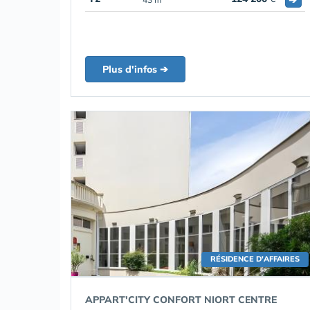
Plus d'infos ➔
RÉSIDENCE D'AFFAIRES
APPART'CITY CONFORT NIORT CENTRE