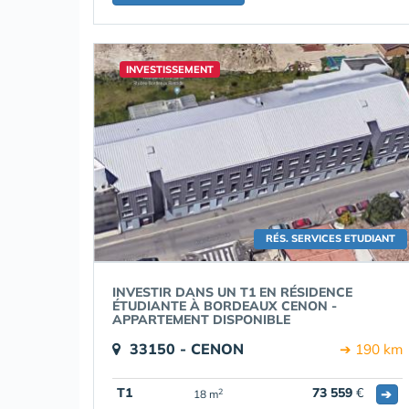
INVESTISSEMENT
RÉS. SERVICES ETUDIANT
INVESTIR DANS UN T1 EN RÉSIDENCE
ÉTUDIANTE À BORDEAUX CENON -
APPARTEMENT DISPONIBLE
33150 - CENON
➔ 190 km
T1
73 559
€
➔
2
18 m