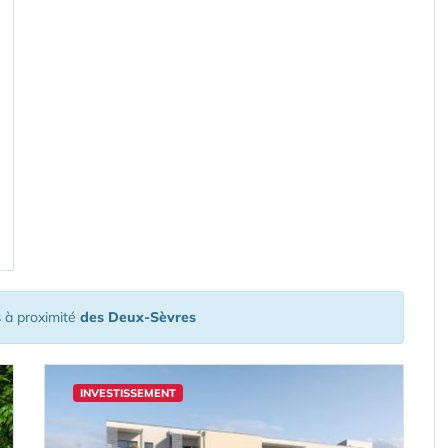
s
à proximité
des Deux-Sèvres
INVESTISSEMENT