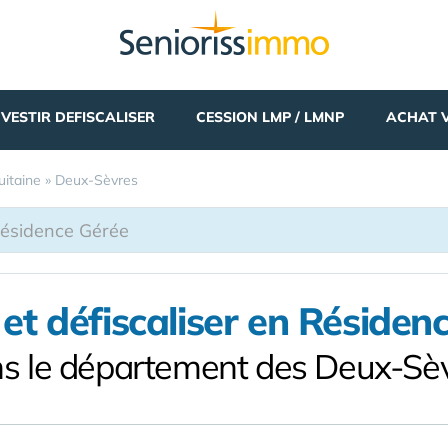
NVESTIR DEFISCALISER
CESSION LMP / LMNP
ACHAT 
uitaine
»
Deux-Sèvres
r et défiscaliser en Résiden
s le département des Deux-Sè