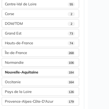
Centre-Val de Loire
55
Corse
2
DOM/TOM
2
Grand Est
73
Hauts-de-France
74
Île-de-France
268
Normandie
106
Nouvelle-Aquitaine
184
Occitanie
164
Pays de la Loire
126
Provence-Alpes-Côte-D'Azur
179