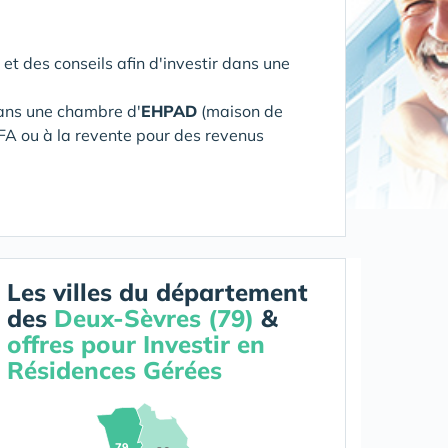
 et des conseils afin d'investir dans une
ans une chambre d'
EHPAD
(maison de
FA ou à la revente pour des revenus
Les villes du département
des
Deux-Sèvres (79)
&
offres pour Investir en
Résidences Gérées
79