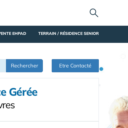
VENTE EHPAD
TERRAIN / RÉSIDENCE SENIOR
Rechercher
Etre Contacté
ce Gérée
vres