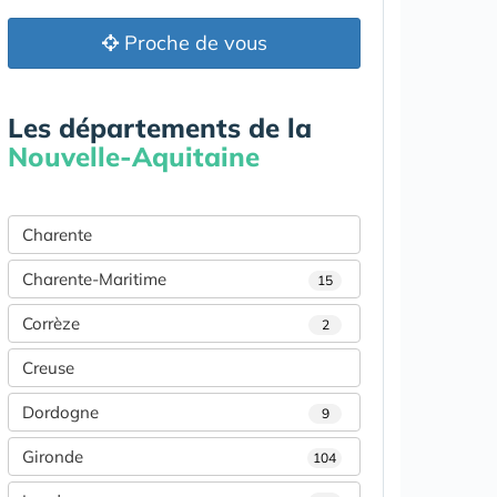
Proche de vous
Les départements de la
Nouvelle-Aquitaine
Charente
Charente-Maritime
15
Corrèze
2
Creuse
Dordogne
9
Gironde
104