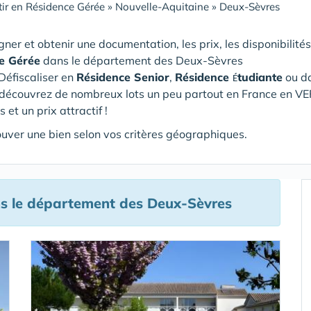
tir en Résidence Gérée
»
Nouvelle-Aquitaine
»
Deux-Sèvres
gner et obtenir une documentation, les prix, les disponibilités
e Gérée
dans le département des Deux-Sèvres
 Défiscaliser en
Résidence Senior
,
Résidence
tudiante
ou d
É
, découvrez de nombreux lots un peu partout en France en VE
et un prix attractif !
rouver une bien selon vos critères géographiques.
s le département des Deux-Sèvres