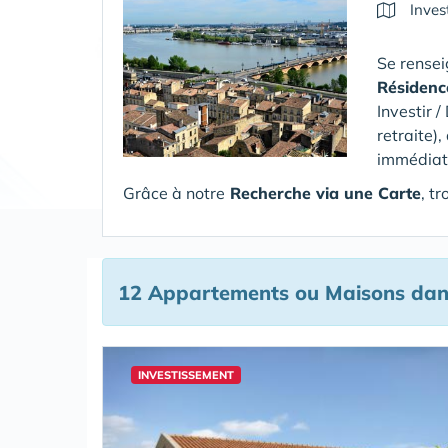
Inves
Se rensei
Résidenc
Investir /
retraite)
immédiats 
Grâce à notre
Recherche via une Carte
, t
12 Appartements ou Maisons
dan
INVESTISSEMENT