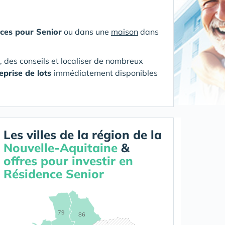
ces pour Senior
ou dans une
maison
dans
s, des conseils et localiser de nombreux
eprise de lots
immédiatement disponibles
Les villes de la région de la
Nouvelle-Aquitaine
&
offres pour investir en
Résidence Senior
79
86