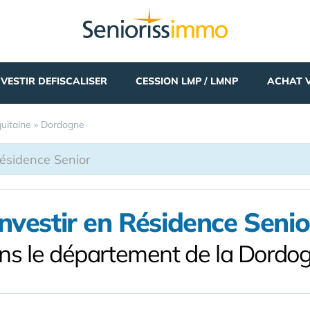
NVESTIR DEFISCALISER
CESSION LMP / LMNP
ACHAT 
uitaine
»
Dordogne
Investir en Résidence Senio
ns le département de la Dordo