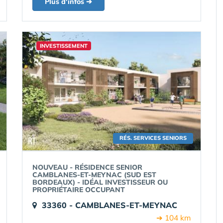
Plus d'infos ➔
INVESTISSEMENT
RÉS. SERVICES SENIORS
NOUVEAU - RÉSIDENCE SENIOR
CAMBLANES-ET-MEYNAC (SUD EST
BORDEAUX) - IDÉAL INVESTISSEUR OU
PROPRIÉTAIRE OCCUPANT
33360 - CAMBLANES-ET-MEYNAC
➔ 104 km