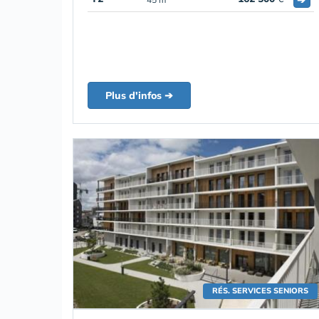
Plus d'infos ➔
RÉS. SERVICES SENIORS