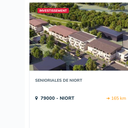
INVESTISSEMENT
SENIORIALES DE NIORT
79000 - NIORT
➔ 165 km