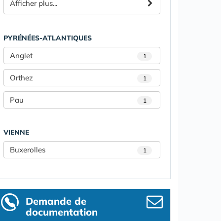
Afficher plus...
PYRÉNÉES-ATLANTIQUES
Anglet
1
Orthez
1
Pau
1
VIENNE
Buxerolles
1
Demande de
documentation