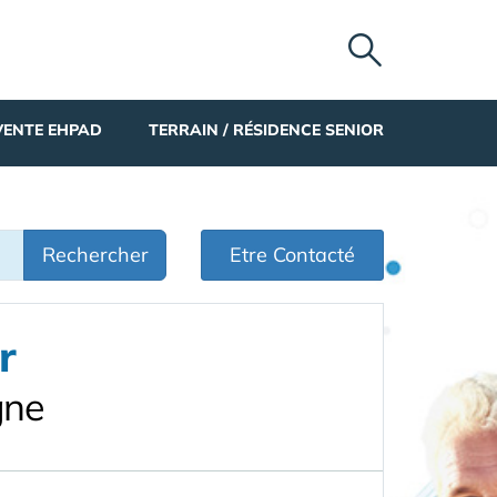
VENTE EHPAD
TERRAIN / RÉSIDENCE SENIOR
Rechercher
Etre Contacté
r
gne