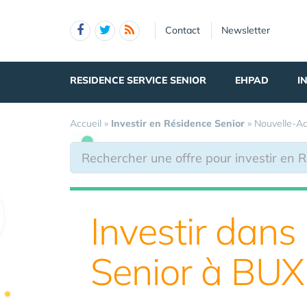
Panneau de gestion des cookies
Contact
Newsletter
RESIDENCE SERVICE SENIOR
EHPAD
I
Accueil
»
Investir en Résidence Senior
»
Nouvelle-Aq
Investir dans
Senior à BU