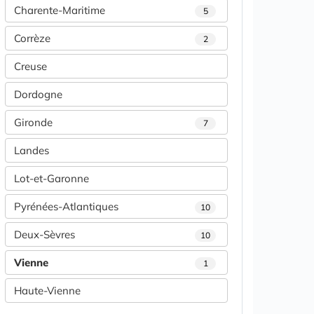
Charente-Maritime
5
Corrèze
2
Creuse
Dordogne
Gironde
7
Landes
Lot-et-Garonne
Pyrénées-Atlantiques
10
Deux-Sèvres
10
Vienne
1
Haute-Vienne