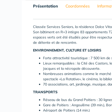
Présentation
Coordonnées
Informa
Classée Services Seniors, la résidence Dolce Vita
Son bâtiment en R+3 intègre 83 appartements T2
espaces verts ont été étudiés pour être respectue
de détente et de rencontre.
ENVIRONNEMENT, CULTURE ET LOISIRS
Forte attractivité touristique : 7 500 km 
Lieux remarquables : la Cité des Castors, le
Jacques et la nécropole découverte.
Nombreuses animations comme le marché he
spectacle «La Rotative», le cinéma, la biblio
70 associations, art, jardinage, musique, dan
TRANSPORTS
Réseau de bus du Grand Poitiers : 30 lignes
Gare de Poitiers : Angoulême (39 min.), Bor
Aéroport de Poitiers (14 min.)