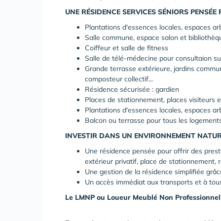
UNE RÉSIDENCE SERVICES SÉNIORS PENSÉE 
Plantations d'essences locales, espaces ar
Salle commune, espace salon et bibliothèq
Coiffeur et salle de fitness
Salle de télé-médecine pour consultaion su
Grande terrasse extérieure, jardins commu
composteur collectif...
Résidence sécurisée : gardien
Places de stationnement, places visiteurs
Plantations d'essences locales, espaces ar
Balcon ou terrasse pour tous les logements
INVESTIR DANS UN ENVIRONNEMENT NATUR
Une résidence pensée pour offrir des prest
extérieur privatif, place de stationnement, 
Une gestion de la résidence simplifiée grâc
Un accès immédiat aux transports et à tous
Le LMNP ou Loueur Meublé Non Professionnel