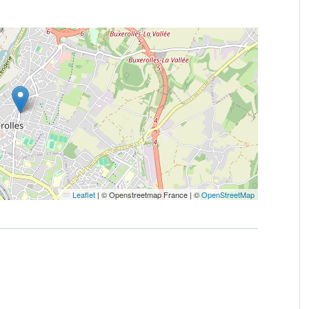
Leaflet
|
© Openstreetmap France | ©
OpenStreetMap