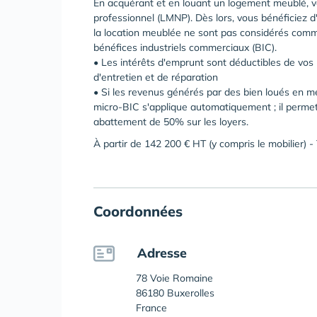
En acquérant et en louant un logement meublé, v
professionnel (LMNP). Dès lors, vous bénéficiez d
la location meublée ne sont pas considérés comme
bénéfices industriels commerciaux (BIC).
• Les intérêts d'emprunt sont déductibles de vos 
d'entretien et de réparation
• Si les revenus générés par des bien loués en 
micro-BIC s'applique automatiquement ; il permet
abattement de 50% sur les loyers.
À partir de 142 200 € HT (y compris le mobilier) 
Coordonnées
Adresse
78 Voie Romaine
86180 Buxerolles
France