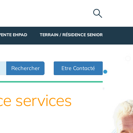
VENTE EHPAD
TERRAIN / RÉSIDENCE SENIOR
Rechercher
Etre Contacté
ce services