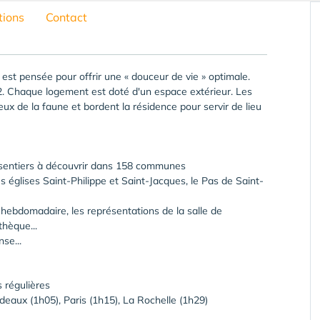
tions
Contact
 est pensée pour offrir une « douceur de vie » optimale.
. Chaque logement est doté d'un espace extérieur. Les
ux de la faune et bordent la résidence pour servir de lieu
de sentiers à découvrir dans 158 communes
s églises Saint-Philippe et Saint-Jacques, le Pas de Saint-
bdomadaire, les représentations de la salle de
thèque...
se...
 régulières
deaux (1h05), Paris (1h15), La Rochelle (1h29)