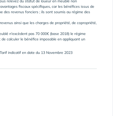
ous relevez du statut de loueur en meublé non
'avantages fiscaux spécifiques, car les bénéfices issus de
 des revenus fonciers ; ils sont soumis au régime des
revenus ainsi que les charges de propriété, de copropriété,
meublé n'excèdent pas 70 000€ (base 2018) le régime
 de calculer le bénéfice imposable en appliquant un
- Tarif indicatif en date du 13 Novembre 2023