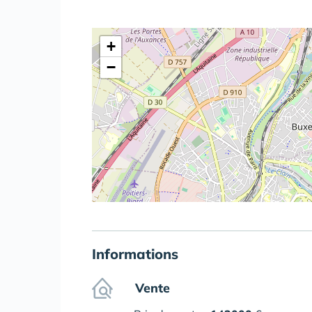
+
−
Informations
Vente