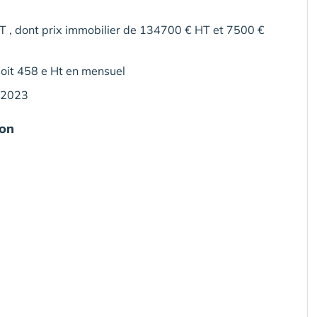
 , dont prix immobilier de 134700 € HT et 7500 €
oit 458 e Ht en mensuel
1/2023
ion