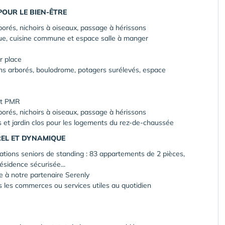
POUR LE BIEN-ÊTRE
borés, nichoirs à oiseaux, passage à hérissons
ue, cuisine commune et espace salle à manger
r place
ns arborés, boulodrome, potagers surélevés, espace
 et PMR
borés, nichoirs à oiseaux, passage à hérissons
 et jardin clos pour les logements du rez-de-chaussée
EL ET DYNAMIQUE
ations seniors de standing : 83 appartements de 2 pièces,
résidence sécurisée...
e à notre partenaire Serenly
 les commerces ou services utiles au quotidien