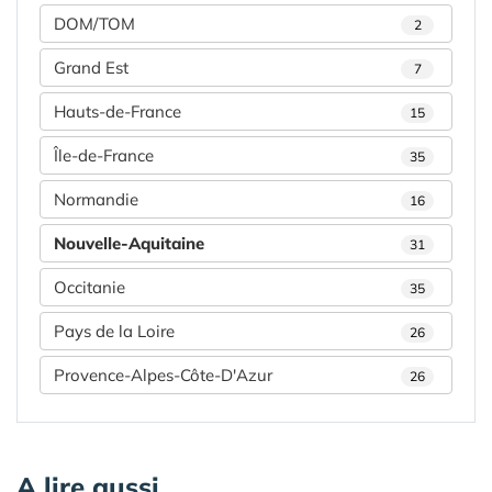
DOM/TOM
2
Grand Est
7
Hauts-de-France
15
Île-de-France
35
Normandie
16
Nouvelle-Aquitaine
31
Occitanie
35
Pays de la Loire
26
Provence-Alpes-Côte-D'Azur
26
A lire aussi