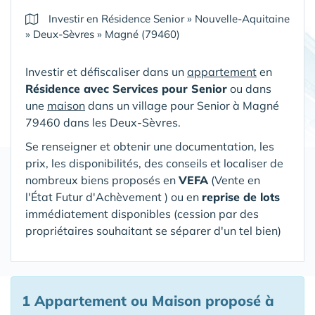
Investir en Résidence Senior
»
Nouvelle-Aquitaine
»
Deux-Sèvres
»
Magné (79460)
Investir et défiscaliser dans un
appartement
en
Résidence avec Services pour Senior
ou dans
une
maison
dans un village pour Senior
à Magné
79460 dans les Deux-Sèvres
.
Se renseigner et obtenir une documentation, les
prix, les disponibilités, des conseils et localiser de
nombreux biens proposés en
VEFA
(V
ente en
l'État Futur d'Achèvement ) ou en
reprise de lots
immédiatement disponibles (cession par des
propriétaires souhaitant se séparer d'un tel bien)
1 Appartement ou Maison proposé à