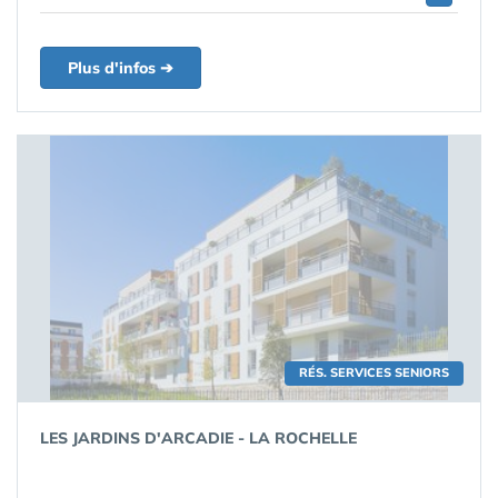
Plus d'infos ➔
RÉS. SERVICES SENIORS
LES JARDINS D'ARCADIE - LA ROCHELLE