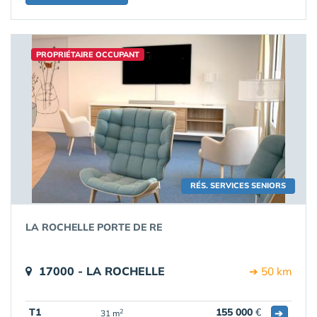
PROPRIÉTAIRE OCCUPANT
RÉS. SERVICES SENIORS
LA ROCHELLE PORTE DE RE
17000 - LA ROCHELLE
➔ 50 km
T1
155 000
€
➔
2
31 m