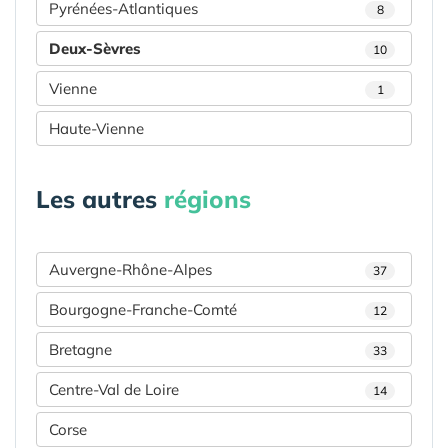
Pyrénées-Atlantiques
8
Deux-Sèvres
10
Vienne
1
Haute-Vienne
Les autres
régions
Auvergne-Rhône-Alpes
37
Bourgogne-Franche-Comté
12
Bretagne
33
Centre-Val de Loire
14
Corse