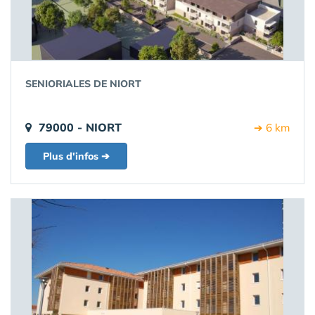
SENIORIALES DE NIORT
79000 - NIORT
➔ 6 km
Plus d'infos ➔