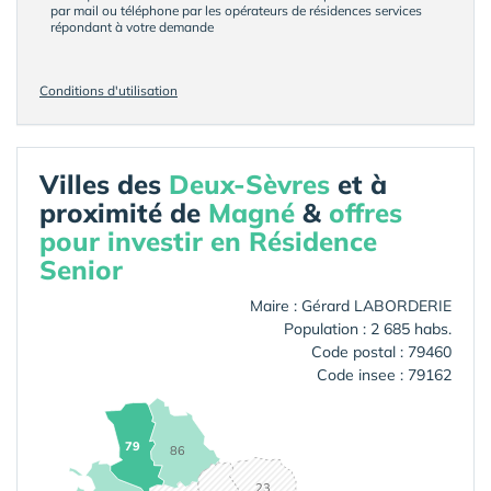
par mail ou téléphone par les opérateurs de résidences services
répondant à votre demande
Conditions d'utilisation
Villes des
Deux-Sèvres
et à
proximité de
Magné
&
offres
pour investir en Résidence
Senior
Maire : Gérard LABORDERIE
Population : 2 685 habs.
Code postal : 79460
Code insee : 79162
79
86
23