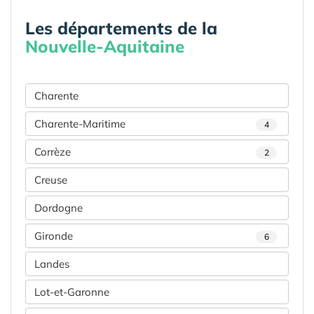
Les départements de la
Nouvelle-Aquitaine
Charente
Charente-Maritime
4
Corrèze
2
Creuse
Dordogne
Gironde
6
Landes
Lot-et-Garonne