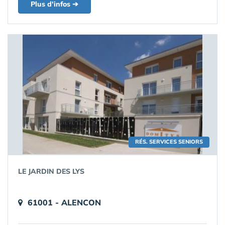
Plus d'infos ➔
RÉS. SERVICES SENIORS
LE JARDIN DES LYS
61001 - ALENCON