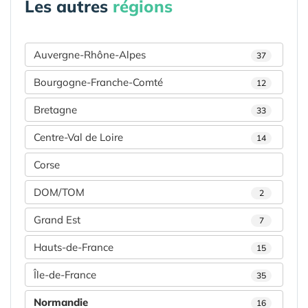
Les autres
régions
Auvergne-Rhône-Alpes
37
Bourgogne-Franche-Comté
12
Bretagne
33
Centre-Val de Loire
14
Corse
DOM/TOM
2
Grand Est
7
Hauts-de-France
15
Île-de-France
35
Normandie
16