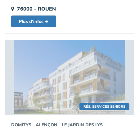
76000 - ROUEN
Plus d'infos ➔
RÉS. SERVICES SENIORS
DOMITYS - ALENÇON - LE JARDIN DES LYS