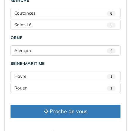
MANCHE
Coutances
6
Saint-Lô
3
ORNE
Alençon
2
SEINE-MARITIME
Havre
1
Rouen
1
Proche de vous