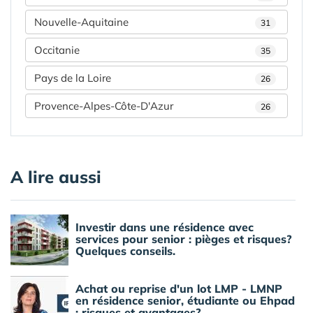
Nouvelle-Aquitaine
31
Occitanie
35
Pays de la Loire
26
Provence-Alpes-Côte-D'Azur
26
A lire aussi
Investir dans une résidence avec
services pour senior : pièges et risques?
Quelques conseils.
Achat ou reprise d'un lot LMP - LMNP
en résidence senior, étudiante ou Ehpad
: risques et avantages?