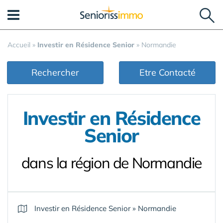
Panneau de gestion des cookies
Accueil
»
Investir en Résidence Senior
»
Normandie
Rechercher
Etre Contacté
Investir en Résidence
Senior
dans la région de Normandie
Investir en Résidence Senior
»
Normandie