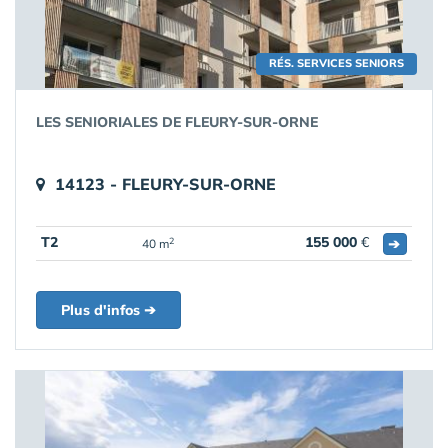
RÉS. SERVICES SENIORS
LES SENIORIALES DE FLEURY-SUR-ORNE
14123 - FLEURY-SUR-ORNE
T2
155 000
€
➔
2
40 m
Plus d'infos ➔