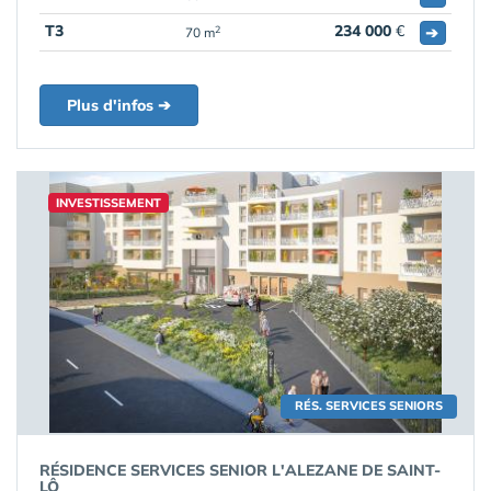
T3
234 000
€
➔
2
70 m
Plus d'infos ➔
INVESTISSEMENT
RÉS. SERVICES SENIORS
RÉSIDENCE SERVICES SENIOR L'ALEZANE DE SAINT-
LÔ