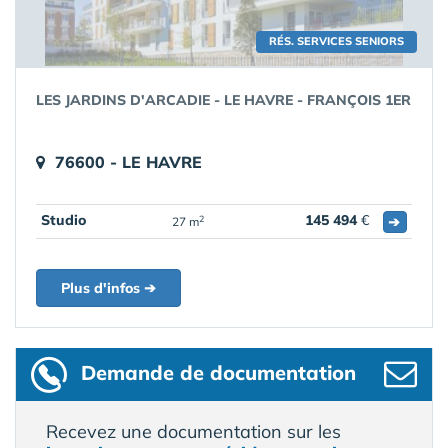
RÉS. SERVICES SENIORS
LES JARDINS D'ARCADIE - LE HAVRE - FRANÇOIS 1ER
76600 - LE HAVRE
Studio
145 494
€
➔
2
27 m
Plus d'infos ➔
Demande de documentation
Recevez une documentation sur les