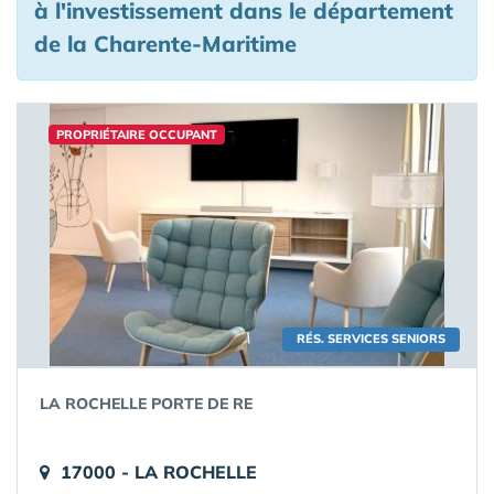
à l'investissement
dans le département
de la Charente-Maritime
PROPRIÉTAIRE OCCUPANT
RÉS. SERVICES SENIORS
LA ROCHELLE PORTE DE RE
17000 - LA ROCHELLE