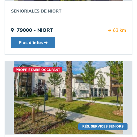
SENIORIALES DE NIORT
79000 - NIORT
➔ 63 km
Plus d'infos ➔
PROPRIÉTAIRE OCCUPANT
RÉS. SERVICES SENIORS