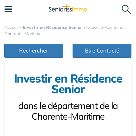
Panneau de gestion des cookies
Accueil
»
Investir en Résidence Senior
»
Nouvelle-Aquitaine
»
Charente-Maritime
Rechercher
Etre Contacté
Investir en Résidence
Senior
dans le département de la
Charente-Maritime