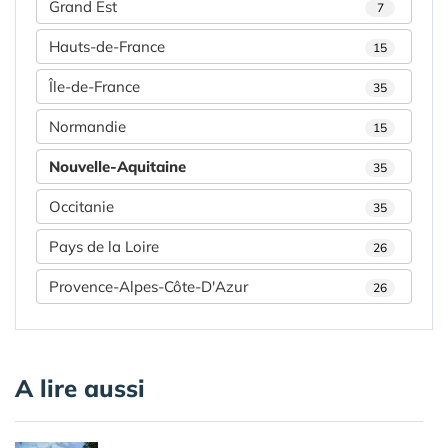
Grand Est
7
Hauts-de-France
15
Île-de-France
35
Normandie
15
Nouvelle-Aquitaine
35
Occitanie
35
Pays de la Loire
26
Provence-Alpes-Côte-D'Azur
26
A lire aussi