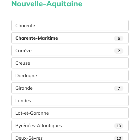
Nouvelle-Aquitaine
Charente
Charente-Maritime
5
Corrèze
2
Creuse
Dordogne
Gironde
7
Landes
Lot-et-Garonne
Pyrénées-Atlantiques
10
Deux-Sèvres
10