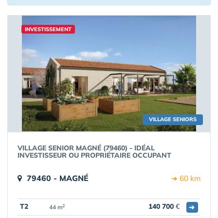
INVESTISSEMENT
VILLAGE SENIORS
VILLAGE SENIOR MAGNÉ (79460) - IDÉAL
INVESTISSEUR OU PROPRIÉTAIRE OCCUPANT
79460 - MAGNÉ
➔ 60 km
T2
140 700
€
➔
2
44 m