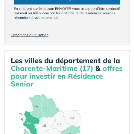
En cliquant sur le bouton ENVOYER vous acceptez d’être contacté
par mail ou téléphone par les opérateurs de résidences services
répondant à votre demande
Conditions d'utilisation
Les villes du département de la
Charente-Maritime (17)
&
offres
pour investir en Résidence
Senior
79
86
23
17
87
16