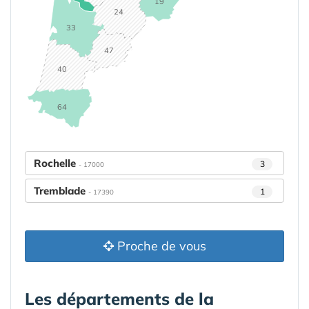
19
24
33
47
40
64
Rochelle
3
- 17000
Tremblade
1
- 17390
Proche de vous
Les départements de la