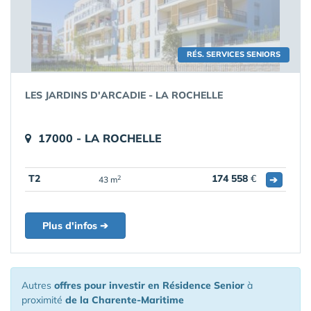
RÉS. SERVICES SENIORS
LES JARDINS D'ARCADIE - LA ROCHELLE
17000 - LA ROCHELLE
T2
174 558
€
➔
2
43 m
Plus d'infos ➔
Autres
offres pour investir en Résidence Senior
à
proximité
de la Charente-Maritime