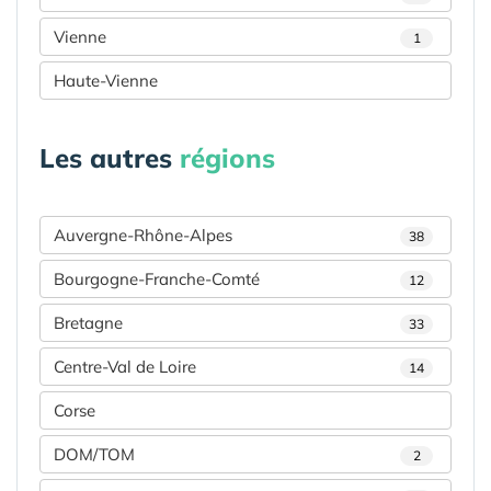
Vienne
1
Haute-Vienne
Les autres
régions
Auvergne-Rhône-Alpes
38
Bourgogne-Franche-Comté
12
Bretagne
33
Centre-Val de Loire
14
Corse
DOM/TOM
2