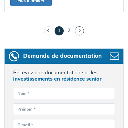
Plus d'infos ➔
(courant)
1
2
Demande de documentation
Recevez une documentation sur les
investissements en résidence senior
.
Nom *
Prénom *
E-mail *