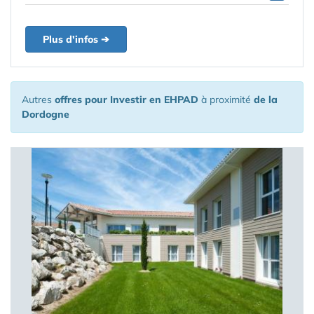
Plus d'infos ➔
Autres
offres pour Investir en EHPAD
à proximité
de la
Dordogne