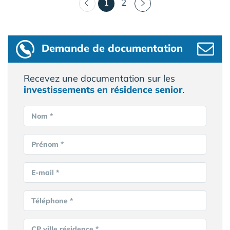
(courant)
1
2
Demande de documentation
Recevez une documentation sur les
investissements en résidence senior
.
Nom *
Prénom *
E-mail *
Téléphone *
CP ville résidence *