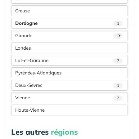
Creuse
Dordogne
1
Gironde
13
Landes
Lot-et-Garonne
7
Pyrénées-Atlantiques
Deux-Sèvres
1
Vienne
2
Haute-Vienne
Les autres
régions