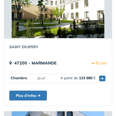
SAINT EXUPERY
47200 - MARMANDE
➔ 81 km
Chambre
A partir de
123 680
€
➔
2
20 m
Plus d'infos ➔