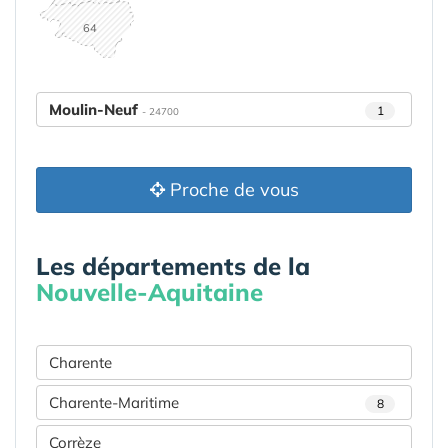
64
Moulin-Neuf
1
- 24700
Proche de vous
Les départements de la
Nouvelle-Aquitaine
Charente
Charente-Maritime
8
Corrèze