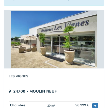
LES VIGNES
24700 - MOULIN NEUF
Chambre
90 999
€
➔
2
20 m