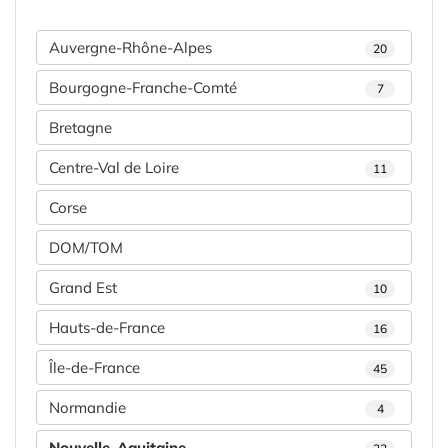
Auvergne-Rhône-Alpes
20
Bourgogne-Franche-Comté
7
Bretagne
Centre-Val de Loire
11
Corse
DOM/TOM
Grand Est
10
Hauts-de-France
16
Île-de-France
45
Normandie
4
Nouvelle-Aquitaine