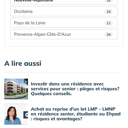
32
Occitanie
24
Pays de la Loire
11
Provence-Alpes-Côte-D'Azur
34
A lire aussi
Investir dans une résidence avec
services pour senior : pièges et risques?
Quelques conseils.
Achat ou reprise d'un lot LMP - LMNP
en résidence senior, étudiante ou Ehpad
: risques et avantages?