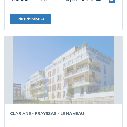
➔
20 m
Plus d'infos ➔
CLARIANE - PRAYSSAS - LE HAMEAU