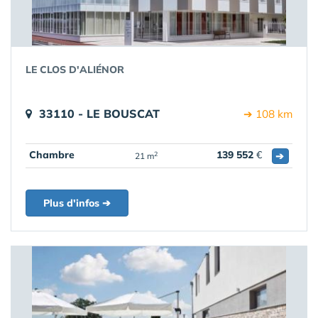
LE CLOS D'ALIÉNOR
33110 - LE BOUSCAT
➔ 108 km
Chambre
139 552
€
➔
2
21 m
Plus d'infos ➔