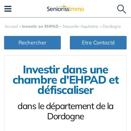
Panneau de gestion des cookies
Accueil
»
Investir en EHPAD
»
Nouvelle-Aquitaine
»
Dordogne
Rechercher
Etre Contacté
Investir dans une
chambre d'EHPAD et
défiscaliser
dans le département de la
Dordogne