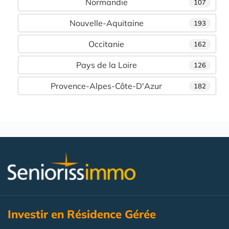
Normandie
107
Nouvelle-Aquitaine
193
Occitanie
162
Pays de la Loire
126
Provence-Alpes-Côte-D'Azur
182
Investir en Résidence Gérée