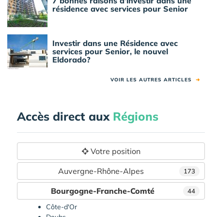
7 bonnes raisons d'investir dans une
résidence avec services pour Senior
Investir dans une Résidence avec
services pour Senior, le nouvel
Eldorado?
VOIR LES AUTRES ARTICLES
➜
Accès direct aux
Régions
Votre position
Auvergne-Rhône-Alpes
173
Bourgogne-Franche-Comté
44
Côte-d'Or