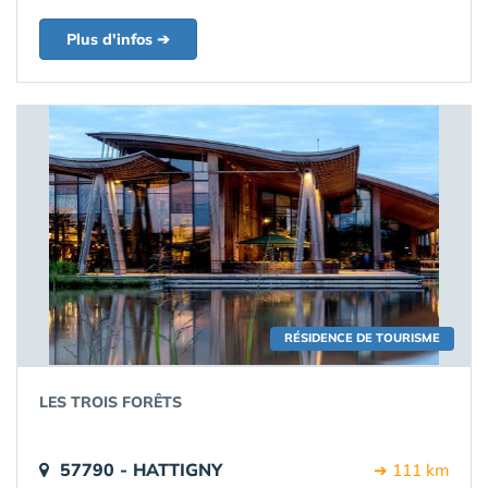
Plus d'infos ➔
RÉSIDENCE DE TOURISME
LES TROIS FORÊTS
57790 - HATTIGNY
➔ 111 km