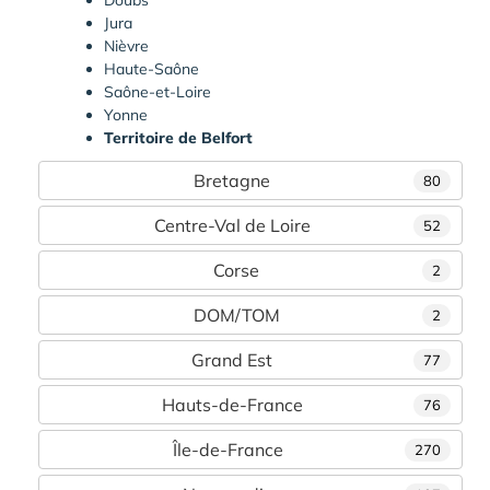
Doubs
Jura
Nièvre
Haute-Saône
Saône-et-Loire
Yonne
Territoire de Belfort
Bretagne
80
Centre-Val de Loire
52
Corse
2
DOM/TOM
2
Grand Est
77
Hauts-de-France
76
Île-de-France
270