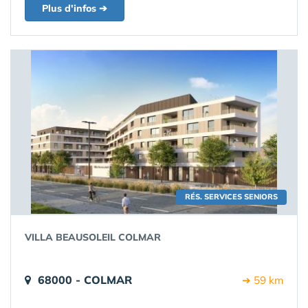
Plus d'infos ➔
RÉS. SERVICES SENIORS
VILLA BEAUSOLEIL COLMAR
68000 - COLMAR
➔ 59 km