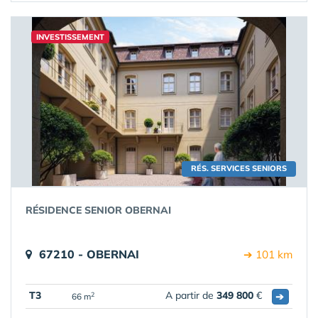
INVESTISSEMENT
RÉS. SERVICES SENIORS
RÉSIDENCE SENIOR OBERNAI
67210 - OBERNAI
➔ 101 km
T3
A partir de
349 800
€
➔
2
66 m