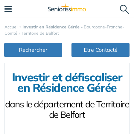
Panneau de gestion des cookies
Accueil
»
Investir en Résidence Gérée
»
Bourgogne-Franche-
Comté
»
Territoire de Belfort
Rechercher
Etre Contacté
Investir et défiscaliser
en Résidence Gérée
dans le département de Territoire
de Belfort