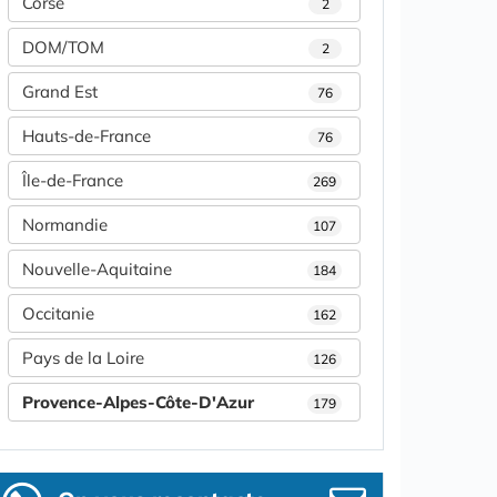
Corse
2
DOM/TOM
2
Grand Est
76
Hauts-de-France
76
Île-de-France
269
Normandie
107
Nouvelle-Aquitaine
184
Occitanie
162
Pays de la Loire
126
Provence-Alpes-Côte-D'Azur
179