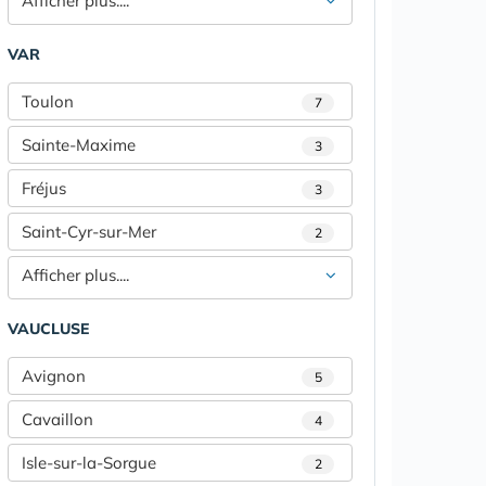
Afficher plus....
VAR
Toulon
7
Sainte-Maxime
3
Fréjus
3
Saint-Cyr-sur-Mer
2
Afficher plus....
VAUCLUSE
Avignon
5
Cavaillon
4
Isle-sur-la-Sorgue
2