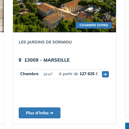
CHAMBRE EHPAD
LES JARDINS DE SORMIOU
13009 - MARSEILLE
Chambre
A partir de
127 625
€
➔
2
19 m
Plus d'infos ➔