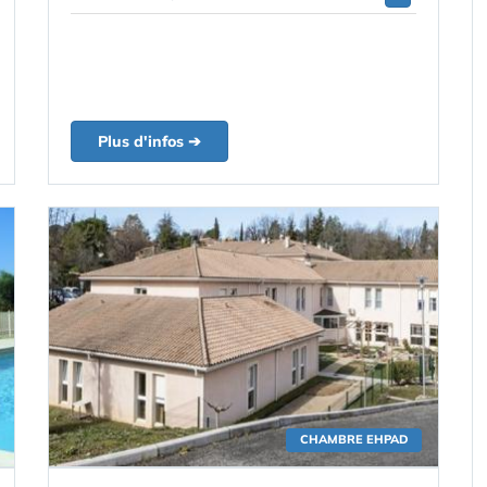
Plus d'infos ➔
CHAMBRE EHPAD