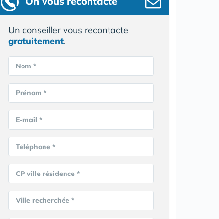
On vous recontacte
Un conseiller vous recontacte
gratuitement
.
Nom *
Prénom *
E-mail *
Téléphone *
CP ville résidence *
Ville recherchée *