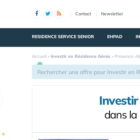
Panneau de gestion des cookies
Contact
Newsletter
RESIDENCE SERVICE SENIOR
EHPAD
I
Accueil
»
Investir en Résidence Gérée
»
Provence-Al
Investi
dans la