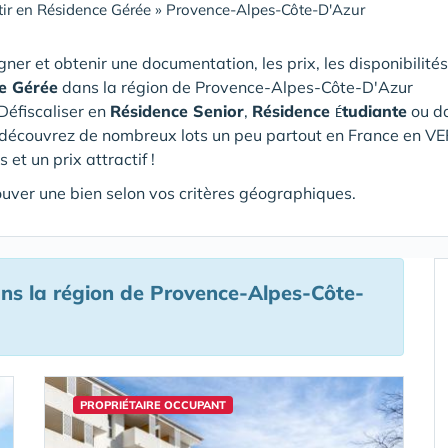
tir en Résidence Gérée
»
Provence-Alpes-Côte-D'Azur
gner et obtenir une documentation, les prix, les disponibilités
e Gérée
dans la région de Provence-Alpes-Côte-D'Azur
 Défiscaliser en
Résidence Senior
,
Résidence
tudiante
ou d
É
, découvrez de nombreux lots un peu partout en France en VE
et un prix attractif !
rouver une bien selon vos critères géographiques.
ns la région de Provence-Alpes-Côte-
PROPRIÉTAIRE OCCUPANT