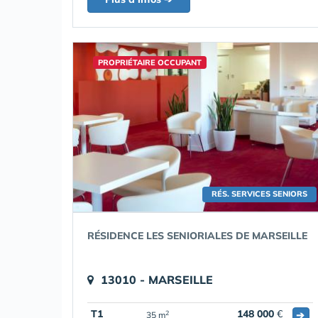
PROPRIÉTAIRE OCCUPANT
RÉS. SERVICES SENIORS
RÉSIDENCE LES SENIORIALES DE MARSEILLE
13010 - MARSEILLE
T1
148 000
€
➔
2
35 m