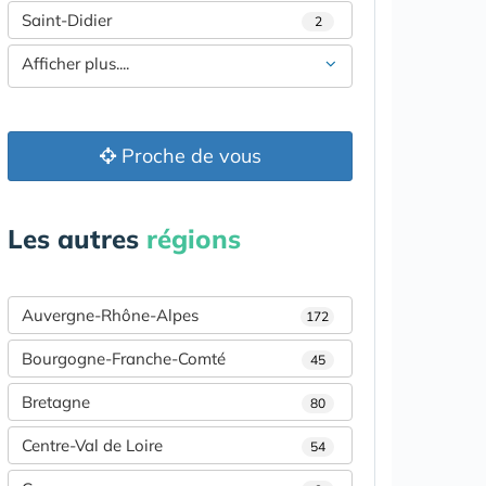
Saint-Didier
2
Afficher plus....
Proche de vous
Les autres
régions
Auvergne-Rhône-Alpes
172
Bourgogne-Franche-Comté
45
Bretagne
80
Centre-Val de Loire
54