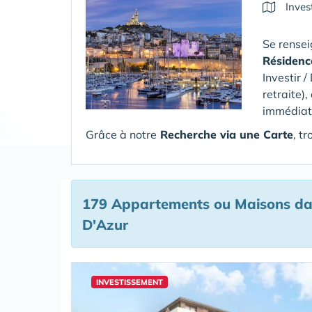
Inves
Se rensei
Résidenc
Investir /
retraite)
immédiats 
Grâce à notre
Recherche via une Carte
, t
179 Appartements ou Maisons
da
D'Azur
INVESTISSEMENT