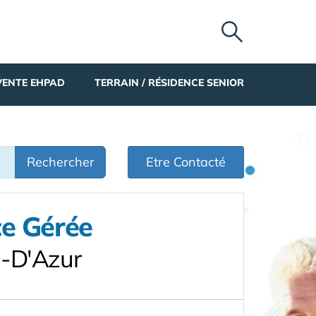
VENTE EHPAD
TERRAIN / RÉSIDENCE SENIOR
Rechercher
Etre Contacté
ce Gérée
e-D'Azur