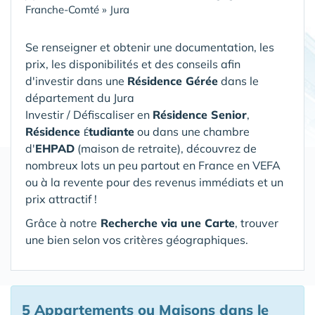
Franche-Comté
»
Jura
Se renseigner et obtenir une documentation, les
prix, les disponibilités et des conseils afin
d'investir dans une
Résidence Gérée
dans le
département du Jura
Investir / Défiscaliser en
Résidence Senior
,
Résidence
tudiante
ou dans une chambre
É
d'
EHPAD
(maison de retraite), découvrez de
nombreux lots un peu partout en France en VEFA
ou à la revente pour des revenus immédiats et un
prix attractif !
Grâce à notre
Recherche via une Carte
, trouver
une bien selon vos critères géographiques.
5 Appartements ou Maisons
dans le