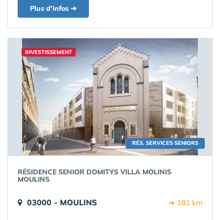
Plus d'infos ➔
INVESTISSEMENT
RÉS. SERVICES SENIORS
RÉSIDENCE SENIOR DOMITYS VILLA MOLINIS
MOULINS
03000 - MOULINS
➔ 181 km