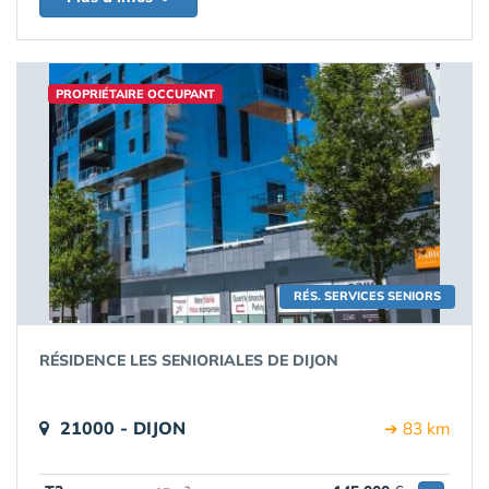
PROPRIÉTAIRE OCCUPANT
RÉS. SERVICES SENIORS
RÉSIDENCE LES SENIORIALES DE DIJON
21000 - DIJON
➔ 83 km