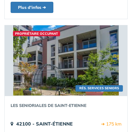
Plus d'infos ➔
PROPRIÉTAIRE OCCUPANT
RÉS. SERVICES SENIORS
LES SENIORIALES DE SAINT-ETIENNE
42100 - SAINT-ÉTIENNE
➔ 175 km