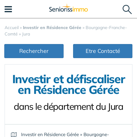
Panneau de gestion des cookies
Accueil
»
Investir en Résidence Gérée
»
Bourgogne-Franche-
Comté
»
Jura
Rechercher
Etre Contacté
Investir et défiscaliser
en Résidence Gérée
dans le département du Jura
Investir en Résidence Gérée
»
Bourgogne-