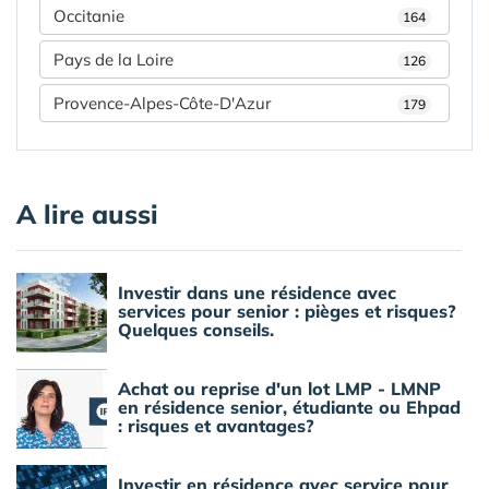
Occitanie
164
Pays de la Loire
126
Provence-Alpes-Côte-D'Azur
179
A lire aussi
Investir dans une résidence avec
services pour senior : pièges et risques?
Quelques conseils.
Achat ou reprise d'un lot LMP - LMNP
en résidence senior, étudiante ou Ehpad
: risques et avantages?
Investir en résidence avec service pour