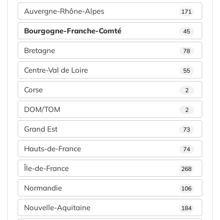
Auvergne-Rhône-Alpes
171
Bourgogne-Franche-Comté
45
Bretagne
78
Centre-Val de Loire
55
Corse
2
DOM/TOM
2
Grand Est
73
Hauts-de-France
74
Île-de-France
268
Normandie
106
Nouvelle-Aquitaine
184