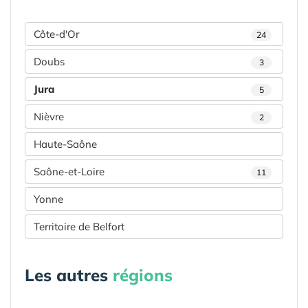
Côte-d'Or
24
Doubs
3
Jura
5
Nièvre
2
Haute-Saône
Saône-et-Loire
11
Yonne
Territoire de Belfort
Les autres
régions