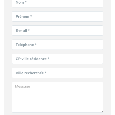
Nom *
Prénom *
E-mail *
Téléphone *
CP ville résidence *
Ville recherchée *