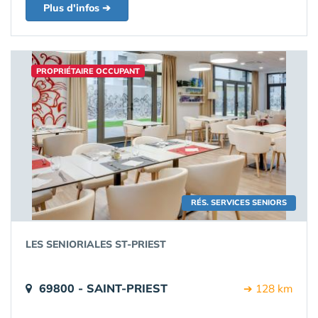
Plus d'infos ➔
PROPRIÉTAIRE OCCUPANT
RÉS. SERVICES SENIORS
LES SENIORIALES ST-PRIEST
69800 - SAINT-PRIEST
➔ 128 km