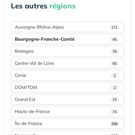
Les autres
régions
Auvergne-Rhône-Alpes
171
Bourgogne-Franche-Comté
45
Bretagne
78
Centre-Val de Loire
55
Corse
2
DOM/TOM
2
Grand Est
73
Hauts-de-France
74
Île-de-France
268