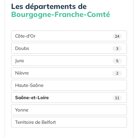
Les départements de
Bourgogne-Franche-Comté
Côte-d'Or
24
Doubs
3
Jura
5
Nièvre
2
Haute-Saône
Saône-et-Loire
11
Yonne
Territoire de Belfort