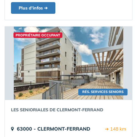
Plus d'infos ➔
PROPRIÉTAIRE OCCUPANT
RÉS. SERVICES SENIORS
LES SENIORIALES DE CLERMONT-FERRAND
63000 - CLERMONT-FERRAND
➔ 148 km