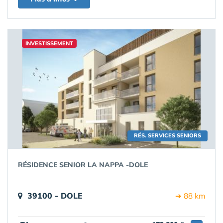
INVESTISSEMENT
RÉS. SERVICES SENIORS
RÉSIDENCE SENIOR LA NAPPA -DOLE
39100 - DOLE
➔ 88 km