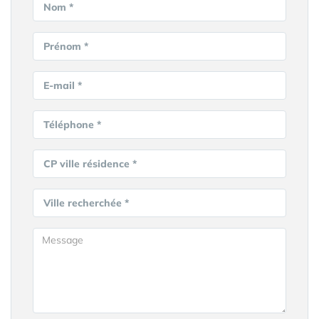
Nom *
Prénom *
E-mail *
Téléphone *
CP ville résidence *
Ville recherchée *