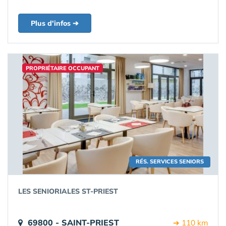
Plus d'infos ➔
PROPRIÉTAIRE OCCUPANT
RÉS. SERVICES SENIORS
LES SENIORIALES ST-PRIEST
69800 - SAINT-PRIEST
➔ 110 km