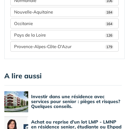
Normandie
106
Nouvelle-Aquitaine
184
Occitanie
164
Pays de la Loire
126
Provence-Alpes-Côte-D'Azur
179
A lire aussi
Investir dans une résidence avec
services pour senior : pièges et risques?
Quelques conseils.
Achat ou reprise d'un lot LMP - LMNP
en résidence senior, étudiante ou Ehpad