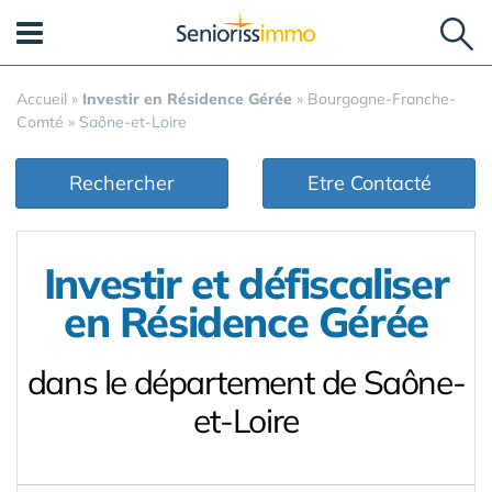
Panneau de gestion des cookies
Accueil
»
Investir en Résidence Gérée
»
Bourgogne-Franche-
Comté
»
Saône-et-Loire
Rechercher
Etre Contacté
Investir et défiscaliser
en Résidence Gérée
dans le département de Saône-
et-Loire