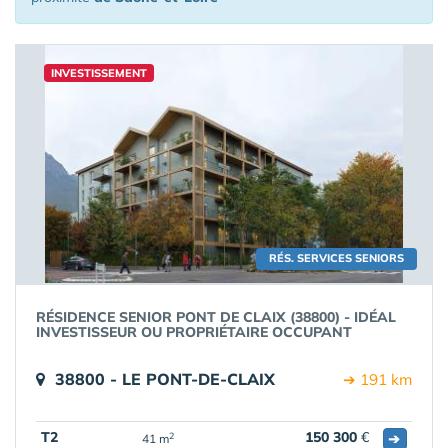
INVESTISSEMENT
RÉS. SERVICES SENIORS
RÉSIDENCE SENIOR PONT DE CLAIX (38800) - IDÉAL
INVESTISSEUR OU PROPRIÉTAIRE OCCUPANT
38800 - LE PONT-DE-CLAIX
➔ 191 km
T2
150 300
€
➔
2
41 m