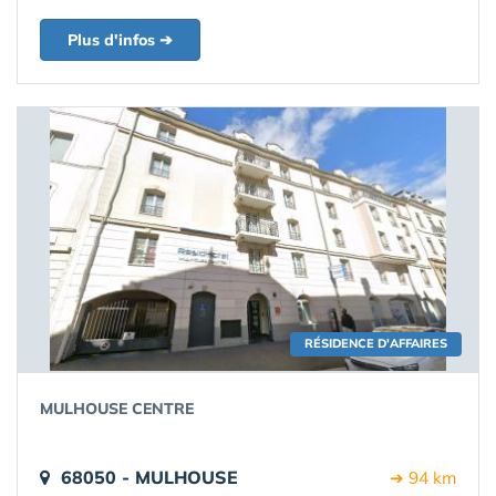
Plus d'infos ➔
RÉSIDENCE D'AFFAIRES
MULHOUSE CENTRE
68050 - MULHOUSE
➔ 94 km