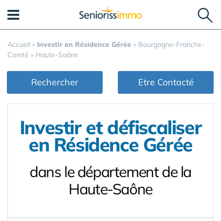
Panneau de gestion des cookies
Accueil
»
Investir en Résidence Gérée
»
Bourgogne-Franche-
Comté
»
Haute-Saône
Rechercher
Etre Contacté
Investir et défiscaliser
en Résidence Gérée
dans le département de la
Haute-Saône