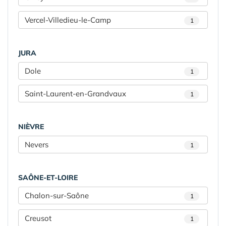
Vercel-Villedieu-le-Camp
1
JURA
Dole
1
Saint-Laurent-en-Grandvaux
1
NIÈVRE
Nevers
1
SAÔNE-ET-LOIRE
Chalon-sur-Saône
1
Creusot
1