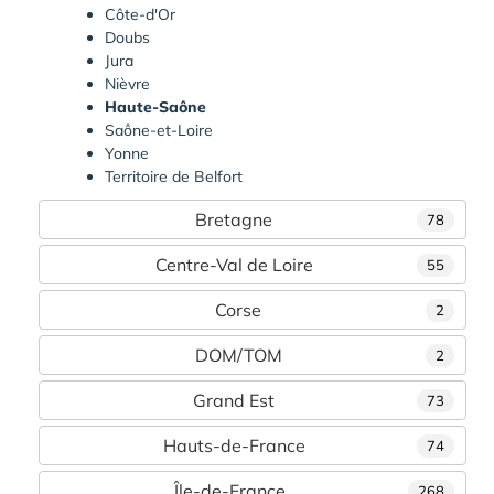
Côte-d'Or
Doubs
Jura
Nièvre
Haute-Saône
Saône-et-Loire
Yonne
Territoire de Belfort
Bretagne
78
Centre-Val de Loire
55
Corse
2
DOM/TOM
2
Grand Est
73
Hauts-de-France
74
Île-de-France
268