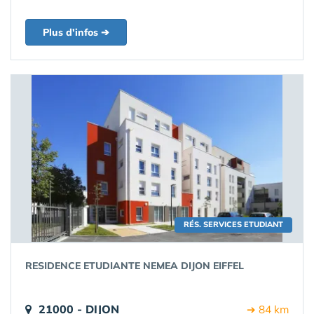
Plus d'infos ➔
RÉS. SERVICES ETUDIANT
RESIDENCE ETUDIANTE NEMEA DIJON EIFFEL
21000 - DIJON
➔ 84 km