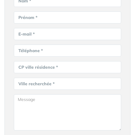
Nom *
Prénom *
E-mail *
Téléphone *
CP ville résidence *
Ville recherchée *