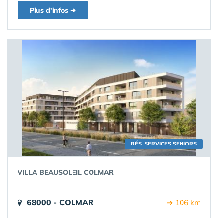
Plus d'infos ➔
RÉS. SERVICES SENIORS
VILLA BEAUSOLEIL COLMAR
68000 - COLMAR
➔ 106 km