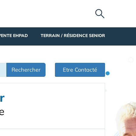
VENTE EHPAD
TERRAIN / RÉSIDENCE SENIOR
Rechercher
Etre Contacté
r
e