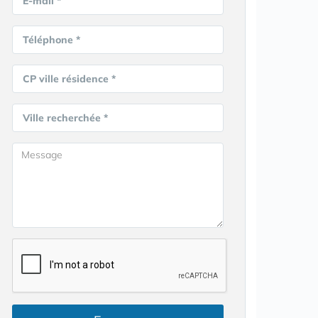
E-mail *
Téléphone *
CP ville résidence *
Ville recherchée *