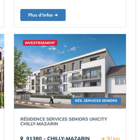
Plus d'infos ➔
INVESTISSEMENT
RÉS. SERVICES SENIORS
RÉSIDENCE SERVICES SENIORS UNICITY
CHILLY-MAZARIN
91380 - CHILLY-MAZARIN
➔ 30 km