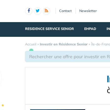
Panneau de gestion des cookies
Contact
Newsletter
RESIDENCE SERVICE SENIOR
EHPAD
I
Accueil
»
Investir en Résidence Senior
»
Île-de-Fran