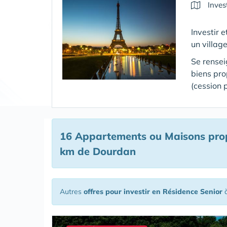
Inves
Investir 
un villag
Se rensei
biens pr
(cession 
16 Appartements ou Maisons prop
km de Dourdan
Autres
offres pour investir en Résidence Senior
à