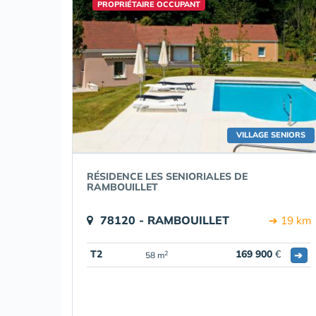
PROPRIÉTAIRE OCCUPANT
VILLAGE SENIORS
RÉSIDENCE LES SENIORIALES DE
RAMBOUILLET
78120 - RAMBOUILLET
➔ 19 km
T2
169 900
€
➔
2
58 m