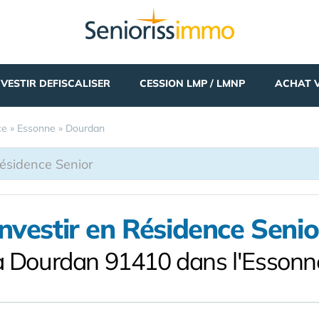
NVESTIR DEFISCALISER
CESSION LMP / LMNP
ACHAT 
ce
»
Essonne
»
Dourdan
Investir en Résidence Senio
à Dourdan 91410 dans l'Essonn