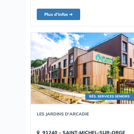
Plus d'infos ➔
RÉS. SERVICES SENIORS
LES JARDINS D'ARCADIE
91240 - SAINT-MICHEL-SUR-ORGE