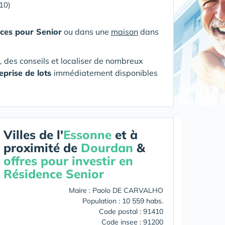
10)
ces pour Senior
ou dans une
maison
dans
s, des conseils et localiser de nombreux
eprise de lots
immédiatement disponibles
Villes de l'
Essonne
et à
proximité de
Dourdan
&
offres pour investir en
Résidence Senior
Maire : Paolo DE CARVALHO
Population : 10 559 habs.
Code postal : 91410
Code insee : 91200