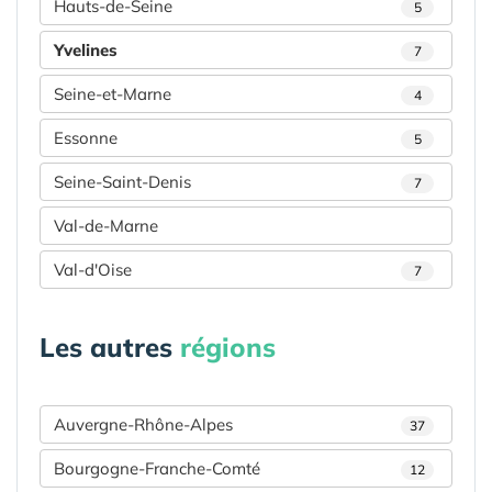
Hauts-de-Seine
5
Yvelines
7
Seine-et-Marne
4
Essonne
5
Seine-Saint-Denis
7
Val-de-Marne
Val-d'Oise
7
Les autres
régions
Auvergne-Rhône-Alpes
37
Bourgogne-Franche-Comté
12