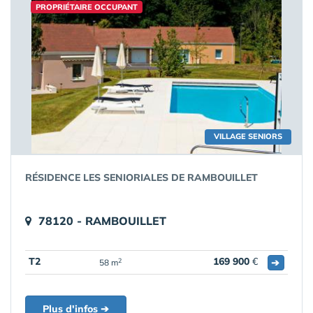
PROPRIÉTAIRE OCCUPANT
VILLAGE SENIORS
RÉSIDENCE LES SENIORIALES DE RAMBOUILLET
78120 - RAMBOUILLET
T2
169 900
€
➔
2
58 m
Plus d'infos ➔