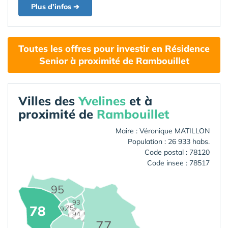
Plus d'infos ➔
Toutes les offres pour investir en Résidence
Senior à proximité de Rambouillet
Villes des
Yvelines
et à
proximité de
Rambouillet
Maire : Véronique MATILLON
Population : 26 933 habs.
Code postal : 78120
Code insee : 78517
95
93
78
75
92
94
77