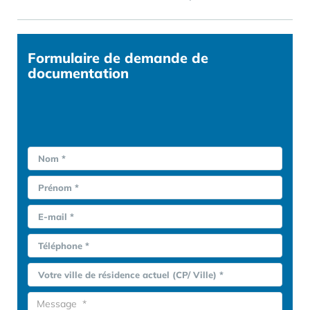
Formulaire
de demande de
documentation
Nom *
Prénom *
E-mail *
Téléphone *
Votre ville de résidence actuel (CP/ Ville) *