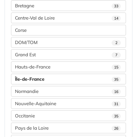
Bretagne
33
Centre-Val de Loire
14
Corse
DOM/TOM
2
Grand Est
7
Hauts-de-France
15
Île-de-France
35
Normandie
16
Nouvelle-Aquitaine
31
Occitanie
35
Pays de la Loire
26