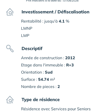
Prix indicatifs à la date du : 07/08/2026
Investissement / Défiscalisation
Rentabilité : jusqu'à
4.1
%
LMNP
LMP
Descriptif
Année de construction :
2012
Etage dans l'immeuble :
R+3
Orientation :
Sud
Surface :
54.74
m²
Nombre de pieces :
2
Type de résidence
Résidence avec Services pour Seniors