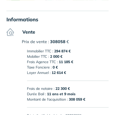
Informations
Vente
Prix de vente :
308058
€
Immobilier TTC :
294 874 €
Mobilier TTC :
2 000 €
Frais Agence TTC :
11 185 €
Taxe Fonciere :
0 €
Loyer Annuel :
12 614 €
Frais de notaire :
22 300 €
Durée Bail :
11 ans et 9 mois
Montant de l'acquisition :
308 059 €