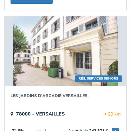
RÉS. SERVICES SENIORS
LES JARDINS D'ARCADIE VERSAILLES
78000 - VERSAILLES
➔ 29 km
T1 Bis
A partir de
242 371
€
2