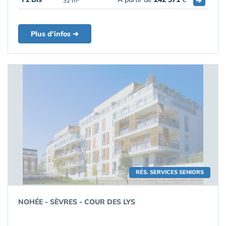
➔
32 m
Plus d'infos ➔
RÉS. SERVICES SENIORS
NOHÉE - SÈVRES - COUR DES LYS