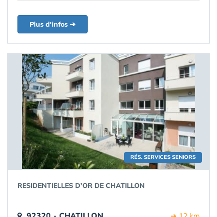
Plus d'infos ➔
RÉS. SERVICES SENIORS
RESIDENTIELLES D'OR DE CHATILLON
92320 - CHATILLON
➔ 12 km