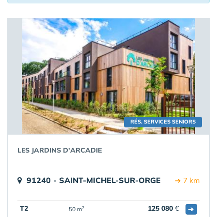
RÉS. SERVICES SENIORS
LES JARDINS D'ARCADIE
91240 - SAINT-MICHEL-SUR-ORGE
➔ 7 km
T2
125 080
€
➔
2
50 m