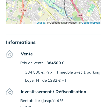
Leaflet
|
© Openstreetmap France | ©
OpenStreetMap
Informations
Vente
Prix de vente :
384500
€
384 500 €, Prix HT meublé avec 1 parking
Loyer HT de 1282 € HT
Investissement / Défiscalisation
Rentabilité : jusqu'à
4
%