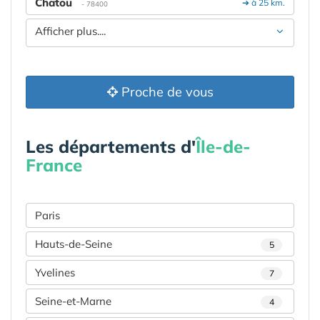
Chatou
➔ à 25 km.
- 78400
Afficher plus....
Proche de vous
Les départements d'
Île-de-
France
Paris
Hauts-de-Seine
5
Yvelines
7
Seine-et-Marne
4