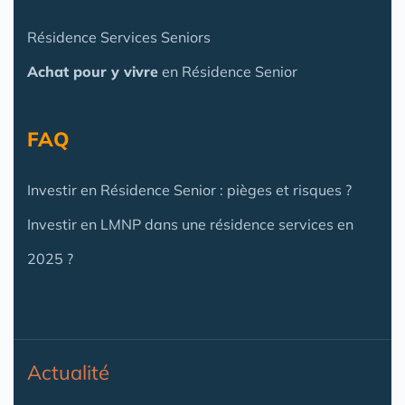
Résidence Services Seniors
Achat pour y vivre
en Résidence Senior
FAQ
Investir en Résidence Senior : pièges et risques ?
Investir en LMNP dans une résidence services en
2025 ?
Actualité