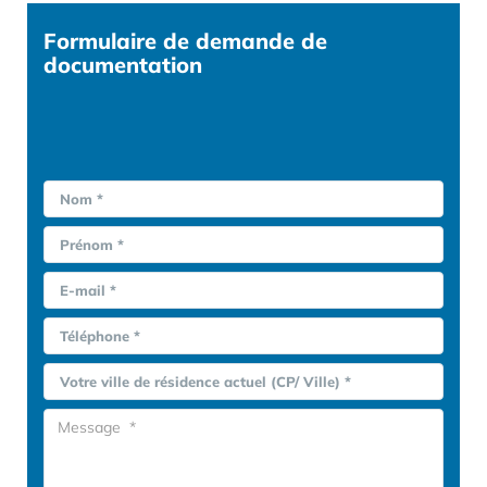
Formulaire
de demande de
documentation
Nom *
Prénom *
E-mail *
Téléphone *
Votre ville de résidence actuel (CP/ Ville) *