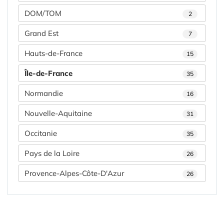
DOM/TOM
2
Grand Est
7
Hauts-de-France
15
Île-de-France
35
Normandie
16
Nouvelle-Aquitaine
31
Occitanie
35
Pays de la Loire
26
Provence-Alpes-Côte-D'Azur
26