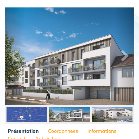
Présentation
Coordonnées
Informations
Contact
Autres Lots