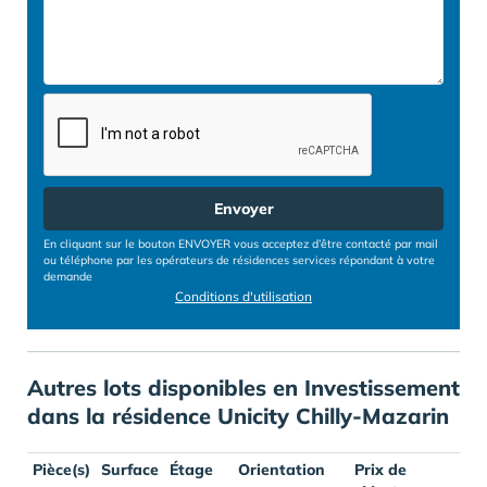
Envoyer
En cliquant sur le bouton ENVOYER vous acceptez d’être contacté par mail
ou téléphone par les opérateurs de résidences services répondant à votre
demande
Conditions d'utilisation
Autres lots disponibles en Investissement
dans la résidence Unicity Chilly-Mazarin
Pièce(s)
Surface
Étage
Orientation
Prix de