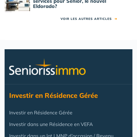
services pour Senior, le nouvel
Eldorado?
VOIR LES AUTRES ARTICLES
➜
Investir en Résidence Gérée
Investir en Résidence Gérée
Investir dans une Résidence en VEFA
Investir dans un lot LMNP d’occasion / Revenu