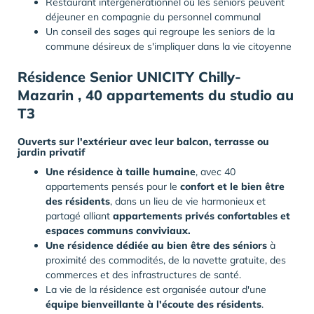
Restaurant intergénérationnel où les séniors peuvent
déjeuner en compagnie du personnel communal
Un conseil des sages qui regroupe les seniors de la
commune désireux de s'impliquer dans la vie citoyenne
Résidence Senior UNICITY Chilly-
Mazarin , 40 appartements du studio au
T3
Ouverts sur l'extérieur avec leur balcon, terrasse ou
jardin privatif
Une résidence à taille humaine
, avec 40
appartements pensés pour le
confort et le bien être
des résidents
, dans un lieu de vie harmonieux et
partagé alliant
appartements privés confortables et
espaces communs conviviaux.
Une résidence dédiée au bien être des séniors
à
proximité des commodités, de la navette gratuite, des
commerces et des infrastructures de santé.
La vie de la résidence est organisée autour d'une
équipe bienveillante à l'écoute des résidents
.