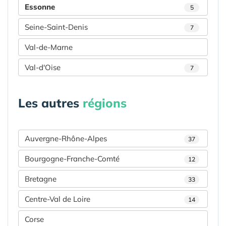
Essonne
5
Seine-Saint-Denis
7
Val-de-Marne
Val-d'Oise
7
Les autres
régions
Auvergne-Rhône-Alpes
37
Bourgogne-Franche-Comté
12
Bretagne
33
Centre-Val de Loire
14
Corse