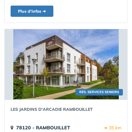
Plus d'infos ➔
RÉS. SERVICES SENIORS
LES JARDINS D'ARCADIE RAMBOUILLET
78120 - RAMBOUILLET
➔ 35 km