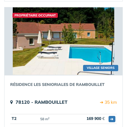
PROPRIÉTAIRE OCCUPANT
VILLAGE SENIORS
RÉSIDENCE LES SENIORIALES DE RAMBOUILLET
78120 - RAMBOUILLET
➔ 35 km
T2
169 900
€
➔
2
58 m