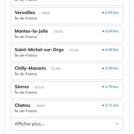
Versailles
➔ à 64 km.
- 78000
Île-de-France
Mantes-la-Jolie
➔ à 64 km.
- 78200
Île-de-France
Saint-Michel-sur-Orge
➔ à 66 km.
- 91240
Île-de-France
Chilly-Mazarin
➔ à 69 km.
- 91380
Île-de-France
Sèvres
➔ à 70 km.
- 92310
Île-de-France
Chatou
➔ à 71 km.
- 78400
Île-de-France
Afficher plus....