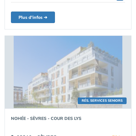
Plus d'infos ➔
RÉS. SERVICES SENIORS
NOHÉE - SÈVRES - COUR DES LYS