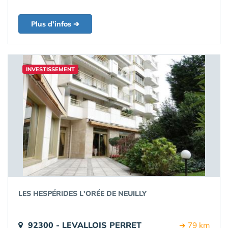
Plus d'infos ➔
INVESTISSEMENT
LES HESPÉRIDES L'ORÉE DE NEUILLY
92300 - LEVALLOIS PERRET
➔ 79 km