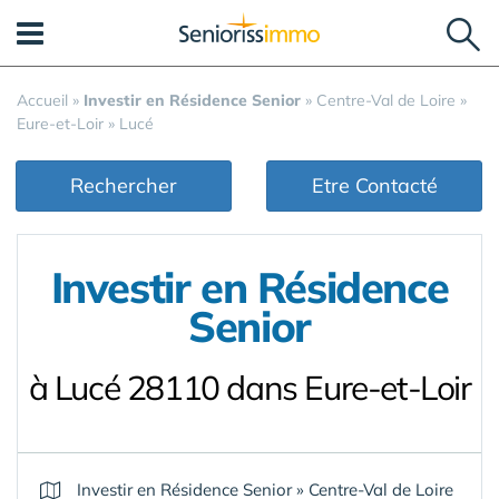
Panneau de gestion des cookies
Accueil
»
Investir en Résidence Senior
»
Centre-Val de Loire
»
Eure-et-Loir
»
Lucé
Rechercher
Etre Contacté
Investir en Résidence
Senior
à Lucé 28110 dans Eure-et-Loir
Investir en Résidence Senior
»
Centre-Val de Loire