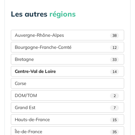
Les autres
régions
Auvergne-Rhône-Alpes
38
Bourgogne-Franche-Comté
12
Bretagne
33
Centre-Val de Loire
14
Corse
DOM/TOM
2
Grand Est
7
Hauts-de-France
15
Île-de-France
35