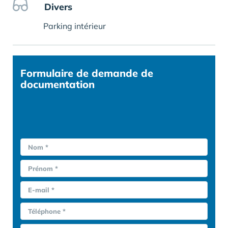
Divers
Parking intérieur
Formulaire
de demande de
documentation
Nom *
Prénom *
E-mail *
Téléphone *