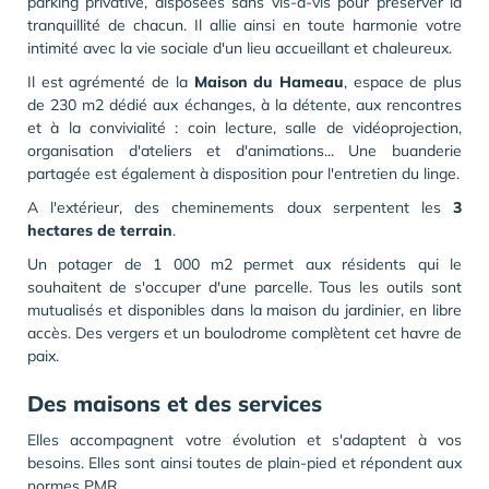
parking privative, disposées sans vis-à-vis pour préserver la
tranquillité de chacun. Il allie ainsi en toute harmonie votre
intimité avec la vie sociale d'un lieu accueillant et chaleureux.
Il est agrémenté de la
Maison du Hameau
, espace de plus
de 230 m2 dédié aux échanges, à la détente, aux rencontres
et à la convivialité : coin lecture, salle de vidéoprojection,
organisation d'ateliers et d'animations... Une buanderie
partagée est également à disposition pour l'entretien du linge.
A l'extérieur, des cheminements doux serpentent les
3
hectares de terrain
.
Un potager de 1 000 m2 permet aux résidents qui le
souhaitent de s'occuper d'une parcelle. Tous les outils sont
mutualisés et disponibles dans la maison du jardinier, en libre
accès. Des vergers et un boulodrome complètent cet havre de
paix.
Des maisons et des services
Elles accompagnent votre évolution et s'adaptent à vos
besoins. Elles sont ainsi toutes de plain-pied et répondent aux
normes PMR.