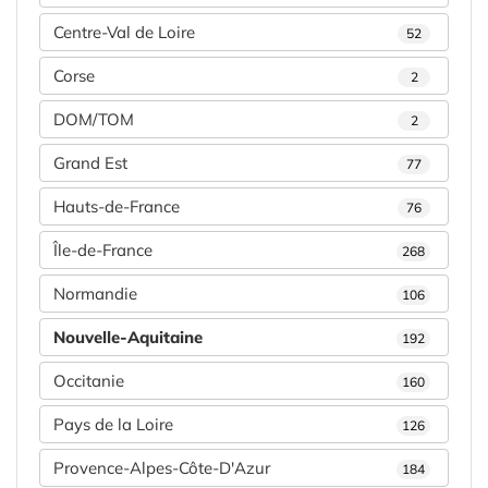
Centre-Val de Loire
52
Corse
2
DOM/TOM
2
Grand Est
77
Hauts-de-France
76
Île-de-France
268
Normandie
106
Nouvelle-Aquitaine
192
Occitanie
160
Pays de la Loire
126
Provence-Alpes-Côte-D'Azur
184