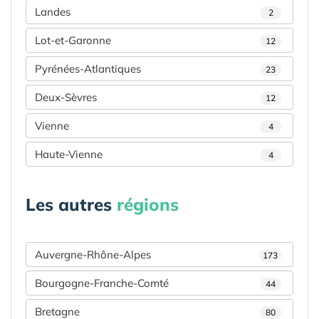
Landes
2
Lot-et-Garonne
12
Pyrénées-Atlantiques
23
Deux-Sèvres
12
Vienne
4
Haute-Vienne
4
Les autres
régions
Auvergne-Rhône-Alpes
173
Bourgogne-Franche-Comté
44
Bretagne
80