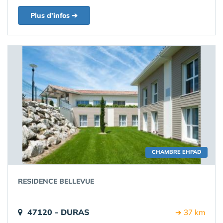
Plus d'infos ➔
CHAMBRE EHPAD
RESIDENCE BELLEVUE
47120 - DURAS
➔ 37 km