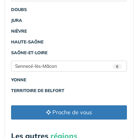
DOUBS
JURA
NIÈVRE
HAUTE-SAÔNE
SAÔNE-ET-LOIRE
Sennecé-lès-Mâcon
6
YONNE
TERRITOIRE DE BELFORT
Proche de vous
Les autres
régions