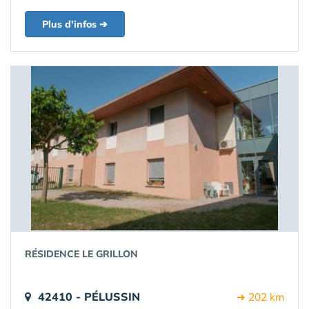
Plus d'infos ➔
RÉSIDENCE LE GRILLON
42410 - PÉLUSSIN
➔ 202 km