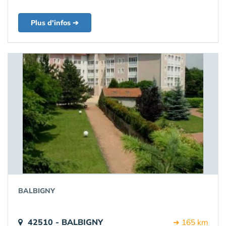
Plus d'infos ➔
BALBIGNY
42510 - BALBIGNY
➔ 165 km