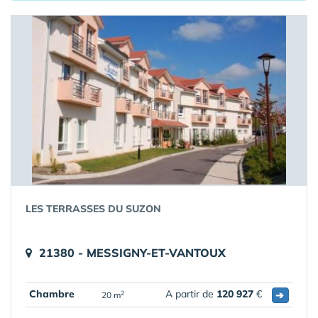
LES TERRASSES DU SUZON
21380 - MESSIGNY-ET-VANTOUX
Chambre
A partir de
120 927
€
➔
2
20 m