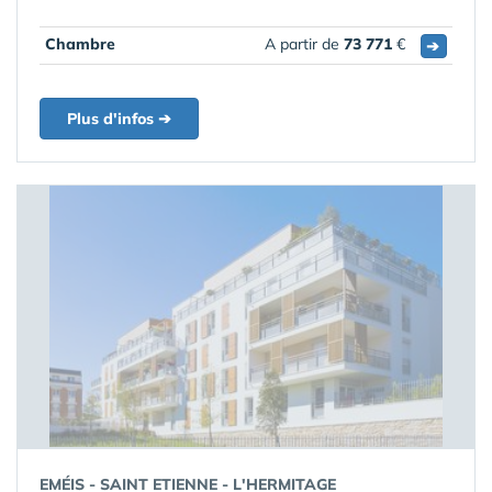
Chambre
A partir de
73 771
€
➔
Plus d'infos ➔
EMÉIS - SAINT ETIENNE - L'HERMITAGE