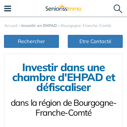
Panneau de gestion des cookies
Accueil
»
Investir en EHPAD
»
Bourgogne-Franche-Comté
Rechercher
Etre Contacté
Investir dans une
chambre d'EHPAD et
défiscaliser
dans la région de Bourgogne-
Franche-Comté