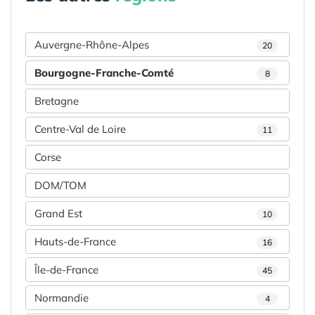
Auvergne-Rhône-Alpes
20
Bourgogne-Franche-Comté
8
Bretagne
Centre-Val de Loire
11
Corse
DOM/TOM
Grand Est
10
Hauts-de-France
16
Île-de-France
45
Normandie
4