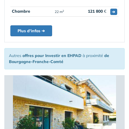
Chambre
121 800
€
➔
2
22 m
Plus d'infos ➔
Autres
offres pour Investir en EHPAD
à proximité
de
Bourgogne-Franche-Comté