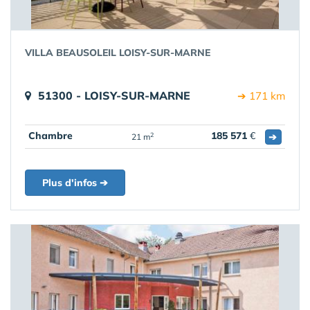
VILLA BEAUSOLEIL LOISY-SUR-MARNE
51300 - LOISY-SUR-MARNE
➔ 171 km
Chambre
185 571
€
➔
2
21 m
Plus d'infos ➔