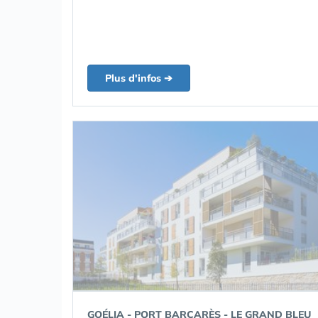
Plus d'infos ➔
GOÉLIA - PORT BARCARÈS - LE GRAND BLEU