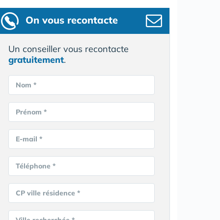
On vous recontacte
Un conseiller vous recontacte
gratuitement
.
Nom *
Prénom *
E-mail *
Téléphone *
CP ville résidence *