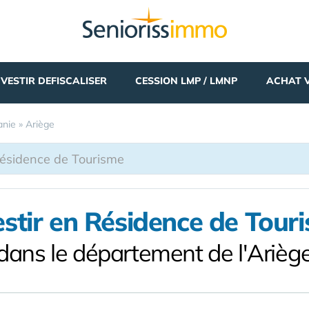
NVESTIR DEFISCALISER
CESSION LMP / LMNP
ACHAT 
anie
»
Ariège
estir en Résidence de Tour
dans le département de l'Arièg