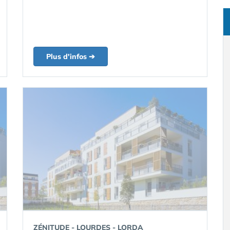
Plus d'infos ➔
ZÉNITUDE - LOURDES - LORDA