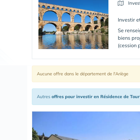
Inves
Investir 
Se rensei
biens pr
(cession 
Aucune offre
dans le département de l'Ariège
Autres
offres pour investir en Résidence de Tou