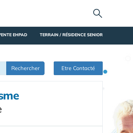
VENTE EHPAD
TERRAIN / RÉSIDENCE SENIOR
Rechercher
Etre Contacté
isme
e