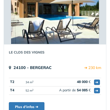
LE CLOS DES VIGNES
24100 - BERGERAC
➔ 230 km
T2
48 000
€
➔
2
34 m
T4
A partir de
54 085
€
➔
2
52 m
Plus d'infos ➔