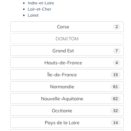
Indre-et-Loire
Loir-et-Cher
Loiret
Corse
2
DOM/TOM
Grand Est
7
Hauts-de-France
4
Île-de-France
15
Normandie
61
Nouvelle-Aquitaine
62
Occitanie
32
Pays de la Loire
14