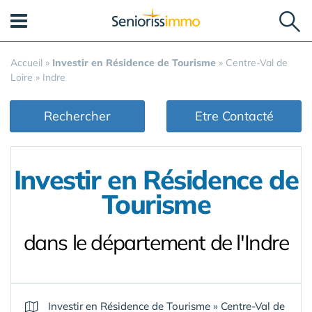
Panneau de gestion des cookies
Accueil
»
Investir en Résidence de Tourisme
»
Centre-Val de
Loire
»
Indre
Rechercher
Etre Contacté
Investir en Résidence de
Tourisme
dans le département de l'Indre
Investir en Résidence de Tourisme
»
Centre-Val de