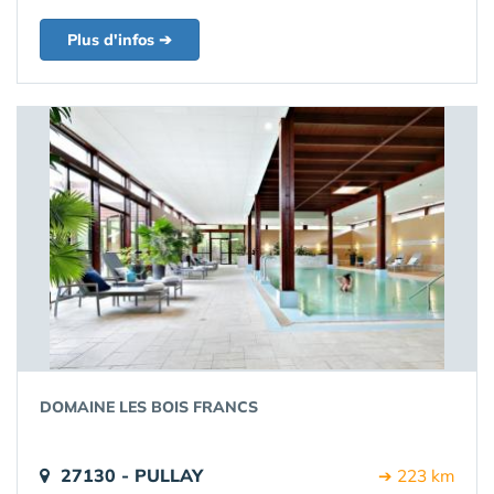
Plus d'infos ➔
DOMAINE LES BOIS FRANCS
27130 - PULLAY
➔ 223 km