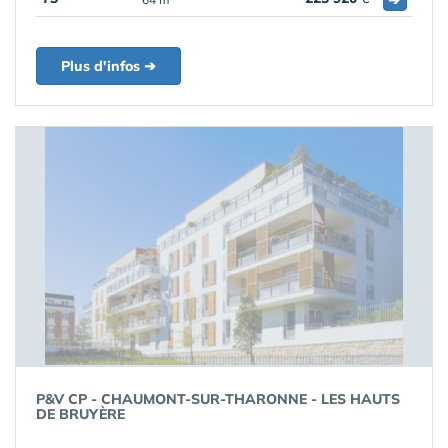
Plus d'infos ➔
P&V CP - CHAUMONT-SUR-THARONNE - LES HAUTS
DE BRUYÈRE