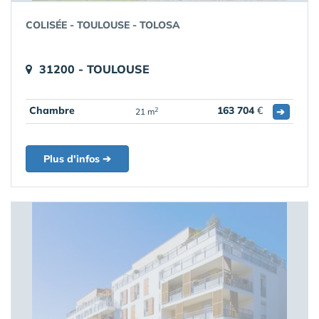
COLISÉE - TOULOUSE - TOLOSA
31200 - TOULOUSE
Chambre
163 704
€
➔
2
21 m
Plus d'infos ➔