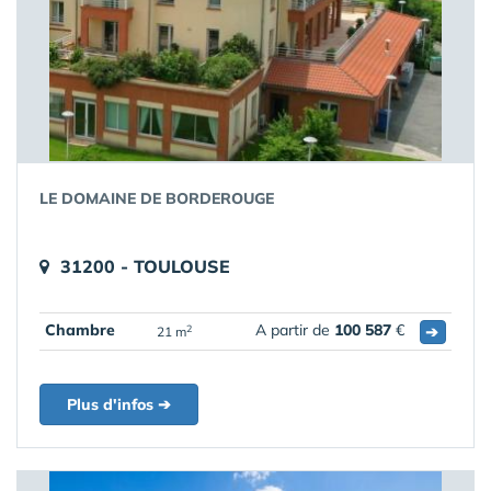
LE DOMAINE DE BORDEROUGE
31200 - TOULOUSE
Chambre
A partir de
100 587
€
➔
2
21 m
Plus d'infos ➔