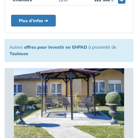
➔
19 m
Plus d'infos ➔
Autres
offres pour Investir en EHPAD
à proximité de
Toulouse