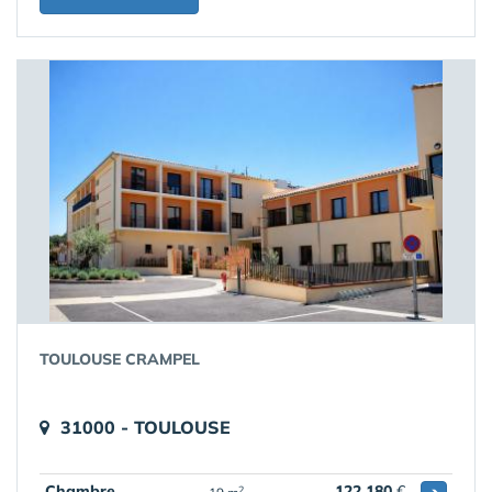
TOULOUSE CRAMPEL
31000 - TOULOUSE
Chambre
122 180
€
2