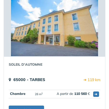
SOLEIL D'AUTOMNE
65000 - TARBES
➔ 119 km
Chambre
A partir de
110 560
€
➔
2
28 m