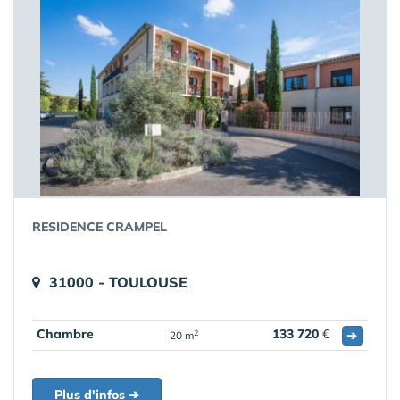
RESIDENCE CRAMPEL
31000 - TOULOUSE
Chambre
133 720
€
➔
2
20 m
Plus d'infos ➔