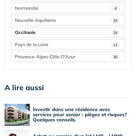
Normandie
4
Nouvelle-Aquitaine
32
Occitanie
24
Pays de la Loire
11
Provence-Alpes-Côte-D'Azur
35
A lire aussi
Investir dans une résidence avec
services pour senior : pièges et risques?
Quelques conseils.
Achat ou reprise d'un lot LMP - LMNP