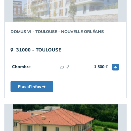
DOMUS VI - TOULOUSE - NOUVELLE ORLÉANS
31000 - TOULOUSE
Chambre
1 500
€
➔
2
20 m
Plus d'infos ➔