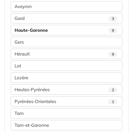
Aveyron
Gard
3
Haute-Garonne
9
Gers
Hérault
9
Lot
Lozère
Hautes-Pyrénées
2
Pyrénées-Orientales
1
Tarn
Tarn-et-Garonne