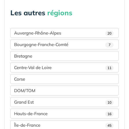
Les autres
régions
Auvergne-Rhône-Alpes
20
Bourgogne-Franche-Comté
7
Bretagne
Centre-Val de Loire
11
Corse
DOM/TOM
Grand Est
10
Hauts-de-France
16
Île-de-France
45