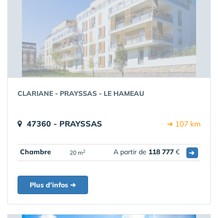
CLARIANE - PRAYSSAS - LE HAMEAU
47360 - PRAYSSAS
➔ 107 km
Chambre
A partir de
118 777
€
➔
2
20 m
Plus d'infos ➔