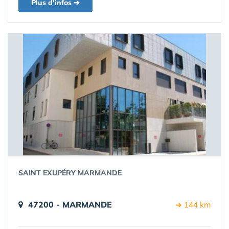
Plus d'infos ➔
SAINT EXUPÉRY MARMANDE
47200 - MARMANDE
➔ 144 km