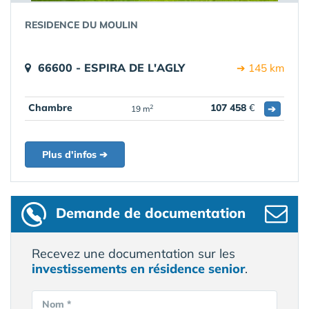
RESIDENCE DU MOULIN
66600 - ESPIRA DE L'AGLY
➔ 145 km
Chambre
107 458
€
➔
2
19 m
Plus d'infos ➔
Demande de documentation
Recevez une documentation sur les
investissements en résidence senior
.
Nom *