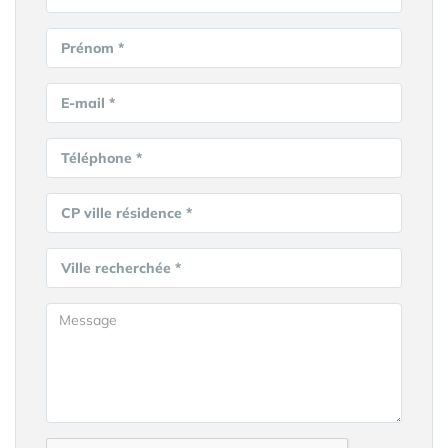
Prénom *
E-mail *
Téléphone *
CP ville résidence *
Ville recherchée *