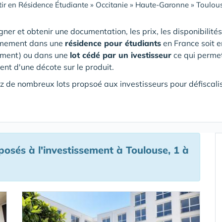
tir en Résidence Étudiante
»
Occitanie
»
Haute-Garonne
»
Toulou
gner et obtenir une documentation, les prix, les disponibilités
smement dans une
résidence pour étudiants
en France soit 
ment) ou dans une
lot cédé par un ivestisseur
ce qui permet
ent d'une décote sur le produit.
 de nombreux lots propsoé aux investisseurs pour défiscali
sés à l'investissement à Toulouse, 1 à