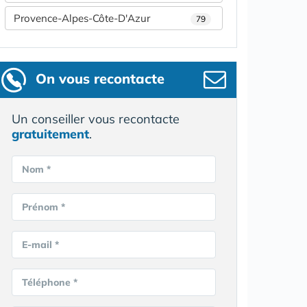
Provence-Alpes-Côte-D'Azur
79
On vous recontacte
Un conseiller vous recontacte
gratuitement
.
Nom *
Prénom *
E-mail *
Téléphone *