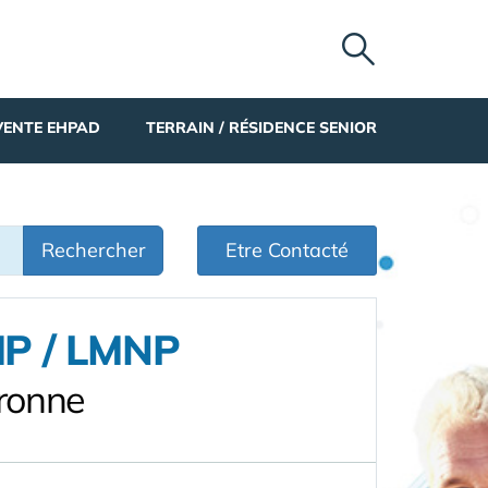
VENTE EHPAD
TERRAIN / RÉSIDENCE SENIOR
Rechercher
Etre Contacté
LMP / LMNP
ronne