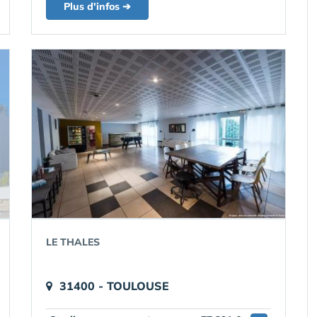
Plus d'infos ➔
LE THALES
31400 - TOULOUSE