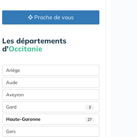
Proche de vous
Les départements
d'
Occitanie
Ariège
Aude
Aveyron
Gard
3
Haute-Garonne
27
Gers