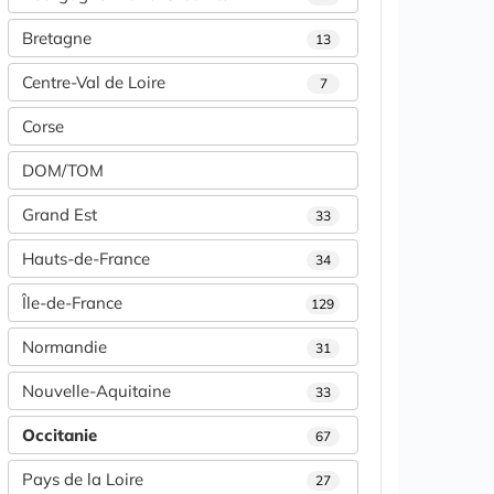
Bretagne
13
Centre-Val de Loire
7
Corse
DOM/TOM
Grand Est
33
Hauts-de-France
34
Île-de-France
129
Normandie
31
Nouvelle-Aquitaine
33
Occitanie
67
Pays de la Loire
27