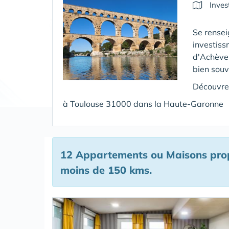
Inves
Se rensei
investis
d'Achève
bien souv
Découvrez
à Toulouse 31000 dans la Haute-Garonne
12 Appartements ou Maisons propo
moins de 150 kms.