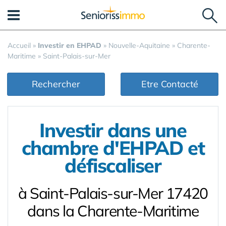
Panneau de gestion des cookies
Accueil
»
Investir en EHPAD
»
Nouvelle-Aquitaine
»
Charente-
Maritime
»
Saint-Palais-sur-Mer
Rechercher
Etre Contacté
Investir dans une
chambre d'EHPAD et
défiscaliser
à Saint-Palais-sur-Mer 17420
dans la Charente-Maritime