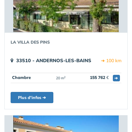
LA VILLA DES PINS
33510 - ANDERNOS-LES-BAINS
➔ 100 km
Chambre
155 762
€
➔
2
20 m
Plus d'infos ➔