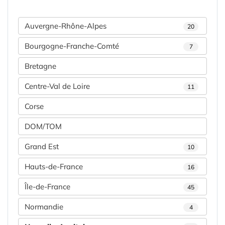
Auvergne-Rhône-Alpes
20
Bourgogne-Franche-Comté
7
Bretagne
Centre-Val de Loire
11
Corse
DOM/TOM
Grand Est
10
Hauts-de-France
16
Île-de-France
45
Normandie
4