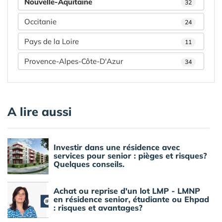
Nouvelle-Aquitaine
32
Occitanie
24
Pays de la Loire
11
Provence-Alpes-Côte-D'Azur
34
A lire aussi
Investir dans une résidence avec
services pour senior : pièges et risques?
Quelques conseils.
Achat ou reprise d'un lot LMP - LMNP
en résidence senior, étudiante ou Ehpad
: risques et avantages?