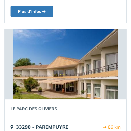
Plus d'infos ➔
LE PARC DES OLIVIERS
33290 - PAREMPUYRE
➔ 86 km