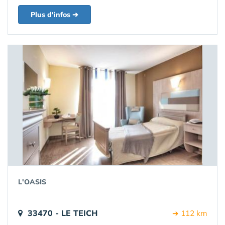
Plus d'infos ➔
L'OASIS
33470 - LE TEICH
➔ 112 km