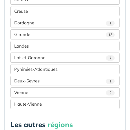
Creuse
Dordogne
1
Gironde
13
Landes
Lot-et-Garonne
7
Pyrénées-Atlantiques
Deux-Sèvres
1
Vienne
2
Haute-Vienne
Les autres
régions