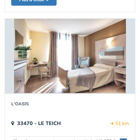
L'OASIS
33470 - LE TEICH
➔ 51 km