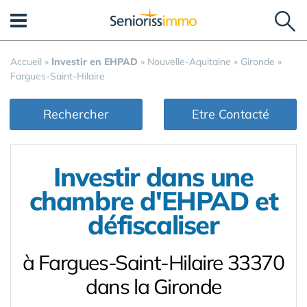
Panneau de gestion des cookies
Accueil
»
Investir en EHPAD
»
Nouvelle-Aquitaine
»
Gironde
»
Fargues-Saint-Hilaire
Rechercher
Etre Contacté
Investir dans une
chambre d'EHPAD et
défiscaliser
à Fargues-Saint-Hilaire 33370
dans la Gironde