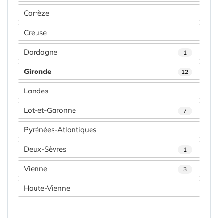
Corrèze
Creuse
Dordogne
1
Gironde
12
Landes
Lot-et-Garonne
7
Pyrénées-Atlantiques
Deux-Sèvres
1
Vienne
3
Haute-Vienne