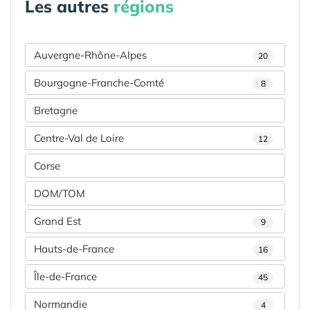
Les autres
régions
Auvergne-Rhône-Alpes
20
Bourgogne-Franche-Comté
8
Bretagne
Centre-Val de Loire
12
Corse
DOM/TOM
Grand Est
9
Hauts-de-France
16
Île-de-France
45
Normandie
4