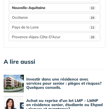
Nouvelle-Aquitaine
32
Occitanie
24
Pays de la Loire
11
Provence-Alpes-Côte-D'Azur
33
A lire aussi
Investir dans une résidence avec
services pour senior : pièges et risques?
Quelques conseils.
Achat ou reprise d'un lot LMP - LMNP
en résidence senior, étudiante ou Ehpad
: risques et avantages?