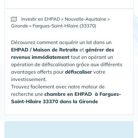
Investir en EHPAD
»
Nouvelle-Aquitaine
»
Gironde
»
Fargues-Saint-Hilaire (33370)
Découvrez comment acquérir un lot dans un
EHPAD / Maison de Retraite
et
générer des
revenus immédiatement
tout en opérant un
opération de défiscalisation grâce aux différents
avantages offerts pour
défiscaliser
votre
investissement.
Trouvez facilement avec notre moteur de
recherche une
chambre en EHPAD
à Fargues-
Saint-Hilaire 33370 dans la Gironde
16 Chambres en Ehpad à moins de 150