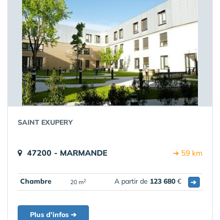
SAINT EXUPERY
47200 - MARMANDE
➔ 59 km
Chambre
A partir de
123 680
€
➔
2
20 m
Plus d'infos ➔