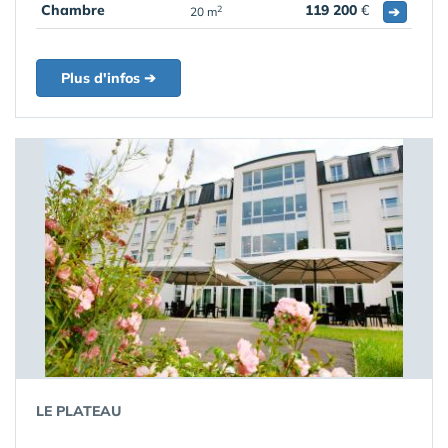
Chambre
119 200
€
➔
2
20 m
Plus d'infos ➔
LE PLATEAU