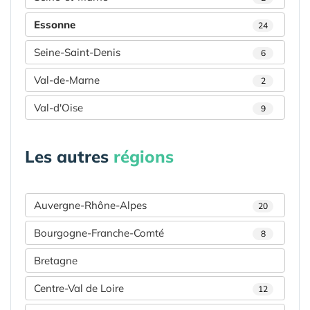
Essonne
24
Seine-Saint-Denis
6
Val-de-Marne
2
Val-d'Oise
9
Les autres
régions
Auvergne-Rhône-Alpes
20
Bourgogne-Franche-Comté
8
Bretagne
Centre-Val de Loire
12