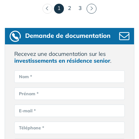
(courant)
1
2
3
Demande de documentation
Recevez une documentation sur les
investissements en résidence senior
.
Nom *
Prénom *
E-mail *
Téléphone *