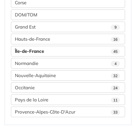
Corse
DOM/TOM
Grand Est
9
Hauts-de-France
16
Île-de-France
45
Normandie
4
Nouvelle-Aquitaine
32
Occitanie
24
Pays de la Loire
11
Provence-Alpes-Côte-D'Azur
33