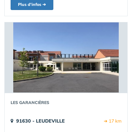
Plus d'infos ➔
LES GARANCIÈRES
91630 - LEUDEVILLE
➔ 17 km