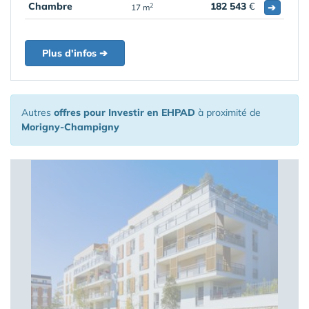
Chambre
182 543
€
➔
2
17 m
Plus d'infos ➔
Autres
offres pour Investir en EHPAD
à proximité de
Morigny-Champigny