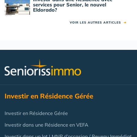
services pour Senior, le nouvel
Eldorado?
VOIR LES AUTRES ARTICLES
➜
Investir en Résidence Gérée
Investir en Résidence Gérée
Investir dans une Résidence en VEFA
Investir dans un lot LMNP d’occasion / Revenu Immédiat