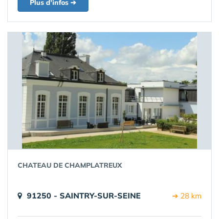
Plus d'infos ➔
CHATEAU DE CHAMPLATREUX
91250 - SAINTRY-SUR-SEINE
➔ 28 km