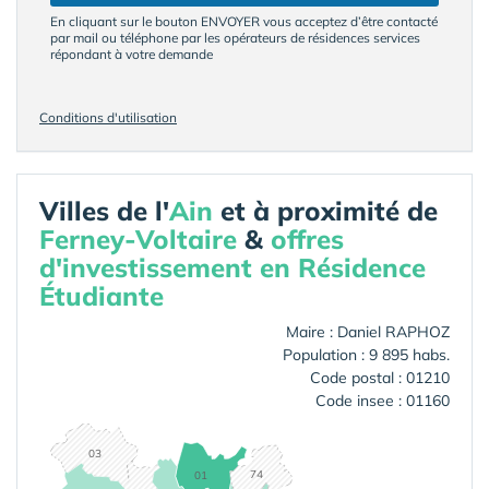
En cliquant sur le bouton ENVOYER vous acceptez d’être contacté
par mail ou téléphone par les opérateurs de résidences services
répondant à votre demande
Conditions d'utilisation
Villes de l'
Ain
et à proximité de
Ferney-Voltaire
&
offres
d'investissement en Résidence
Étudiante
Maire : Daniel RAPHOZ
Population : 9 895 habs.
Code postal : 01210
Code insee : 01160
03
74
01