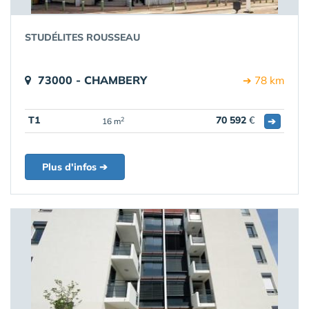
STUDÉLITES ROUSSEAU
73000 - CHAMBERY
➔ 78 km
T1
70 592
€
➔
2
16 m
Plus d'infos ➔