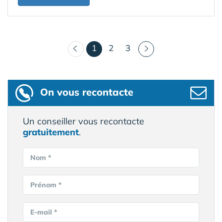
(courant)
1
2
3
On vous recontacte
Un conseiller vous recontacte
gratuitement
.
Nom *
Prénom *
E-mail *