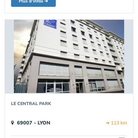
Plus d'infos ➔
LE CENTRAL PARK
69007 - LYON
➔ 113 km