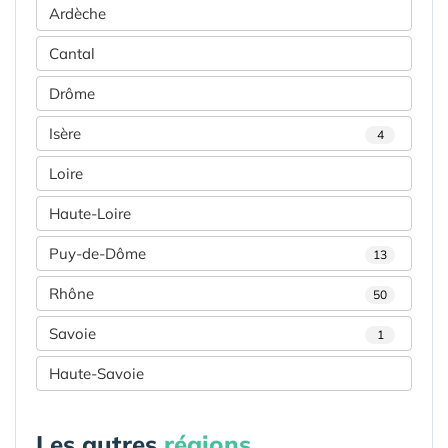
Ardèche
Cantal
Drôme
Isère
4
Loire
Haute-Loire
Puy-de-Dôme
13
Rhône
50
Savoie
1
Haute-Savoie
Les autres
régions