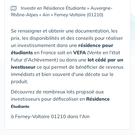
Investir en Résidence Étudiante
»
Auvergne-
Rhône-Alpes
»
Ain
»
Ferney-Voltaire (01210)
Se renseigner et obtenir une documentation, les
prix, les disponibilités et des conseils pour réaliser
un investissmement dans une
résidence pour
étudiants
en France soit en
VEFA
(V
ente en l'
tat
É
Futur d'Achèvement) ou dans une
lot cédé par un
ivestisseur
ce qui permet de bénéficier de revenus
immédiats et bien souvent d'une décote sur le
produit.
Découvrez de nombreux lots propsoé aux
investisseurs pour défiscaliser en
Résidence
Étudiante
à Ferney-Voltaire 01210 dans l'Ain