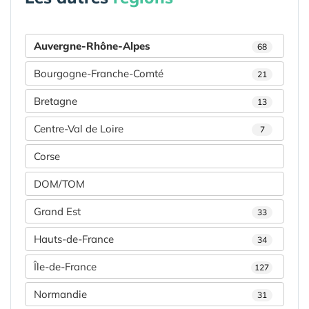
Auvergne-Rhône-Alpes
68
Bourgogne-Franche-Comté
21
Bretagne
13
Centre-Val de Loire
7
Corse
DOM/TOM
Grand Est
33
Hauts-de-France
34
Île-de-France
127
Normandie
31