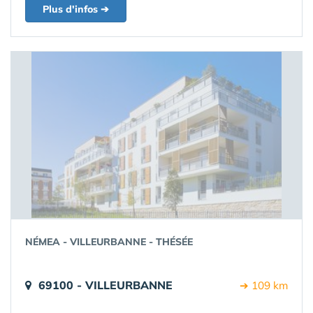
Plus d'infos ➔
NÉMEA - VILLEURBANNE - THÉSÉE
69100 - VILLEURBANNE
➔ 109 km