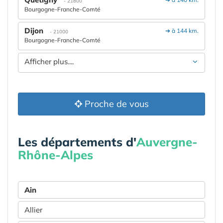
- 21800
Bourgogne-Franche-Comté
Dijon
➔ à 144 km.
- 21000
Bourgogne-Franche-Comté
Afficher plus....
Proche de vous
Les départements d'
Auvergne-
Rhône-Alpes
Ain
Allier