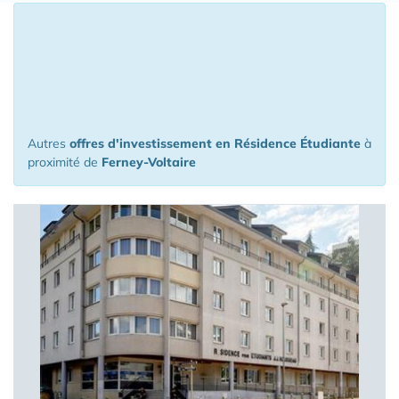
16 Appartements ou Maisons proposés
à l'investissement à moins de 150 km
de Ferney-Voltaire
Autres
offres d'investissement en Résidence Étudiante
à
proximité de
Ferney-Voltaire