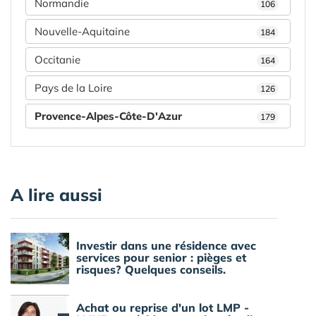
Normandie
106
Nouvelle-Aquitaine
184
Occitanie
164
Pays de la Loire
126
Provence-Alpes-Côte-D'Azur
179
A lire aussi
Investir dans une résidence avec
services pour senior : pièges et
risques? Quelques conseils.
Achat ou reprise d'un lot LMP -