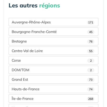
Les autres
régions
Auvergne-Rhône-Alpes
171
Bourgogne-Franche-Comté
45
Bretagne
76
Centre-Val de Loire
55
Corse
2
DOM/TOM
2
Grand Est
73
Hauts-de-France
74
Île-de-France
268