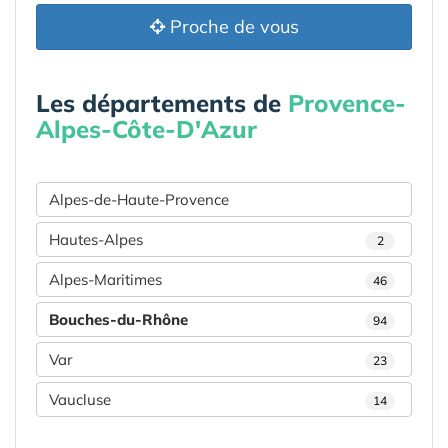
Proche de vous
Les départements de
Provence-
Alpes-Côte-D'Azur
Alpes-de-Haute-Provence
Hautes-Alpes
2
Alpes-Maritimes
46
Bouches-du-Rhône
94
Var
23
Vaucluse
14