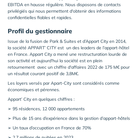
EBITDA en hausse régulière. Nous disposons de contacts
privilégiés qui nous permettent d'obtenir des informations
confidentielles fiables et rapides.
Profil du gestionnaire
Issue de la fusion de Park & Suites et d’Appart City en 2014,
la société APPART’ CITY est un des leaders de l’appart-hôtel
en France. Appart City a mené une restructuration lourde de
son activité et aujourd'hui la société est en plein
retournement avec un chiffre d'affaires 2022 de 175 M€ pour
un résultat courant positif de 3,8M€.
Les loyers versés par Apart-City sont considérés comme
économiques et pérennes.
Appart’ City en quelques chiffres :
➢
95 résidences, 12 000 appartements
➢
Plus de 15 ans d’expérience dans la gestion d’appart-hôtels
➢
Un taux d’occupation en France de 70%
➢
2,7 millions de nuitées en 2023