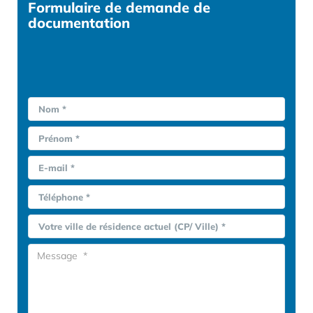
Formulaire
de demande de
documentation
Nom *
Prénom *
E-mail *
Téléphone *
Votre ville de résidence actuel (CP/ Ville) *