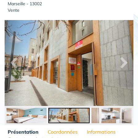
Marseille - 13002
Vente
Présentation
Coordonnées
Informations