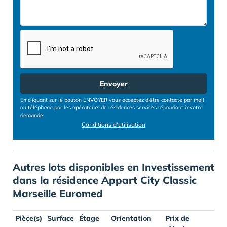
Envoyer
En cliquant sur le bouton ENVOYER vous acceptez d’être contacté par mail
ou téléphone par les opérateurs de résidences services répondant à votre
demande
Conditions d'utilisation
Autres lots disponibles en Investissement
dans la résidence Appart City Classic
Marseille Euromed
Pièce(s)
Surface
Étage
Orientation
Prix de