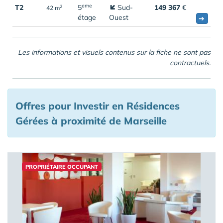
eme
T2
5
Sud-
149 367
€
2
42 m
étage
Ouest
➔
Les informations et visuels contenus sur la fiche ne sont pas
contractuels.
Offres pour Investir en Résidences
Gérées à proximité de Marseille
PROPRIÉTAIRE OCCUPANT