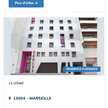
Plus d'infos ➔
RÉSIDENCE D'AFFAIRES
LE DÔME
13004 - MARSEILLE