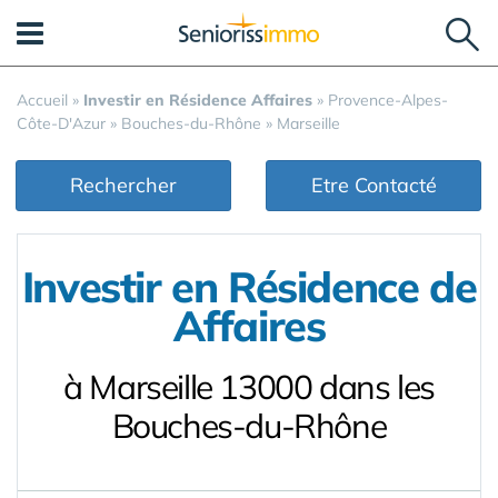
Panneau de gestion des cookies
Accueil
»
Investir en Résidence Affaires
»
Provence-Alpes-
Côte-D'Azur
»
Bouches-du-Rhône
»
Marseille
Rechercher
Etre Contacté
Investir en Résidence de
Affaires
à Marseille 13000 dans les
Bouches-du-Rhône