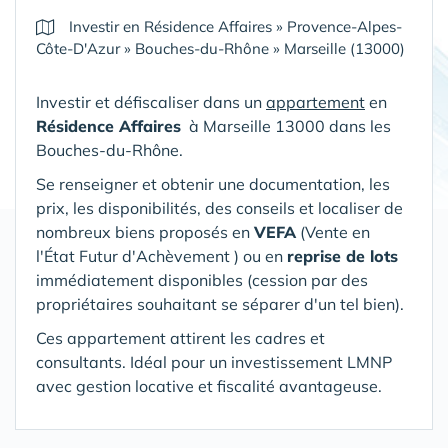
Investir en Résidence Affaires
»
Provence-Alpes-
Côte-D'Azur
»
Bouches-du-Rhône
»
Marseille (13000)
Investir et défiscaliser dans un
appartement
en
Résidence Affaires
à Marseille 13000 dans les
Bouches-du-Rhône
.
Se renseigner et obtenir une documentation, les
prix, les disponibilités, des conseils et localiser de
nombreux biens proposés en
VEFA
(V
ente en
l'État Futur d'Achèvement ) ou en
reprise de lots
immédiatement disponibles (cession par des
propriétaires souhaitant se séparer d'un tel bien).
Ces appartement attirent les cadres et
consultants. Idéal pour un investissement LMNP
avec gestion locative et fiscalité avantageuse.