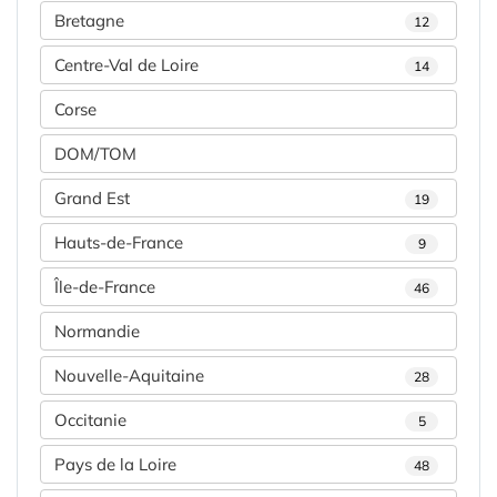
Bretagne
12
Centre-Val de Loire
14
Corse
DOM/TOM
Grand Est
19
Hauts-de-France
9
Île-de-France
46
Normandie
Nouvelle-Aquitaine
28
Occitanie
5
Pays de la Loire
48