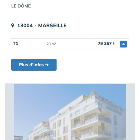
LE DÔME
13004 - MARSEILLE
T1
79 357
€
➔
2
20 m
Plus d'infos ➔