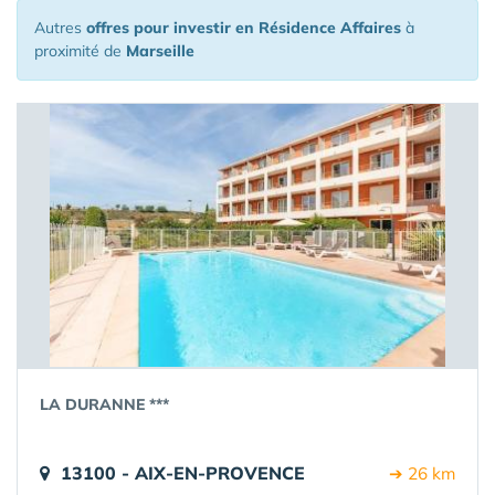
Autres
offres pour investir en Résidence Affaires
à
proximité de
Marseille
LA DURANNE ***
13100 - AIX-EN-PROVENCE
➔ 26 km