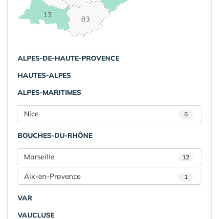
13
83
ALPES-DE-HAUTE-PROVENCE
HAUTES-ALPES
ALPES-MARITIMES
Nice
6
BOUCHES-DU-RHÔNE
Marseille
12
Aix-en-Provence
1
VAR
VAUCLUSE