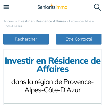
Panneau de gestion des cookies
Accueil
»
Investir en Résidence Affaires
»
Provence-Alpes-
Côte-D'Azur
Rechercher
Etre Contacté
Investir en Résidence de
Affaires
dans la région de Provence-
Alpes-Côte-D'Azur