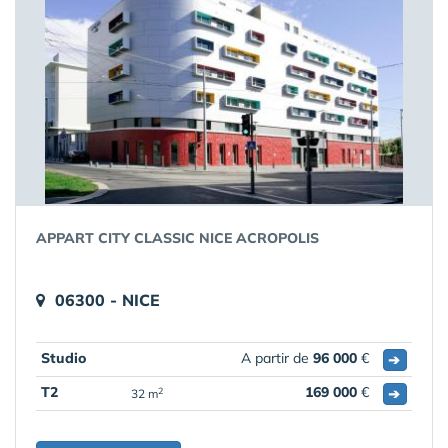
APPART CITY CLASSIC NICE ACROPOLIS
06300 - NICE
Studio
A partir de
96 000
€
➔
T2
169 000
€
➔
2
32 m