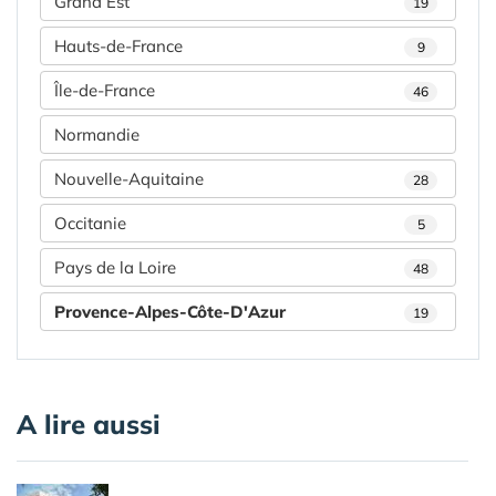
Grand Est
19
Hauts-de-France
9
Île-de-France
46
Normandie
Nouvelle-Aquitaine
28
Occitanie
5
Pays de la Loire
48
Provence-Alpes-Côte-D'Azur
19
A lire aussi