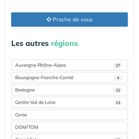
Proche de vous
Les autres
régions
Auvergne-Rhône-Alpes
27
Bourgogne-Franche-Comté
4
Bretagne
12
Centre-Val de Loire
13
Corse
DOM/TOM