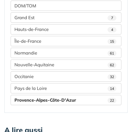
DOM/TOM
Grand Est
7
Hauts-de-France
4
Île-de-France
15
Normandie
61
Nouvelle-Aquitaine
62
Occitanie
32
Pays de la Loire
14
Provence-Alpes-Côte-D'Azur
22
A lire aussi