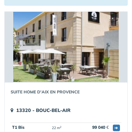
SUITE HOME D'AIX EN PROVENCE
13320 - BOUC-BEL-AIR
T1 Bis
99 040
€
➔
2
22 m