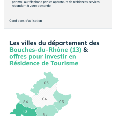
par mail ou téléphone par les opérateurs de résidences services
répondant à votre demande
Conditions d'utilisation
Les villes du département des
Bouches-du-Rhône (13)
&
offres pour investir en
Résidence de Tourisme
05
04
84
06
13
83