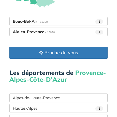
Bouc-Bel-Air
1
- 13320
Aix-en-Provence
1
- 13090
Proche de vous
Les départements de
Provence-
Alpes-Côte-D'Azur
Alpes-de-Haute-Provence
Hautes-Alpes
1