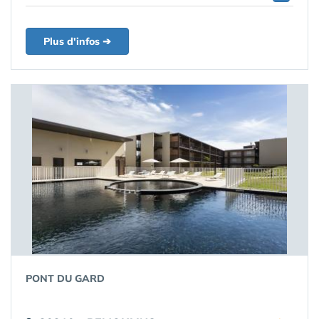
Plus d'infos ➔
PONT DU GARD