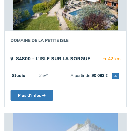
DOMAINE DE LA PETITE ISLE
84800 - L'ISLE SUR LA SORGUE
➔ 42 km
Studio
A partir de
90 083
€
➔
2
20 m
Plus d'infos ➔