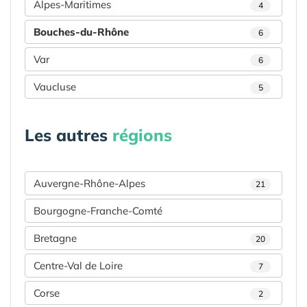
Alpes-Maritimes
4
Bouches-du-Rhône
6
Var
6
Vaucluse
5
Les autres
régions
Auvergne-Rhône-Alpes
21
Bourgogne-Franche-Comté
Bretagne
20
Centre-Val de Loire
7
Corse
2