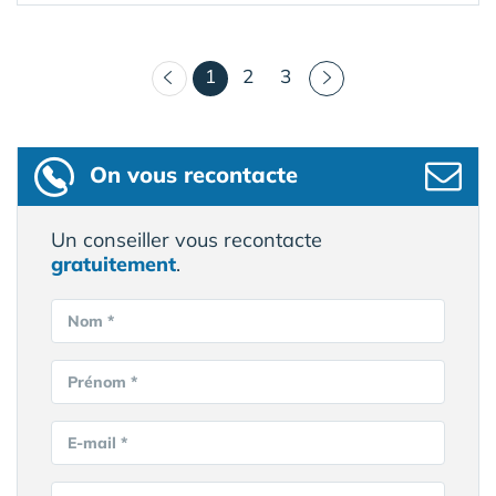
(courant)
1
2
3
On vous recontacte
Un conseiller vous recontacte
gratuitement
.
Nom *
Prénom *
E-mail *