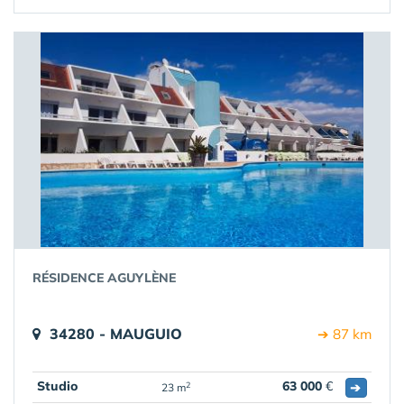
RÉSIDENCE AGUYLÈNE
34280 - MAUGUIO
➔ 87 km
Studio
63 000
€
➔
2
23 m