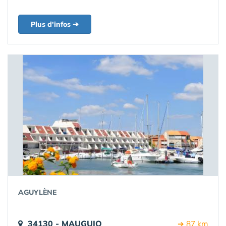
Plus d'infos ➔
AGUYLÈNE
34130 - MAUGUIO
➔ 87 km