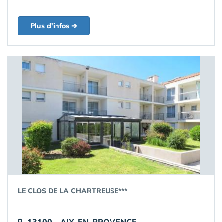
Plus d'infos ➔
LE CLOS DE LA CHARTREUSE***
13100 - AIX-EN-PROVENCE