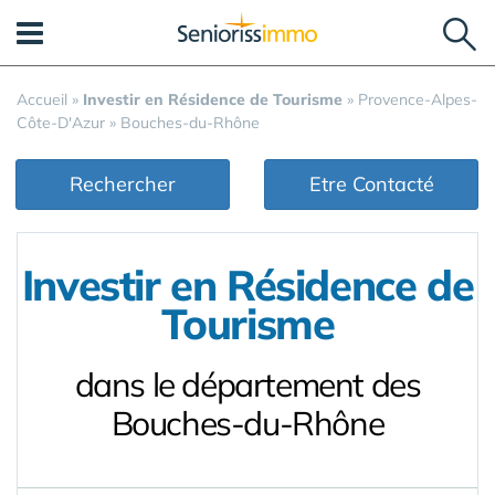
Panneau de gestion des cookies
Accueil
»
Investir en Résidence de Tourisme
»
Provence-Alpes-
Côte-D'Azur
»
Bouches-du-Rhône
Rechercher
Etre Contacté
Investir en Résidence de
Tourisme
dans le département des
Bouches-du-Rhône