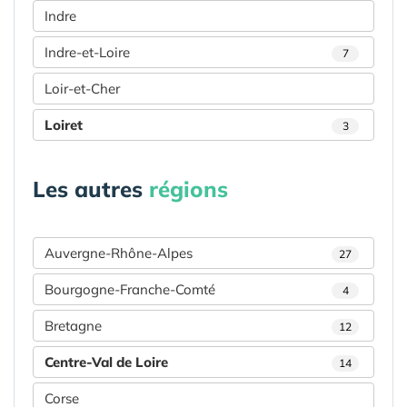
Indre
Indre-et-Loire
7
Loir-et-Cher
Loiret
3
Les autres
régions
Auvergne-Rhône-Alpes
27
Bourgogne-Franche-Comté
4
Bretagne
12
Centre-Val de Loire
14
Corse