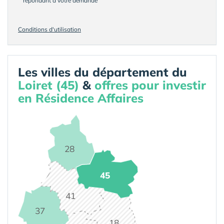
répondant à votre demande
Conditions d'utilisation
Les villes du département du
Loiret (45)
&
offres pour investir
en Résidence Affaires
28
45
41
37
18