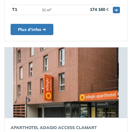
T1
174 160
€
➔
2
31 m
Plus d'infos ➔
APARTHOTEL ADAGIO ACCESS CLAMART