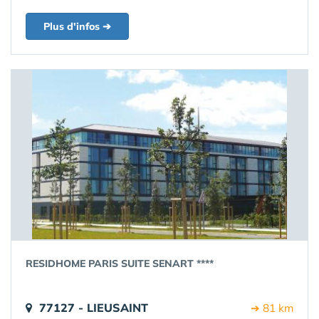
Plus d'infos ➔
RESIDHOME PARIS SUITE SENART ****
77127 - LIEUSAINT
➔ 81 km