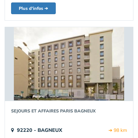
Plus d'infos ➔
SEJOURS ET AFFAIRES PARIS BAGNEUX
92220 - BAGNEUX
➔ 98 km