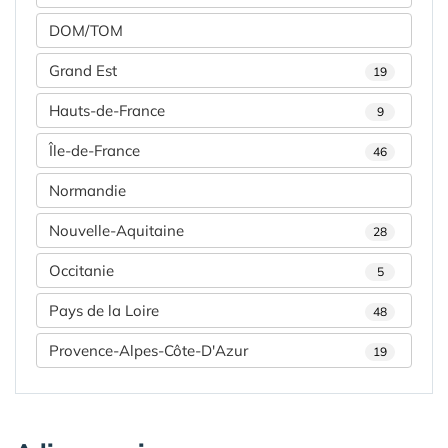
DOM/TOM
Grand Est
19
Hauts-de-France
9
Île-de-France
46
Normandie
Nouvelle-Aquitaine
28
Occitanie
5
Pays de la Loire
48
Provence-Alpes-Côte-D'Azur
19