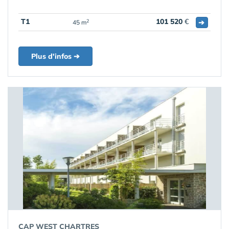
T1
101 520
€
➔
2
45 m
Plus d'infos ➔
CAP WEST CHARTRES