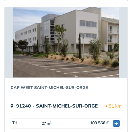
CAP WEST SAINT-MICHEL-SUR-ORGE
91240 - SAINT-MICHEL-SUR-ORGE
➔ 81 km
T1
103 566
€
➔
2
27 m