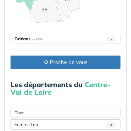
36
Orléans
2
- 45000
Proche de vous
Les départements du
Centre-
Val de Loire
Cher
Eure-et-Loir
4