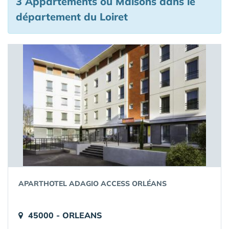
3 Appartements ou Maisons
dans le
département du Loiret
APARTHOTEL ADAGIO ACCESS ORLÉANS
45000 - ORLEANS