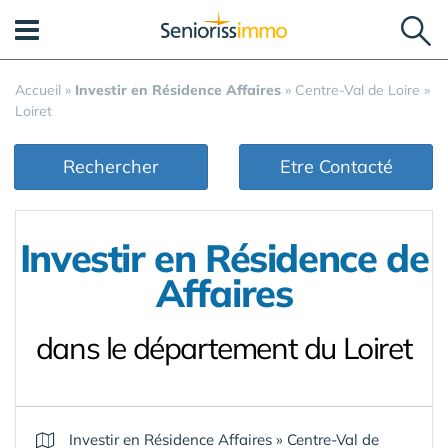
Panneau de gestion des cookies
Accueil
»
Investir en Résidence Affaires
»
Centre-Val de Loire
»
Loiret
Rechercher
Etre Contacté
Investir en Résidence de
Affaires
dans le département du Loiret
Investir en Résidence Affaires
»
Centre-Val de