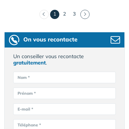
(courant)
1
2
3
On vous recontacte
Un conseiller vous recontacte
gratuitement
.
Nom *
Prénom *
E-mail *
Téléphone *