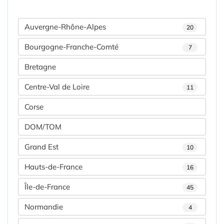
Auvergne-Rhône-Alpes
20
Bourgogne-Franche-Comté
7
Bretagne
Centre-Val de Loire
11
Corse
DOM/TOM
Grand Est
10
Hauts-de-France
16
Île-de-France
45
Normandie
4