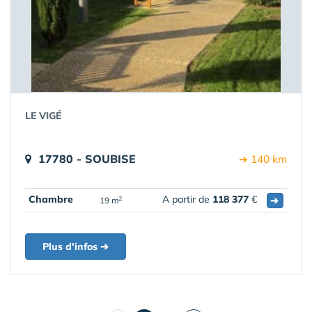
LE VIGÉ
17780 - SOUBISE
➔ 140 km
Chambre
A partir de
118 377
€
➔
2
19 m
Plus d'infos ➔