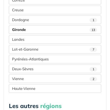
Corrèze
Creuse
Dordogne
1
Gironde
13
Landes
Lot-et-Garonne
7
Pyrénées-Atlantiques
Deux-Sèvres
1
Vienne
2
Haute-Vienne
Les autres
régions