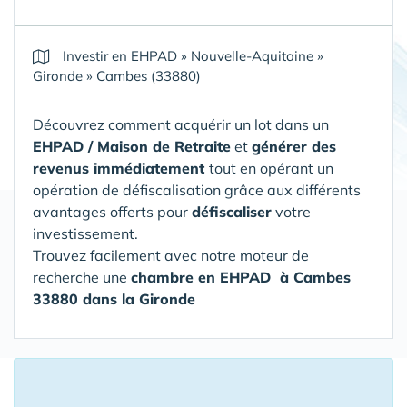
Investir en EHPAD
»
Nouvelle-Aquitaine
»
Gironde
»
Cambes (33880)
Découvrez comment acquérir un lot dans un
EHPAD / Maison de Retraite
et
générer des
revenus immédiatement
tout en opérant un
opération de défiscalisation grâce aux différents
avantages offerts pour
défiscaliser
votre
investissement.
Trouvez facilement avec notre moteur de
recherche une
chambre en EHPAD
à Cambes
33880 dans la Gironde
16 Chambres en Ehpad à moins de 150