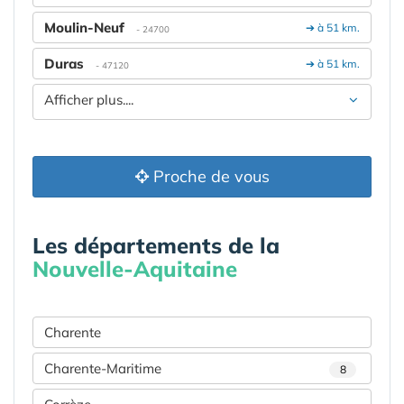
Moulin-Neuf
➔ à 51 km.
- 24700
Duras
➔ à 51 km.
- 47120
Afficher plus....
Proche de vous
Les départements de la
Nouvelle-Aquitaine
Charente
Charente-Maritime
8