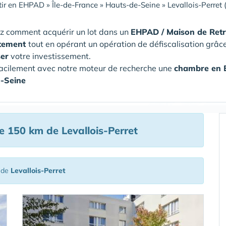
tir en EHPAD
»
Île-de-France
»
Hauts-de-Seine
»
Levallois-Perret
z comment acquérir un lot dans un
EHPAD / Maison de Retr
tement
tout en opérant un opération de défiscalisation grâc
ser
votre investissement.
acilement avec notre moteur de recherche une
chambre en
-Seine
 150 km de Levallois-Perret
 de
Levallois-Perret