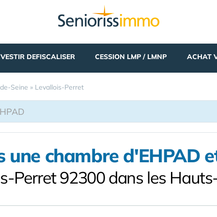
NVESTIR DEFISCALISER
CESSION LMP / LMNP
ACHAT 
de-Seine
»
Levallois-Perret
ns une chambre d'EHPAD et 
ois-Perret 92300 dans les Hauts