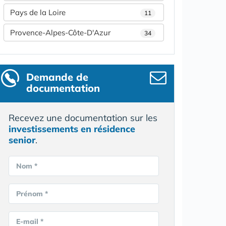
Pays de la Loire
11
Provence-Alpes-Côte-D'Azur
34
Demande de
documentation
Recevez une documentation sur les
investissements en résidence
senior
.
Nom *
Prénom *
E-mail *