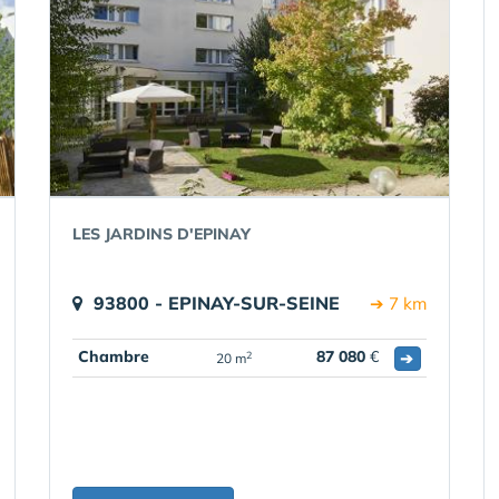
LES JARDINS D'EPINAY
93800 - EPINAY-SUR-SEINE
➔ 7 km
Chambre
87 080
€
➔
2
20 m