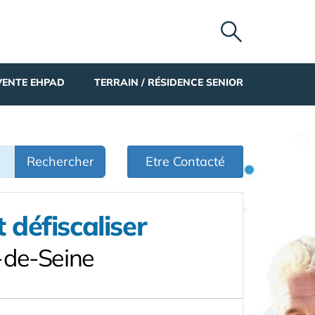
VENTE EHPAD
TERRAIN / RÉSIDENCE SENIOR
Rechercher
Etre Contacté
défiscaliser
-de-Seine