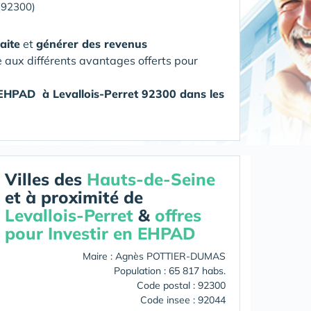
 (92300)
aite
et
générer des revenus
e aux différents avantages offerts pour
 EHPAD
à Levallois-Perret 92300 dans les
Villes des
Hauts-de-Seine
et à proximité de
Levallois-Perret
&
offres
pour Investir en EHPAD
Maire : Agnès POTTIER-DUMAS
Population : 65 817 habs.
Code postal : 92300
Code insee : 92044