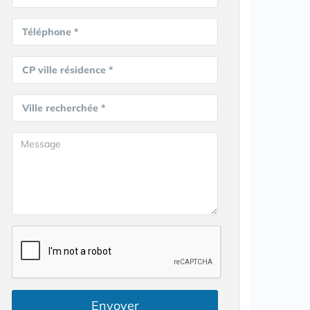
Téléphone *
CP ville résidence *
Ville recherchée *
Envoyer