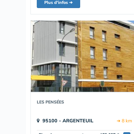
Plus d'infos ➔
LES PENSÉES
95100 - ARGENTEUIL
➔ 8 km