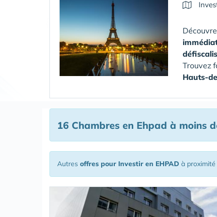
Inves
Découvre
immédia
défiscali
Trouvez f
Hauts-de
16 Chambres en Ehpad à moins de
Autres
offres pour Investir en EHPAD
à proximité