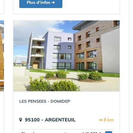
Plus d'infos ➔
LES PENSEES - DOMIDEP
95100 - ARGENTEUIL
➔ 8 km