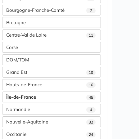
Bourgogne-Franche-Comté
7
Bretagne
Centre-Val de Loire
11
Corse
DOM/TOM
Grand Est
10
Hauts-de-France
16
Île-de-France
45
Normandie
4
Nouvelle-Aquitaine
32
Occitanie
24