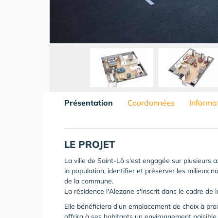
Présentation
Coordonnées
Informa
LE PROJET
La ville de Saint-Lô s'est engagée sur plusieurs a
la population, identifier et préserver les milieux na
de la commune.
La résidence l'Alezane s'inscrit dans le cadre de l
Elle bénéficiera d'un emplacement de choix à prox
offrira à ses habitants un environnement paisibl