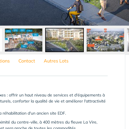
tions
Contact
Autres Lots
xes : offrir un haut niveau de services et d'équipements à
turels, conforter la qualité de vie et améliorer l'attractivité
a réhabilitation d'un ancien site EDF.
imité du centre-ville, à 400 mètres du fleuve La Vire,
e et sera proche de toutes les commodités.