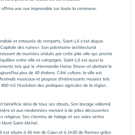
i offrira une vue imprenable sur toute la commune.
ndiale et entourée de remparts, Saint-Lô s'est depuis
«Capitale des ruines». Son patrimoine architectural
issant de touristes séduits par cette jolie ville qui, proche
quilibre entre ville et campagne. Saint-Lô est aussi la
nements tels que le «Normandie Horse Show» et abritant le
urd'hui plus de 40 étalons. Côté culture, la ville est
festivals musicaux et propose d'intéressants musées tels
0 m2 l'évolution des pratiques agricoles de la région.
 et bénéficie ainsi de tous ses atouts. Son bocage vallonné
rivière et aux randonnées menant à de jolies découvertes
s religieux. Ses chemins de halage et ses voies vertes
 Mont Saint-Michel.
Lô est située à 45 min de Caen et à 1h30 de Rennes grâce