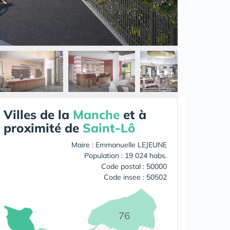
Villes de la
Manche
et à
proximité de
Saint-Lô
Maire : Emmanuelle LEJEUNE
Population : 19 024 habs.
Code postal : 50000
Code insee : 50502
76