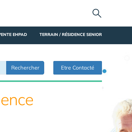
VENTE EHPAD
TERRAIN / RÉSIDENCE SENIOR
Rechercher
Etre Contacté
dence