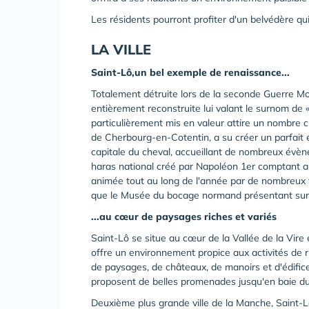
Les résidents pourront profiter d'un belvédère qu
LA VILLE
Saint-
Lô,
un bel exemple de renaissance...
Totalement détruite lors de la seconde Guerre Mo
entièrement reconstruite lui valant le surnom de 
particulièrement mis en valeur attire un nombre cro
de Cherbourg-en-Cotentin, a su créer un parfait é
capitale du cheval, accueillant de nombreux évè
haras national créé par Napoléon 1er comptant aujo
animée tout au long de l'année par de nombreux 
que le Musée du bocage normand présentant sur 80
...au cœur de paysages riches et variés
Saint-Lô se situe au cœur de la Vallée de la Vire
offre un environnement propice aux activités de 
de paysages, de châteaux, de manoirs et d'édifice
proposent de belles promenades jusqu'en baie du
Deuxième plus grande ville de la Manche, Saint-