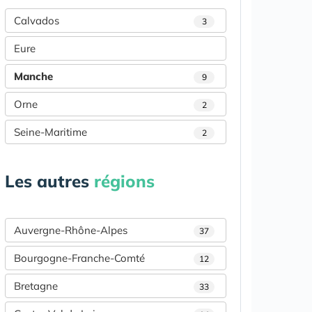
Calvados
3
Eure
Manche
9
Orne
2
Seine-Maritime
2
Les autres
régions
Auvergne-Rhône-Alpes
37
Bourgogne-Franche-Comté
12
Bretagne
33