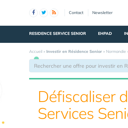
Panneau de gestion des cookies
Contact
Newsletter
RESIDENCE SERVICE SENIOR
EHPAD
I
Accueil
»
Investir en Résidence Senior
»
Normandie
Défiscaliser
Services Seni