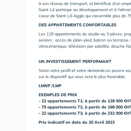
à son réseau de transport, et bénéficie d'un emp
Saint-Lô participe au développement et à l'attrac
coeur de Saint-Lô Agglo qui rassemble plus de 75
DES APPARTEMENTS CONFORTABLES
Les 119 appartements du studio au 3 pièces, pro
seniors : accès de plain-pied, balcon ou terrasse,
vitrocéramique, télévision par satellite, douche fa
UN INVESTISSEMENT PERFORMANT
Selon votre profil et votre demande,on pourra vo
sur le dispositif qui vous sera le plus favorable:
LMNP /LMP
EXEMPLES DE PRIX
- 22 appartements T1, à partir de 128 000 €H
- 75 appartements T2, à partir de 168 000 €H
- 22 appartements T3, à partir de 232 000 €H
Prix indicatif en date du 20 Avril 2023