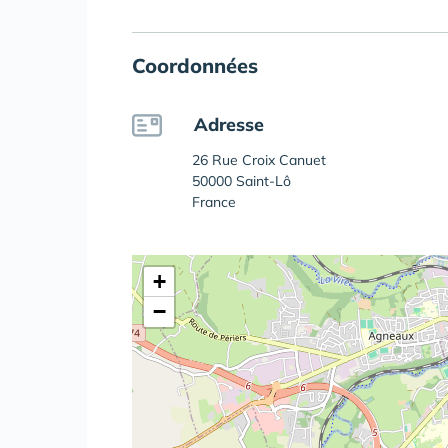
Coordonnées
Adresse
26 Rue Croix Canuet
50000 Saint-Lô
France
+
−