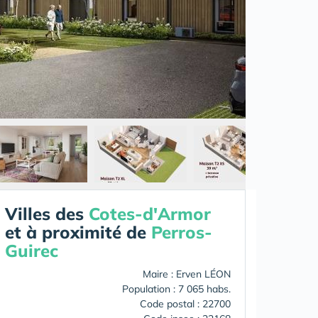
Villes des
Cotes-d'Armor
et à proximité de
Perros-
Guirec
Maire : Erven LÉON
Population : 7 065 habs.
Code postal : 22700