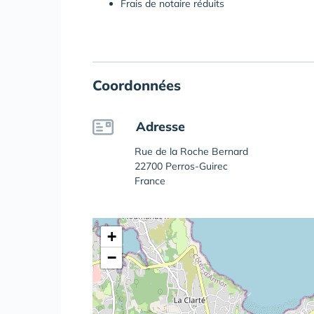
Frais de notaire réduits
Coordonnées
Adresse
Rue de la Roche Bernard
22700 Perros-Guirec
France
+
−