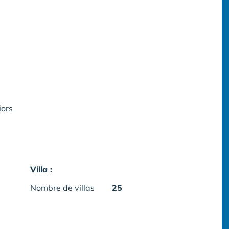
iors
Villa :
Nombre de villas
25