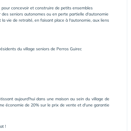
es pour concevoir et construire de petits ensembles
ir des seniors autonomes ou en perte partielle d'autonomie
a vie de retraité, en faisant place à l'autonomie, aux liens
ésidents du village seniors de Perros Guirec
issant aujourd'hui dans une maison au sein du village de
une économie de 20% sur le prix de vente et d'une garantie
at !