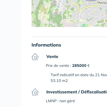
Informations
Vente
Prix de vente :
285000
€
Tarif indicatif en date du 21 N
53.10 m2
Investissement / Défiscalisat
LMNP : non géré