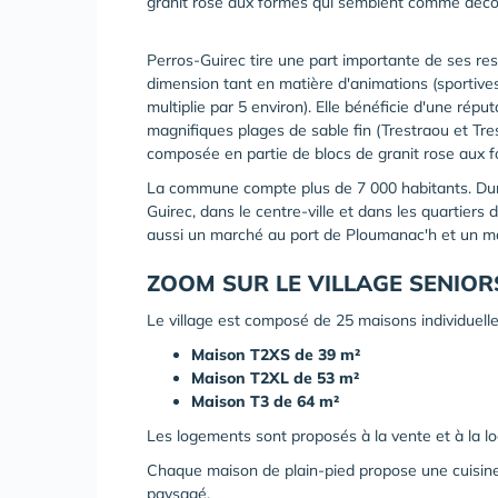
granit rose aux formes qui semblent comme déco
Perros-Guirec tire une part importante de ses ress
dimension tant en matière d'animations (sportives
multiplie par 5 environ). Elle bénéficie d'une répu
magnifiques plages de sable fin (Trestraou et Tre
composée en partie de blocs de granit rose aux 
La commune compte plus de 7 000 habitants. Dura
Guirec, dans le centre-ville et dans les quartiers
aussi un marché au port de Ploumanac'h et un ma
ZOOM SUR LE VILLAGE SENIOR
Le village est composé de 25 maisons individuell
Maison T2XS de 39 m²
Maison T2XL de 53 m²
Maison T3 de 64 m²
Les logements sont proposés à la vente et à la lo
Chaque maison de plain-pied propose une cuisine 
paysagé.