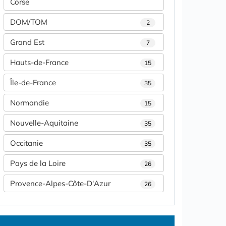
Corse
DOM/TOM
2
Grand Est
7
Hauts-de-France
15
Île-de-France
35
Normandie
15
Nouvelle-Aquitaine
35
Occitanie
35
Pays de la Loire
26
Provence-Alpes-Côte-D'Azur
26