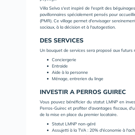
Villa Selva s'est inspiré de l'esprit des béguinag
pavillonnaires spécialement pensés pour accueill
(PMR). Ce village permet d'envisager sereinement l
sociaux, à la décision et à l'autogestion.
DES SERVICES
Un bouquet de services sera proposé aux futurs r
Conciergerie
Entraide
Aide à la personne
Ménage, entrerien du linge
INVESTIR A PERROS GUIREC
Vous pouvez bénéficier du statut LMNP en invest
Perros-Guirec et profiter d'avantages fiscaux, d'
de la mise en place du premier locataire.
Statut LMNP non-géré
Assujetti à la TVA : 20% d'économie à l'ach