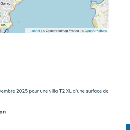
Leaflet
|
© Openstreetmap France | ©
OpenStreetMap
ovembre 2025 pour une villa T2 XL d'une surface de
ion