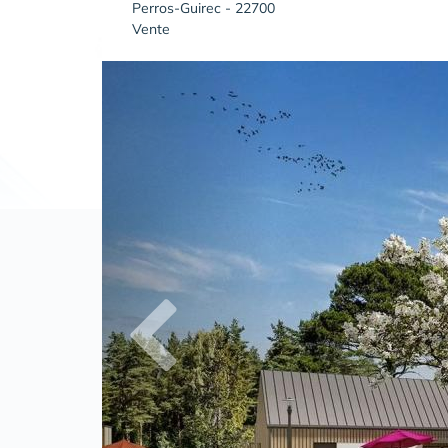
Perros-Guirec - 22700
Vente