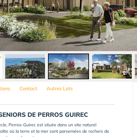
tions
Contact
Autres Lots
SENIORS DE PERROS GUIREC
ècle, Perros-Guirec est située dans un site naturel
olite où la terre et la mer sont parsemées de rochers de