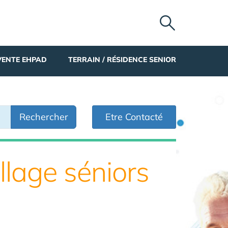
VENTE EHPAD
TERRAIN / RÉSIDENCE SENIOR
Rechercher
Etre Contacté
illage séniors