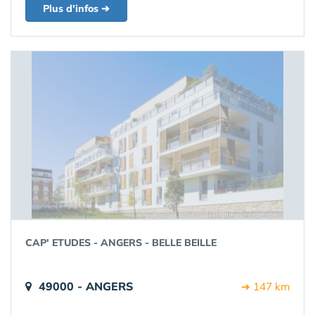
Plus d'infos ➔
CAP' ETUDES - ANGERS - BELLE BEILLE
49000 - ANGERS
➔ 147 km