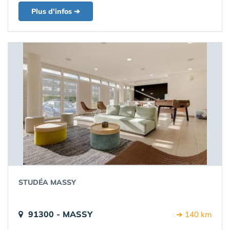
Plus d'infos ➔
STUDÉA MASSY
91300 - MASSY
➔ 140 km