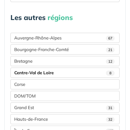
Les autres
régions
Auvergne-Rhône-Alpes
67
Bourgogne-Franche-Comté
21
Bretagne
12
Centre-Val de Loire
8
Corse
DOM/TOM
Grand Est
31
Hauts-de-France
32