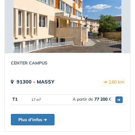
CENTER CAMPUS
91300 - MASSY
➔ 140 km
T1
A partir de
77 200
€
➔
2
17 m
Plus d'infos ➔