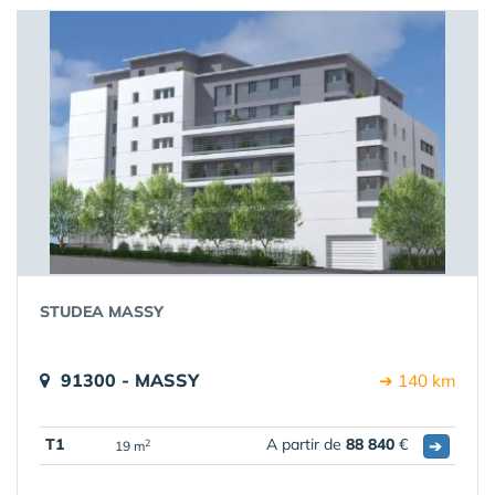
STUDEA MASSY
91300 - MASSY
➔ 140 km
T1
A partir de
88 840
€
➔
2
19 m