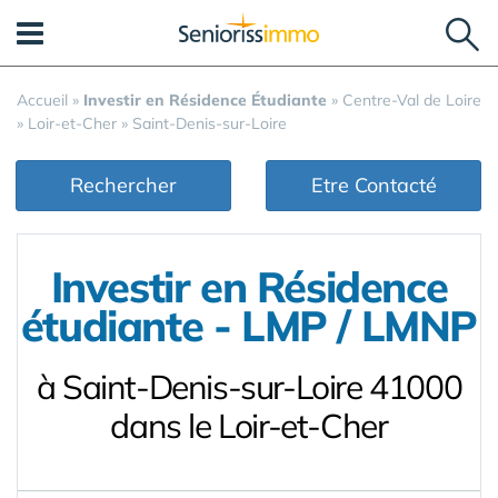
Panneau de gestion des cookies
Accueil
»
Investir en Résidence Étudiante
»
Centre-Val de Loire
»
Loir-et-Cher
»
Saint-Denis-sur-Loire
Rechercher
Etre Contacté
Investir en Résidence
étudiante - LMP / LMNP
à Saint-Denis-sur-Loire 41000
dans le Loir-et-Cher