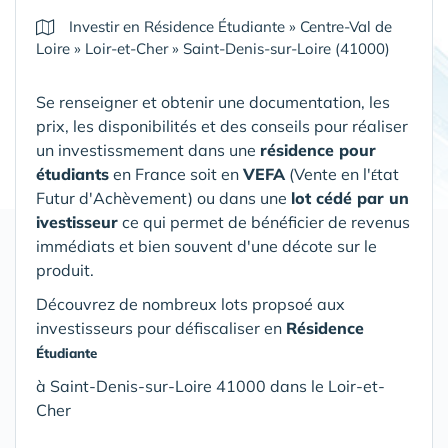
Investir en Résidence Étudiante
»
Centre-Val de
Loire
»
Loir-et-Cher
»
Saint-Denis-sur-Loire (41000)
Se renseigner et obtenir une documentation, les
prix, les disponibilités et des conseils pour réaliser
un investissmement dans une
résidence pour
étudiants
en France soit en
VEFA
(V
ente en l'
tat
É
Futur d'Achèvement) ou dans une
lot cédé par un
ivestisseur
ce qui permet de bénéficier de revenus
immédiats et bien souvent d'une décote sur le
produit.
Découvrez de nombreux lots propsoé aux
investisseurs pour défiscaliser en
Résidence
Étudiante
à Saint-Denis-sur-Loire 41000 dans le Loir-et-
Cher