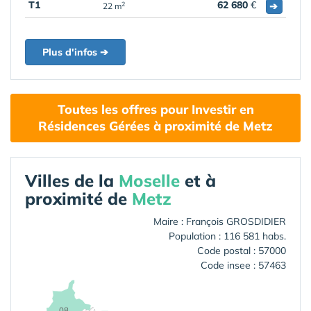
T1
62 680
€
➔
2
22 m
Plus d'infos ➔
Toutes les offres pour Investir en
Résidences Gérées à proximité de Metz
Villes de la
Moselle
et à
proximité de
Metz
Maire : François GROSDIDIER
Population : 116 581 habs.
Code postal : 57000
Code insee : 57463
08