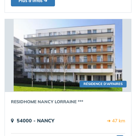
Plus d'infos ➔
RÉSIDENCE D'AFFAIRES
RESIDHOME NANCY LORRAINE ***
54000 - NANCY
➔ 47 km