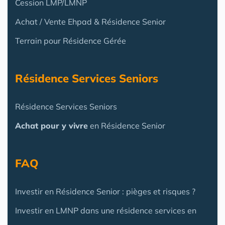
Cession LMP/LMNP
Achat / Vente Ehpad & Résidence Senior
Terrain pour Résidence Gérée
Résidence Services Seniors
Résidence Services Seniors
Achat pour y vivre
en Résidence Senior
FAQ
Investir en Résidence Senior : pièges et risques ?
Investir en LMNP dans une résidence services en