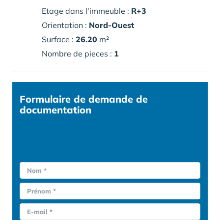
Etage dans l'immeuble :
R+3
Orientation :
Nord-Ouest
Surface :
26.20
m²
Nombre de pieces :
1
Formulaire
de demande de
documentation
Nom *
Prénom *
E-mail *