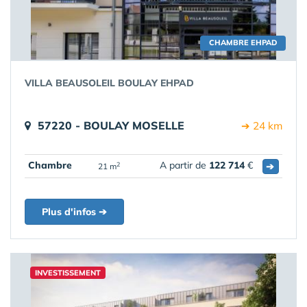
CHAMBRE EHPAD
VILLA BEAUSOLEIL BOULAY EHPAD
57220 - BOULAY MOSELLE
➔ 24 km
Chambre
A partir de
122 714
€
➔
2
21 m
Plus d'infos ➔
INVESTISSEMENT