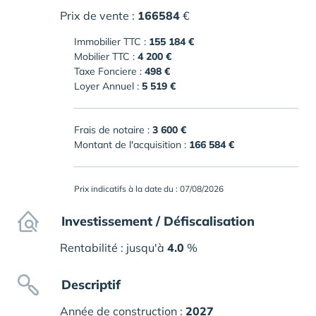
Prix de vente :
166584
€
Immobilier TTC :
155 184 €
Mobilier TTC :
4 200 €
Taxe Fonciere :
498 €
Loyer Annuel :
5 519 €
Frais de notaire :
3 600 €
Montant de l'acquisition :
166 584 €
Prix indicatifs à la date du : 07/08/2026
Investissement / Défiscalisation
Rentabilité : jusqu'à
4.0
%
Descriptif
Année de construction :
2027