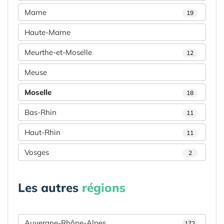
Marne
19
Haute-Marne
Meurthe-et-Moselle
12
Meuse
Moselle
18
Bas-Rhin
11
Haut-Rhin
11
Vosges
2
Les autres
régions
Auvergne-Rhône-Alpes
172