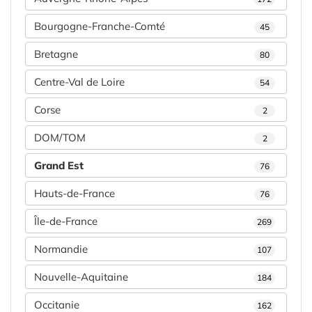
Bourgogne-Franche-Comté
45
Bretagne
80
Centre-Val de Loire
54
Corse
2
DOM/TOM
2
Grand Est
76
Hauts-de-France
76
Île-de-France
269
Normandie
107
Nouvelle-Aquitaine
184
Occitanie
162