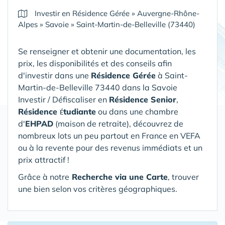
Investir en Résidence Gérée
»
Auvergne-Rhône-
Alpes
»
Savoie
»
Saint-Martin-de-Belleville (73440)
Se renseigner et obtenir une documentation, les
prix, les disponibilités et des conseils afin
d'investir dans une
Résidence Gérée
à Saint-
Martin-de-Belleville 73440 dans la Savoie
Investir / Défiscaliser en
Résidence Senior
,
Résidence
tudiante
ou dans une chambre
É
d'
EHPAD
(maison de retraite), découvrez de
nombreux lots un peu partout en France en VEFA
ou à la revente pour des revenus immédiats et un
prix attractif !
Grâce à notre
Recherche via une Carte
, trouver
une bien selon vos critères géographiques.