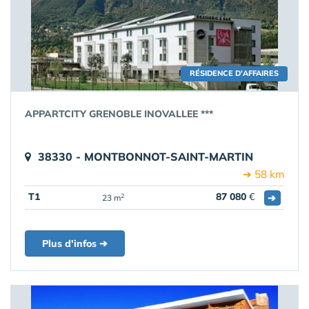
RÉSIDENCE D'AFFAIRES
APPARTCITY GRENOBLE INOVALLEE ***
38330 - MONTBONNOT-SAINT-MARTIN
➔ 58 km
T1
87 080
€
➔
2
23 m
Plus d'infos ➔