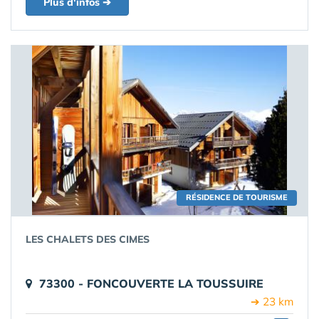
Plus d'infos ➔
RÉSIDENCE DE TOURISME
LES CHALETS DES CIMES
73300 - FONCOUVERTE LA TOUSSUIRE
➔ 23 km