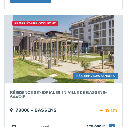
PROPRIÉTAIRE OCCUPANT
RÉS. SERVICES SENIORS
RÉSIDENCE SENIORIALES EN VILLE DE BASSENS-
SAVOIE
73000 - BASSENS
➔ 49 km
T2
179 000
€
➔
2
41 m