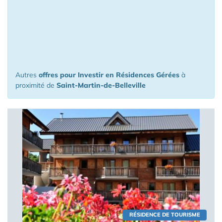
16 Appartements ou Maisons à moins
de 150 km de Saint-Martin-de-
Belleville
Autres
offres pour Investir en Résidences Gérées
à
proximité de
Saint-Martin-de-Belleville
RÉSIDENCE DE TOURISME