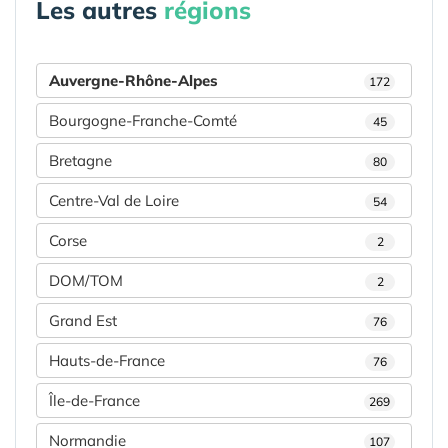
Les autres
régions
Auvergne-Rhône-Alpes
172
Bourgogne-Franche-Comté
45
Bretagne
80
Centre-Val de Loire
54
Corse
2
DOM/TOM
2
Grand Est
76
Hauts-de-France
76
Île-de-France
269
Normandie
107