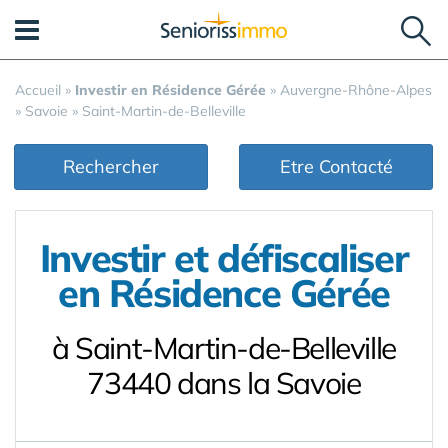
Panneau de gestion des cookies
Accueil
»
Investir en Résidence Gérée
»
Auvergne-Rhône-Alpes
»
Savoie
»
Saint-Martin-de-Belleville
Rechercher
Etre Contacté
Investir et défiscaliser
en Résidence Gérée
à Saint-Martin-de-Belleville
73440 dans la Savoie