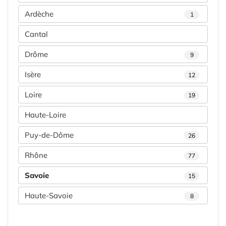
Ardèche
1
Cantal
Drôme
9
Isère
12
Loire
19
Haute-Loire
Puy-de-Dôme
26
Rhône
77
Savoie
15
Haute-Savoie
8