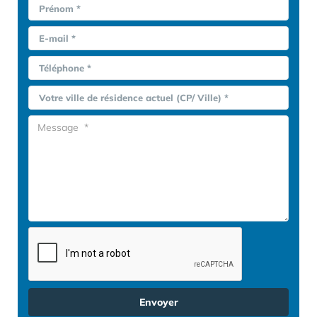
Prénom *
E-mail *
Téléphone *
Votre ville de résidence actuel (CP/ Ville) *
Envoyer