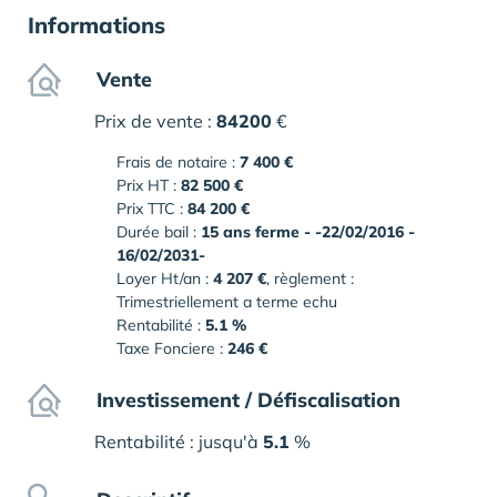
Informations
Vente
Prix de vente :
84200
€
Frais de notaire :
7 400 €
Prix HT :
82 500 €
Prix TTC :
84 200 €
Durée bail :
15 ans ferme - -22/02/2016 -
16/02/2031-
Loyer Ht/an :
4 207 €
, règlement :
Trimestriellement a terme echu
Rentabilité :
5.1 %
Taxe Fonciere :
246 €
Investissement / Défiscalisation
Rentabilité : jusqu'à
5.1
%