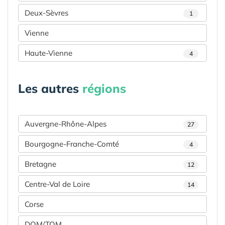
Deux-Sèvres
1
Vienne
Haute-Vienne
4
Les autres
régions
Auvergne-Rhône-Alpes
27
Bourgogne-Franche-Comté
4
Bretagne
12
Centre-Val de Loire
14
Corse
DOM/TOM