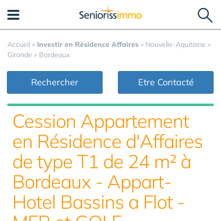
Panneau de gestion des cookies
Accueil
»
Investir en Résidence Affaires
»
Nouvelle-Aquitaine
»
Gironde
»
Bordeaux
Rechercher
Etre Contacté
Cession Appartement
en Résidence d'Affaires
de type T1 de 24 m² à
Bordeaux - Appart-
Hotel Bassins a Flot -