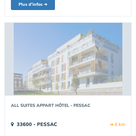
Plus d'infos ➔
ALL SUITES APPART HÔTEL - PESSAC
33600 - PESSAC
➔ 6 km