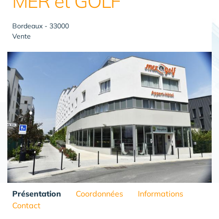
MER et GOLF
Bordeaux - 33000
Vente
Présentation
Coordonnées
Informations
Contact