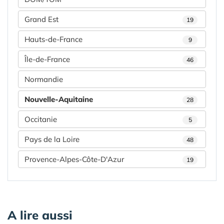
Grand Est
19
Hauts-de-France
9
Île-de-France
46
Normandie
Nouvelle-Aquitaine
28
Occitanie
5
Pays de la Loire
48
Provence-Alpes-Côte-D'Azur
19
A lire aussi