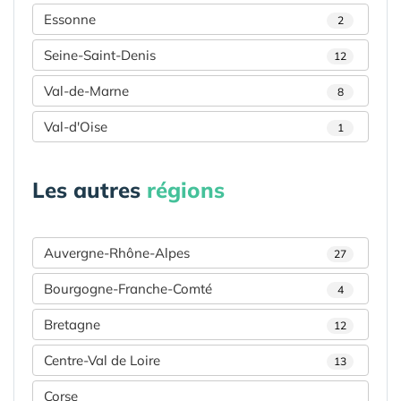
Essonne
2
Seine-Saint-Denis
12
Val-de-Marne
8
Val-d'Oise
1
Les autres
régions
Auvergne-Rhône-Alpes
27
Bourgogne-Franche-Comté
4
Bretagne
12
Centre-Val de Loire
13
Corse