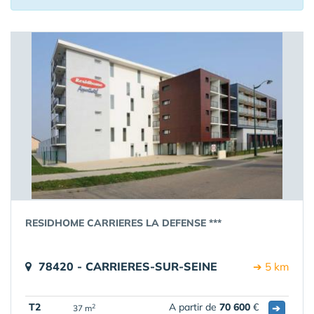
RESIDHOME CARRIERES LA DEFENSE ***
78420 - CARRIERES-SUR-SEINE
➔ 5 km
T2
A partir de
70 600
€
➔
2
37 m