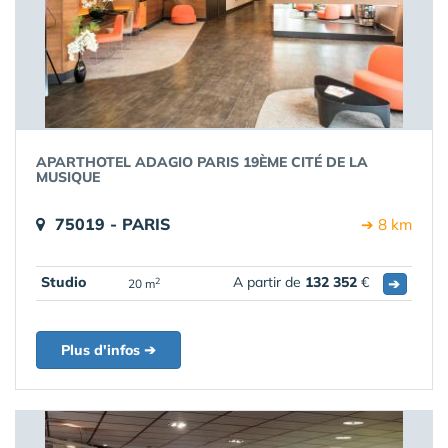
APARTHOTEL ADAGIO PARIS 19ÈME CITÉ DE LA
MUSIQUE
75019 - PARIS
➔ 8 km
Studio
A partir de
132 352
€
➔
2
20 m
Plus d'infos ➔