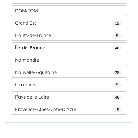
DOM/TOM
Grand Est
19
Hauts-de-France
9
Île-de-France
46
Normandie
Nouvelle-Aquitaine
28
Occitanie
5
Pays de la Loire
48
Provence-Alpes-Côte-D'Azur
19