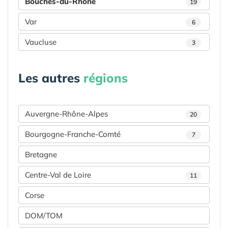
Bouches-du-Rhône
19
Var
6
Vaucluse
3
Les autres
régions
Auvergne-Rhône-Alpes
20
Bourgogne-Franche-Comté
7
Bretagne
Centre-Val de Loire
11
Corse
DOM/TOM