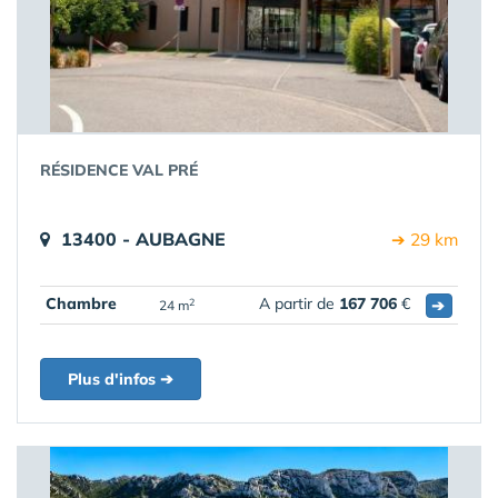
RÉSIDENCE VAL PRÉ
13400 - AUBAGNE
➔ 29 km
Chambre
A partir de
167 706
€
➔
2
24 m
Plus d'infos ➔