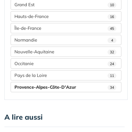
Grand Est
10
Hauts-de-France
16
Île-de-France
45
Normandie
4
Nouvelle-Aquitaine
32
Occitanie
24
Pays de la Loire
11
Provence-Alpes-Côte-D'Azur
34
A lire aussi