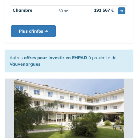
Chambre
191 567
€
➔
2
30 m
Plus d'infos ➔
Autres
offres pour Investir en EHPAD
à proximité de
Vauvenargues