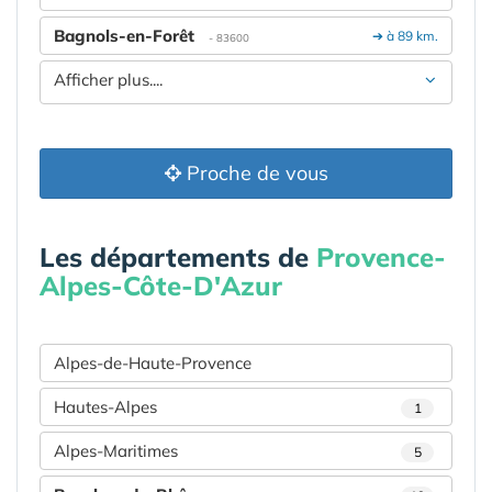
Bagnols-en-Forêt
➔ à 89 km.
- 83600
Afficher plus....
Proche de vous
Les départements de
Provence-
Alpes-Côte-D'Azur
Alpes-de-Haute-Provence
Hautes-Alpes
1
Alpes-Maritimes
5