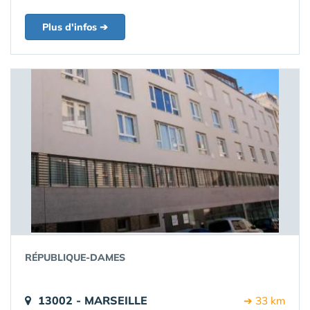
Plus d'infos ➔
RÉPUBLIQUE-DAMES
13002 - MARSEILLE
➔ 33 km