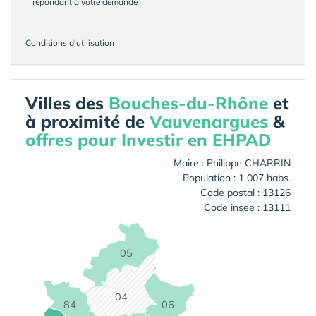
répondant à votre demande
Conditions d'utilisation
Villes des
Bouches-du-Rhône
et
à proximité de
Vauvenargues
&
offres pour Investir en EHPAD
Maire : Philippe CHARRIN
Population : 1 007 habs.
Code postal : 13126
Code insee : 13111
05
04
84
06