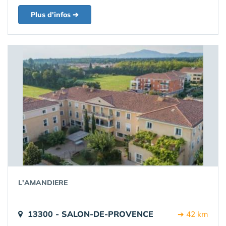
Plus d'infos ➔
L'AMANDIERE
13300 - SALON-DE-PROVENCE
➔ 42 km