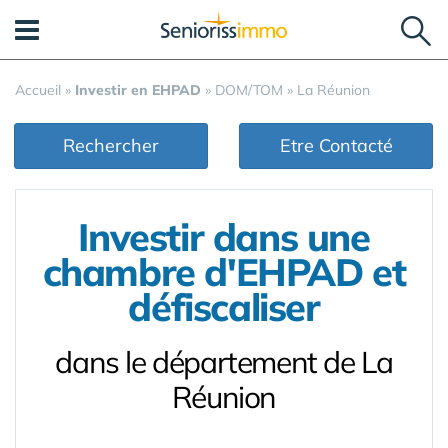
Panneau de gestion des cookies
Accueil
»
Investir en EHPAD
»
DOM/TOM
»
La Réunion
Rechercher
Etre Contacté
Investir dans une
chambre d'EHPAD et
défiscaliser
dans le département de La
Réunion