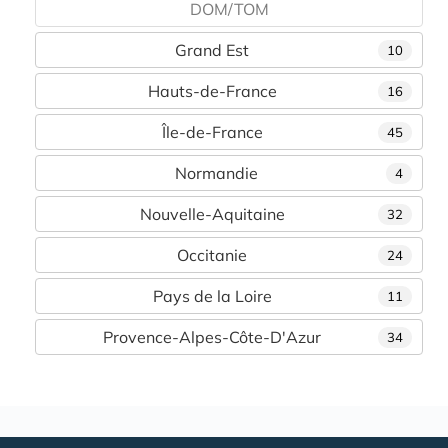
DOM/TOM
Grand Est
10
Hauts-de-France
16
Île-de-France
45
Normandie
4
Nouvelle-Aquitaine
32
Occitanie
24
Pays de la Loire
11
Provence-Alpes-Côte-D'Azur
34