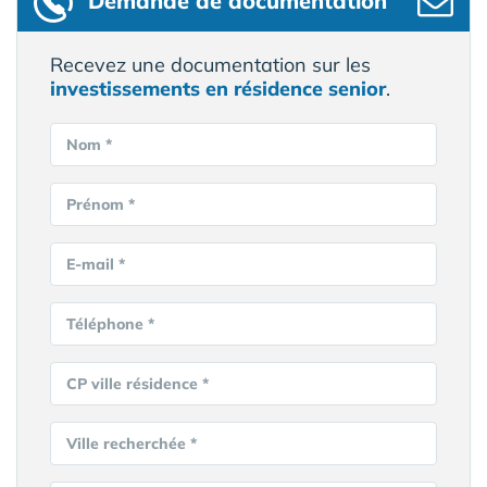
Demande de documentation
Recevez une documentation sur les
investissements en résidence senior
.
Nom *
Prénom *
E-mail *
Téléphone *
CP ville résidence *
Ville recherchée *