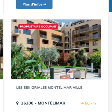
Plus d'infos ➔
PROPRIÉTAIRE OCCUPANT
LES SENIORIALES MONTÉLIMAR VILLE
26200 - MONTÉLIMAR
➔ 86 km