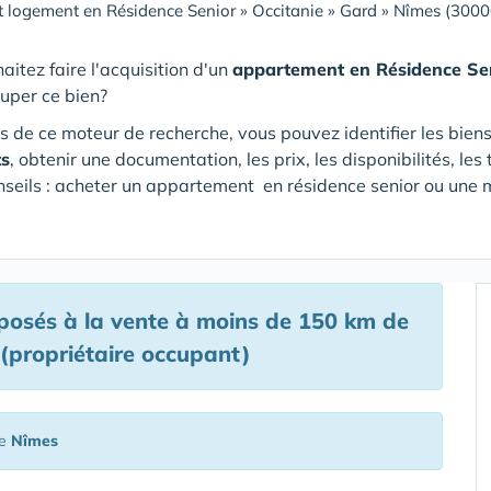
 logement en Résidence Senior
»
Occitanie
»
Gard
»
Nîmes (3000
aitez faire l'acquisition d'un
appartement en Résidence Se
cuper ce bien?
s de ce moteur de recherche, vous pouvez identifier les bien
ts
, obtenir une documentation, les prix, les disponibilités, l
nseils : acheter un appartement en résidence senior ou une m
osés à la vente à moins de 150 km de
 (propriétaire occupant)
de
Nîmes