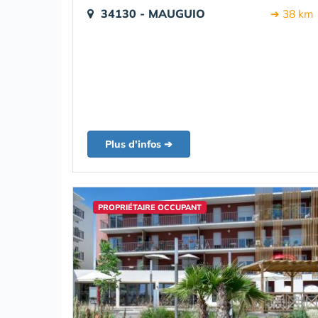
34130 - MAUGUIO
➔ 38 km
Plus d'infos ➔
PROPRIÉTAIRE OCCUPANT