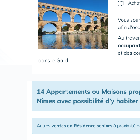
Achat
Vous souh
afin d'oc
Au traver
occupan
et des co
dans le Gard
14 Appartements ou Maisons prop
Nîmes avec possibilité d’y habiter
Autres
ventes en Résidence seniors
à proximité 