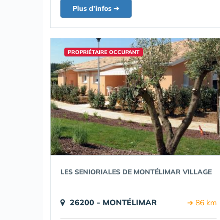
Plus d'infos ➔
PROPRIÉTAIRE OCCUPANT
LES SENIORIALES DE MONTÉLIMAR VILLAGE
26200 - MONTÉLIMAR
➔ 86 km