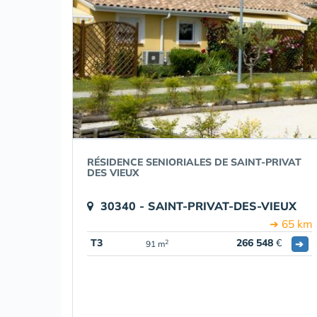
RÉSIDENCE SENIORIALES DE SAINT-PRIVAT
DES VIEUX
30340 - SAINT-PRIVAT-DES-VIEUX
➔ 65 km
T3
266 548
€
➔
2
91 m