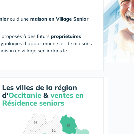
nior
ou d'une
maison en Village Senior
s proposés à des futurs
propriétaires
es typologies d'appartements et de maisons
aison en village seniir
dans le
Les villes de la région
d'
Occitanie
&
ventes en
Résidence seniors
46
48
12