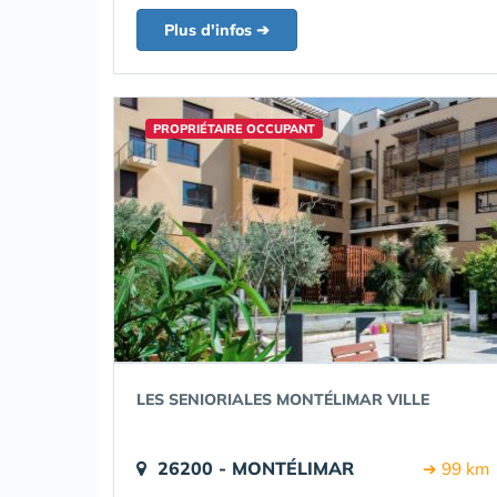
Plus d'infos ➔
PROPRIÉTAIRE OCCUPANT
LES SENIORIALES MONTÉLIMAR VILLE
26200 - MONTÉLIMAR
➔ 99 km