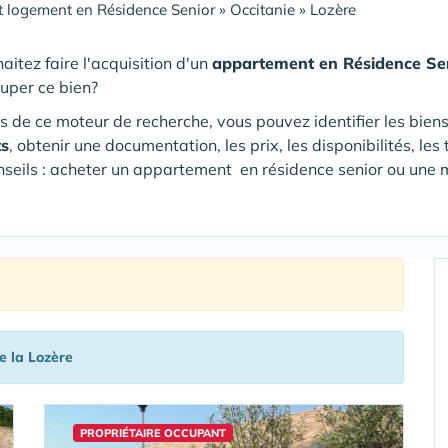
 logement en Résidence Senior
»
Occitanie
»
Lozère
aitez faire l'acquisition d'un
appartement en Résidence Se
cuper ce bien?
s de ce moteur de recherche, vous pouvez identifier les bien
ts
, obtenir une documentation, les prix, les disponibilités, l
nseils : acheter un appartement en résidence senior ou une m
e la Lozère
PROPRIÉTAIRE OCCUPANT