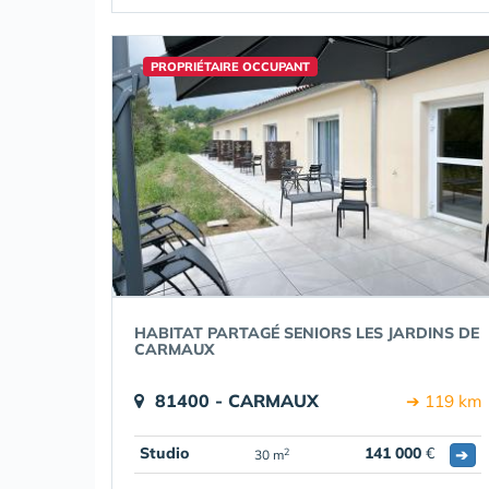
PROPRIÉTAIRE OCCUPANT
HABITAT PARTAGÉ SENIORS LES JARDINS DE
CARMAUX
81400 - CARMAUX
➔ 119 km
Studio
141 000
€
➔
2
30 m