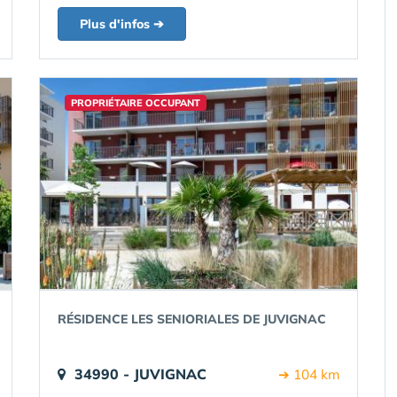
Plus d'infos ➔
PROPRIÉTAIRE OCCUPANT
RÉSIDENCE LES SENIORIALES DE JUVIGNAC
34990 - JUVIGNAC
➔ 104 km