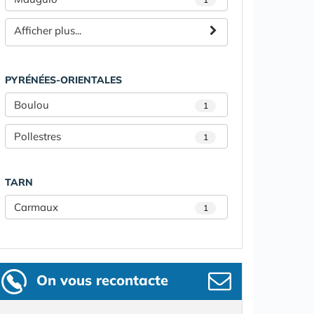
Afficher plus...
PYRÉNÉES-ORIENTALES
Boulou
1
Pollestres
1
TARN
Carmaux
1
On vous recontacte