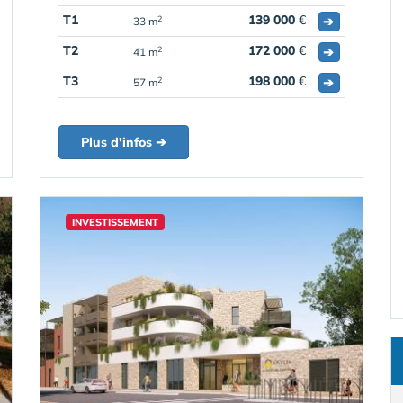
T1
139 000
€
➔
2
33 m
T2
172 000
€
➔
2
41 m
T3
198 000
€
➔
2
57 m
Plus d'infos ➔
INVESTISSEMENT