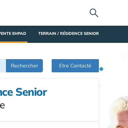
VENTE EHPAD
TERRAIN / RÉSIDENCE SENIOR
Rechercher
Etre Contacté
ce Senior
re