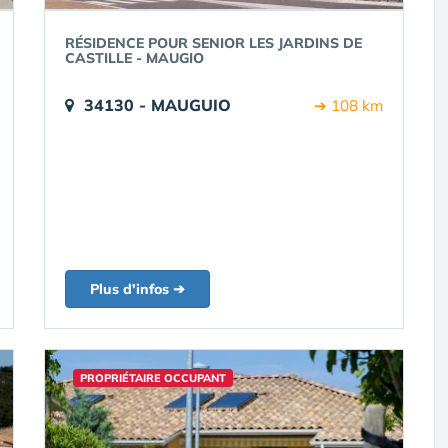
RÉSIDENCE POUR SENIOR LES JARDINS DE
CASTILLE - MAUGIO
34130 - MAUGUIO
➔ 108 km
Plus d'infos ➔
PROPRIÉTAIRE OCCUPANT