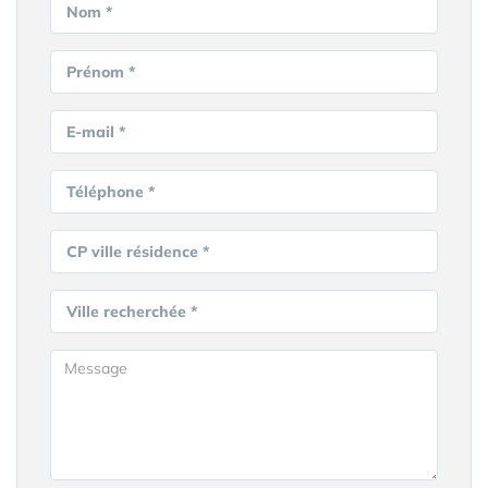
Nom *
Prénom *
E-mail *
Téléphone *
CP ville résidence *
Ville recherchée *