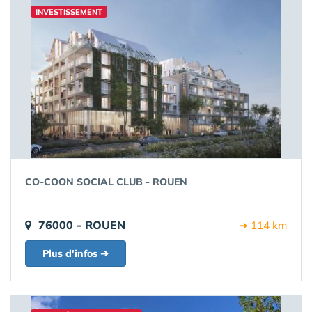
INVESTISSEMENT
CO-COON SOCIAL CLUB - ROUEN
76000 - ROUEN
➔ 114 km
Plus d'infos ➔