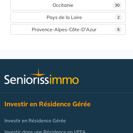
Occitanie
30
Pays de la Loire
2
Provence-Alpes-Côte-D'Azur
5
Investir en Résidence Gérée
Investir en Résidence Gérée
Investir dans une Résidence en VEFA