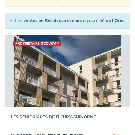
Autres
ventes en Résidence seniors
à proximité
de l'Orne
PROPRIÉTAIRE OCCUPANT
LES SENIORIALES DE FLEURY-SUR-ORNE