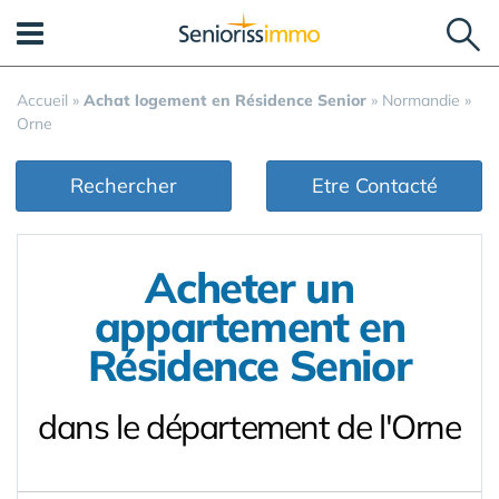
Panneau de gestion des cookies
Accueil
»
Achat logement en Résidence Senior
»
Normandie
»
Orne
Rechercher
Etre Contacté
Acheter un
appartement en
Résidence Senior
dans le département de l'Orne