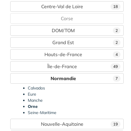
Centre-Val de Loire
18
Corse
DOM/TOM
2
Grand Est
2
Hauts-de-France
4
Île-de-France
49
Normandie
7
Calvados
Eure
Manche
Orne
Seine-Maritime
Nouvelle-Aquitaine
19