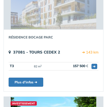
RÉSIDENCE BOCAGE PARC
37081 - TOURS CEDEX 2
➔ 143 km
T3
157 500
€
➔
2
82 m
Plus d'infos ➔
INVESTISSEMENT