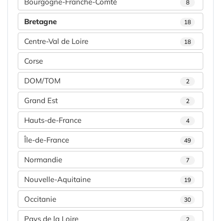
Bourgogne-Franche-Comté
8
Bretagne
18
Centre-Val de Loire
18
Corse
DOM/TOM
2
Grand Est
2
Hauts-de-France
4
Île-de-France
49
Normandie
7
Nouvelle-Aquitaine
19
Occitanie
30
Pays de la Loire
2