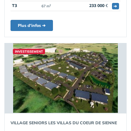
T3
233 000
€
➔
2
67 m
Plus d'infos ➔
INVESTISSEMENT
VILLAGE SENIORS LES VILLAS DU COEUR DE SIENNE