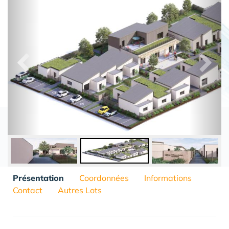
Présentation
Coordonnées
Informations
Contact
Autres Lots