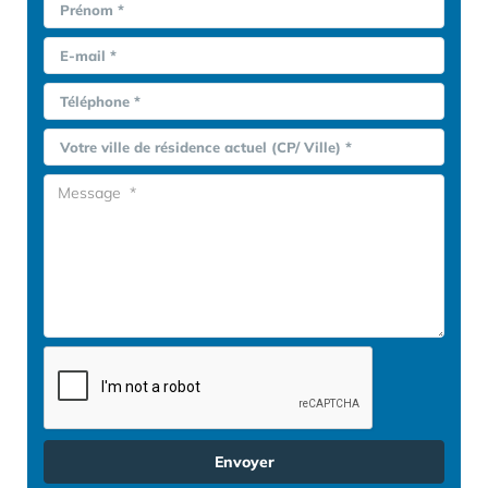
Prénom *
E-mail *
Téléphone *
Votre ville de résidence actuel (CP/ Ville) *
Envoyer