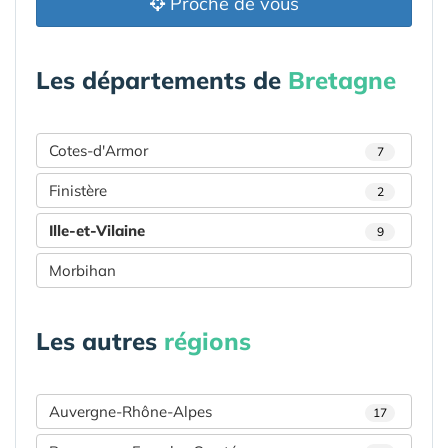
Proche de vous
Les départements de
Bretagne
Cotes-d'Armor
7
Finistère
2
Ille-et-Vilaine
9
Morbihan
Les autres
régions
Auvergne-Rhône-Alpes
17