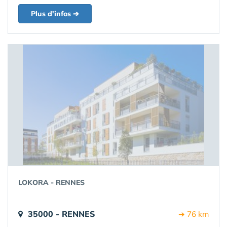
Plus d'infos ➔
LOKORA - RENNES
35000 - RENNES
➔ 76 km