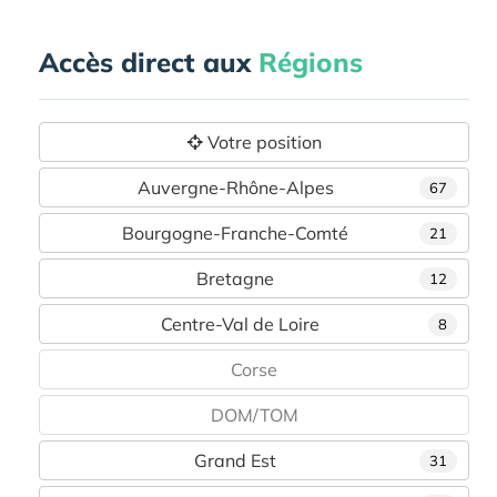
Accès direct aux
Régions
Votre position
Auvergne-Rhône-Alpes
67
Bourgogne-Franche-Comté
21
Bretagne
12
Centre-Val de Loire
8
Corse
DOM/TOM
Grand Est
31