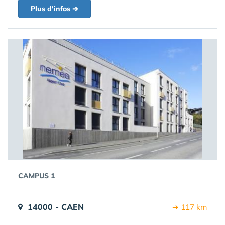
Plus d'infos ➔
CAMPUS 1
14000 - CAEN
➔ 117 km