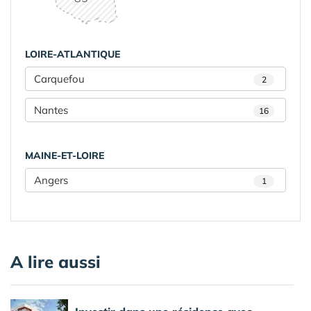
LOIRE-ATLANTIQUE
Carquefou
2
Nantes
16
MAINE-ET-LOIRE
Angers
1
A lire aussi