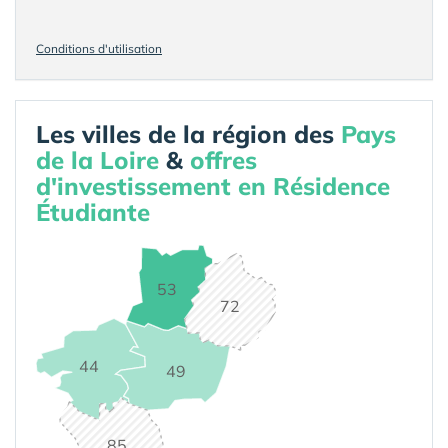
Conditions d'utilisation
Les villes de la région des
Pays
de la Loire
&
offres
d'investissement en Résidence
Étudiante
53
72
44
49
85