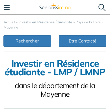
Panneau de gestion des cookies
Accueil
»
Investir en Résidence Étudiante
»
Pays de la Loire
»
Mayenne
Rechercher
Etre Contacté
Investir en Résidence
étudiante - LMP / LMNP
dans le département de la
Mayenne