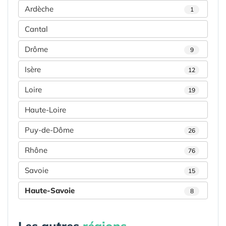
Ardèche
1
Cantal
Drôme
9
Isère
12
Loire
19
Haute-Loire
Puy-de-Dôme
26
Rhône
76
Savoie
15
Haute-Savoie
8