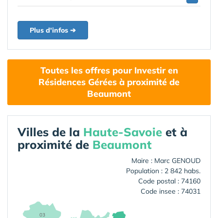
Plus d'infos ➔
Toutes les offres pour Investir en
Résidences Gérées à proximité de
Beaumont
Villes de la
Haute-Savoie
et à
proximité de
Beaumont
Maire : Marc GENOUD
Population : 2 842 habs.
Code postal : 74160
Code insee : 74031
03