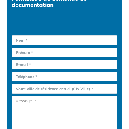
documentation
Nom *
Prénom *
E-mail *
Téléphone *
Votre ville de résidence actuel (CP/ Ville) *