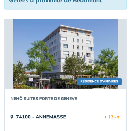
Gérées à proximité de Beaumont
RÉSIDENCE D'AFFAIRES
NEHÔ SUITES PORTE DE GENEVE
74100 - ANNEMASSE
➔ 13 km