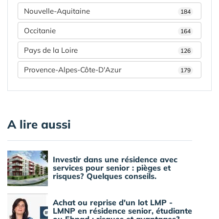
Nouvelle-Aquitaine
184
Occitanie
164
Pays de la Loire
126
Provence-Alpes-Côte-D'Azur
179
A lire aussi
Investir dans une résidence avec
services pour senior : pièges et
risques? Quelques conseils.
Achat ou reprise d'un lot LMP -
LMNP en résidence senior, étudiante