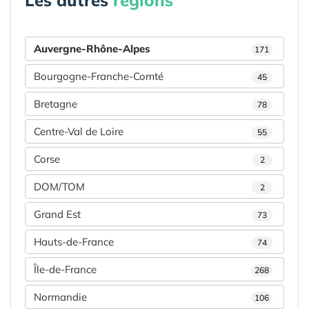
Les autres
régions
Auvergne-Rhône-Alpes
171
Bourgogne-Franche-Comté
45
Bretagne
78
Centre-Val de Loire
55
Corse
2
DOM/TOM
2
Grand Est
73
Hauts-de-France
74
Île-de-France
268
Normandie
106