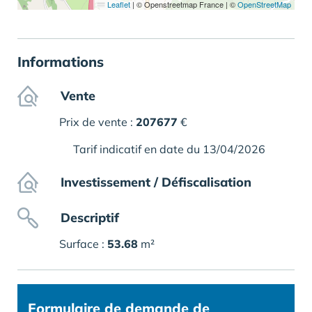
Leaflet
|
© Openstreetmap France | ©
OpenStreetMap
Informations
Vente
Prix de vente :
207677
€
Tarif indicatif en date du 13/04/2026
Investissement / Défiscalisation
Descriptif
Surface :
53.68
m²
Formulaire
de demande de